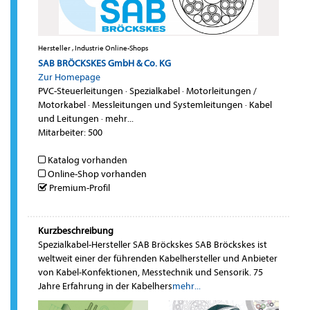
Hersteller , Industrie Online-Shops
SAB BRÖCKSKES GmbH & Co. KG
Zur Homepage
PVC-Steuerleitungen
·
Spezialkabel
·
Motorleitungen /
Motorkabel
·
Messleitungen und Systemleitungen
·
Kabel
und Leitungen
·
mehr...
Mitarbeiter: 500
Katalog vorhanden
Online-Shop vorhanden
Premium-Profil
Kurzbeschreibung
Spezialkabel-Hersteller SAB Bröckskes SAB Bröckskes ist
weltweit einer der führenden Kabelhersteller und Anbieter
von Kabel-Konfektionen, Messtechnik und Sensorik. 75
Jahre Erfahrung in der Kabelhers
mehr...