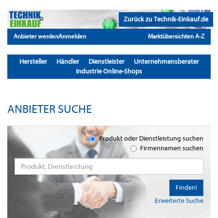
Zurück zu Technik-Einkauf.de
Anbieter werden
Anmelden
Marktübersichten A-Z
Hersteller
Händler
Dienstleister
Unternehmensberater
Industrie Online-Shops
ANBIETER SUCHE
Produkt oder Dienstleistung suchen
Firmennamen suchen
Finden!
Erweiterte Suche