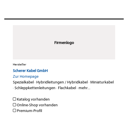
Firmenlogo
Hersteller
Scherer Kabel GmbH
Zur Homepage
Spezialkabel
·
Hybridleitungen / Hybridkabel
·
Miniaturkabel
·
Schleppkettenleitungen
·
Flachkabel
·
mehr...
Katalog vorhanden
Online-Shop vorhanden
Premium-Profil