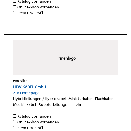
Katalog vorhanden
Online-Shop vorhanden
Premium-Profil
Firmenlogo
Hersteller
HEW-KABEL GmbH
Zur Homepage
Hybridleitungen / Hybridkabel
·
Miniaturkabel
·
Flachkabel
·
Medizinkabel
·
Roboterleitungen
·
mehr...
Katalog vorhanden
Online-Shop vorhanden
Premium-Profil