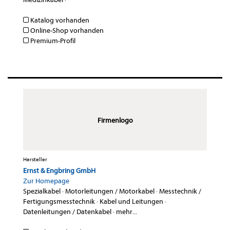
Katalog vorhanden
Online-Shop vorhanden
Premium-Profil
Firmenlogo
Hersteller
Ernst & Engbring GmbH
Zur Homepage
Spezialkabel
·
Motorleitungen / Motorkabel
·
Messtechnik /
Fertigungsmesstechnik
·
Kabel und Leitungen
·
Datenleitungen / Datenkabel
·
mehr...