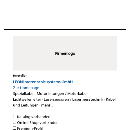
Firmenlogo
Hersteller
LEONI protec cable systems GmbH
Zur Homepage
Spezialkabel
·
Motorleitungen / Motorkabel
·
Lichtwellenleiter
·
Lasersensoren / Lasermesstechnik
·
Kabel
und Leitungen
·
mehr...
Katalog vorhanden
Online-Shop vorhanden
Premium-Profil