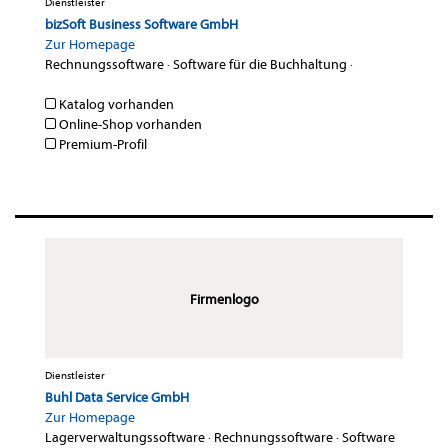
Dienstleister
bizSoft Business Software GmbH
Zur Homepage
Rechnungssoftware
·
Software für die Buchhaltung
·
Katalog vorhanden
Online-Shop vorhanden
Premium-Profil
Firmenlogo
Dienstleister
Buhl Data Service GmbH
Zur Homepage
Lagerverwaltungssoftware
·
Rechnungssoftware
·
Software