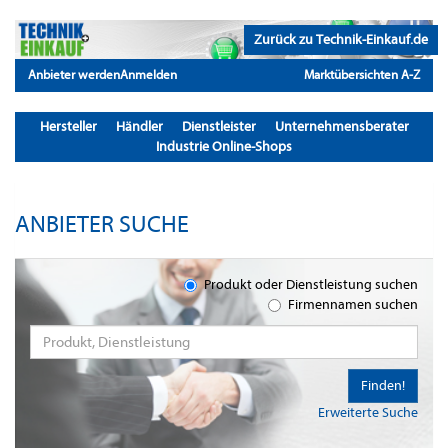
Zurück zu Technik-Einkauf.de
Anbieter werden
Anmelden
Marktübersichten A-Z
Hersteller
Händler
Dienstleister
Unternehmensberater
Industrie Online-Shops
ANBIETER SUCHE
Produkt oder Dienstleistung suchen
Firmennamen suchen
Finden!
Erweiterte Suche