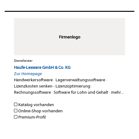
Firmenlogo
Dienstleister
Haufe-Lexware GmbH & Co. KG
Zur Homepage
Handwerkersoftware
·
Lagerverwaltungssoftware
·
Lizenzkosten senken - Lizenzoptimierung
·
Rechnungssoftware
·
Software für Lohn und Gehalt
·
mehr...
Katalog vorhanden
Online-Shop vorhanden
Premium-Profil