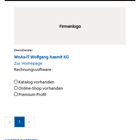
Firmenlogo
Dienstleister
WoAx-IT Wolfgang Axamit KG
Zur Homepage
Rechnungssoftware
·
Katalog vorhanden
Online-Shop vorhanden
Premium-Profil
«
1
»