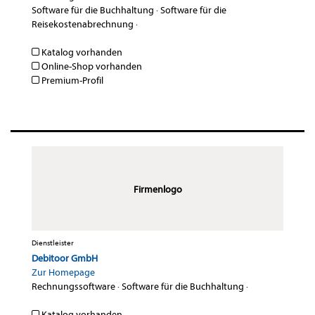
Software für die Buchhaltung
·
Software für die
Reisekostenabrechnung
·
Katalog vorhanden
Online-Shop vorhanden
Premium-Profil
Firmenlogo
Dienstleister
Debitoor GmbH
Zur Homepage
Rechnungssoftware
·
Software für die Buchhaltung
·
Katalog vorhanden