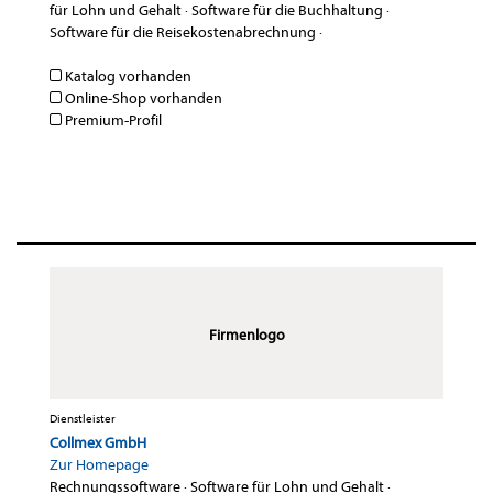
für Lohn und Gehalt
·
Software für die Buchhaltung
·
Software für die Reisekostenabrechnung
·
Katalog vorhanden
Online-Shop vorhanden
Premium-Profil
Firmenlogo
Dienstleister
Collmex GmbH
Zur Homepage
Rechnungssoftware
·
Software für Lohn und Gehalt
·