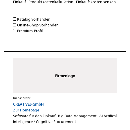
Einkauf
·
Produktkostenkalkulation
·
Einkaufskosten senken
·
Katalog vorhanden
Online-Shop vorhanden
Premium-Profil
Firmenlogo
Dienstleister
CREATIVES GmbH
Zur Homepage
Software für den Einkauf
·
Big Data Management
·
AI Artifical
Intelligence / Cognitive Procurement
·