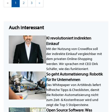
«
1
2
3
»
Auch interessant
KI revolutioniert indirekten
Einkauf
Mit der Nutzung von Crowdfox soll
der indirekte Einkauf vergleichbar mit
dem privaten Online-Shopping
werden. Wir sprachen mit CEO Dirk
Schäfer, wie das funktioniert.
So geht Automatisierung: Robotik
für Ihr Unternehmen
Das Whitepaper von ArtiMinds liefert
hilfreiche Tipps & Checklisten, damit
die Roboter-Automatisierung nicht
zum Zeit- & Kostenfresser wird und
zeigt die Top 5 Stolpersteine.
Open Source Software: Was