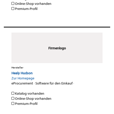
Online-Shop vorhanden
Premium-Profil
Firmenlogo
Hersteller
Healy Hudson
Zur Homepage
eProcurement
·
Software für den Einkauf
·
Katalog vorhanden
Online-Shop vorhanden
Premium-Profil