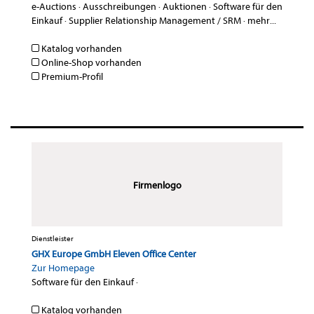
e-Auctions
·
Ausschreibungen
·
Auktionen
·
Software für den
Einkauf
·
Supplier Relationship Management / SRM
·
mehr...
Katalog vorhanden
Online-Shop vorhanden
Premium-Profil
Firmenlogo
Dienstleister
GHX Europe GmbH Eleven Office Center
Zur Homepage
Software für den Einkauf
·
Katalog vorhanden