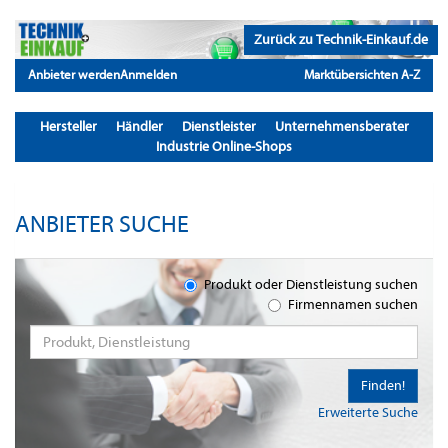
Zurück zu Technik-Einkauf.de
Anbieter werden
Anmelden
Marktübersichten A-Z
Hersteller
Händler
Dienstleister
Unternehmensberater
Industrie Online-Shops
ANBIETER SUCHE
Produkt oder Dienstleistung suchen
Firmennamen suchen
Finden!
Erweiterte Suche