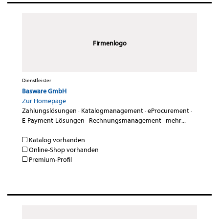
Firmenlogo
Dienstleister
Basware GmbH
Zur Homepage
Zahlungslösungen
·
Katalogmanagement
·
eProcurement
·
E-Payment-Lösungen
·
Rechnungsmanagement
·
mehr...
Katalog vorhanden
Online-Shop vorhanden
Premium-Profil