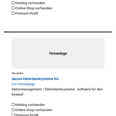
Katalog vorhanden
Online-Shop vorhanden
Premium-Profil
Firmenlogo
Hersteller
dacore Datenbanksysteme AG
Zur Homepage
Datenmanagement / Datenbanksysteme
·
Software für den
Einkauf
·
Katalog vorhanden
Online-Shop vorhanden
Premium-Profil