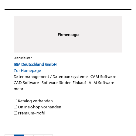
Firmenlogo
Dienstleister
IBM Deutschland GmbH
Zur Homepage
Datenmanagement / Datenbanksysteme
·
CAM-Software
·
CAD-Software
·
Software für den Einkauf
·
ALM-Software
·
mehr...
Katalog vorhanden
Online-Shop vorhanden
Premium-Profil