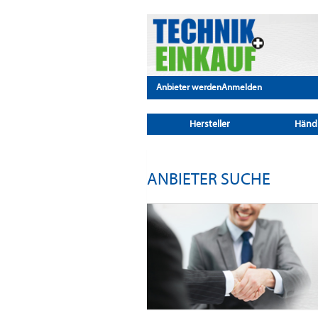
Anbieter werden
Anmelden
Hersteller
Händ
ANBIETER SUCHE