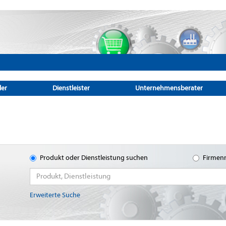
ler
Dienstleister
Unternehmensberater
Produkt oder Dienstleistung suchen
Firmen
Erweiterte Suche