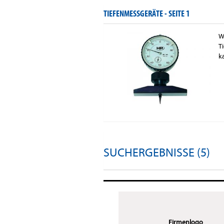
TIEFENMESSGERÄTE -
SEITE 1
W
T
k
SUCHERGEBNISSE (5)
Firmenlogo