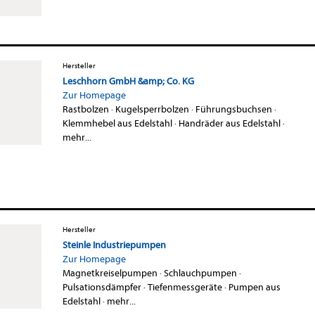
Hersteller
Leschhorn GmbH &amp; Co. KG
Zur Homepage
Rastbolzen
·
Kugelsperrbolzen
·
Führungsbuchsen
·
Klemmhebel aus Edelstahl
·
Handräder aus Edelstahl
·
mehr...
Hersteller
Steinle Industriepumpen
Zur Homepage
Magnetkreiselpumpen
·
Schlauchpumpen
·
Pulsationsdämpfer
·
Tiefenmessgeräte
·
Pumpen aus
Edelstahl
·
mehr...