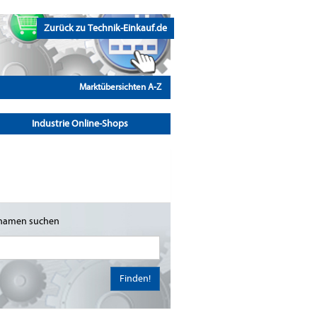
Zurück zu Technik-Einkauf.de
Marktübersichten A-Z
Industrie Online-Shops
namen suchen
Finden!