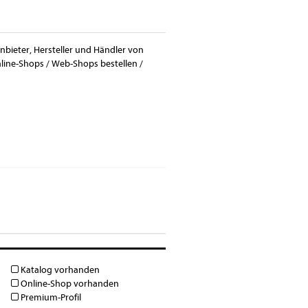
Anbieter, Hersteller und Händler von
line-Shops / Web-Shops bestellen /
Katalog vorhanden
Online-Shop vorhanden
Premium-Profil