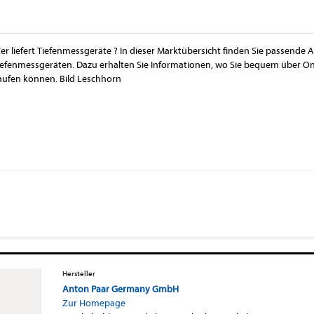
er liefert Tiefenmessgeräte ? In dieser Marktübersicht finden Sie passende 
iefenmessgeräten. Dazu erhalten Sie Informationen, wo Sie bequem über On
aufen können. Bild Leschhorn
Hersteller
Anton Paar Germany GmbH
Zur Homepage