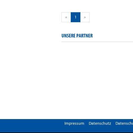
«
1
»
UNSERE PARTNER
Impressum
Datenschutz
Datenschu