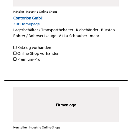
Händler , Industrie Online-Shops
Contorion GmbH
Zur Homepage
Lagerbehälter / Transportbehälter
·
Klebebänder
·
Bürsten
·
Bohrer / Bohrwerkzeuge
·
Akku-Schrauber
·
mehr...
Katalog vorhanden
Online-Shop vorhanden
Premium-Profil
Firmenlogo
Hersteller , Industrie Online-Shops