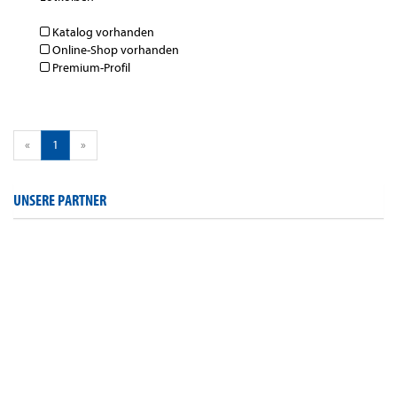
Katalog vorhanden
Online-Shop vorhanden
Premium-Profil
«
1
»
UNSERE PARTNER