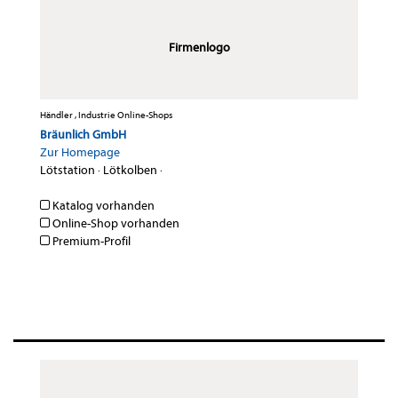
Firmenlogo
Händler , Industrie Online-Shops
Bräunlich GmbH
Zur Homepage
Lötstation
·
Lötkolben
·
Katalog vorhanden
Online-Shop vorhanden
Premium-Profil