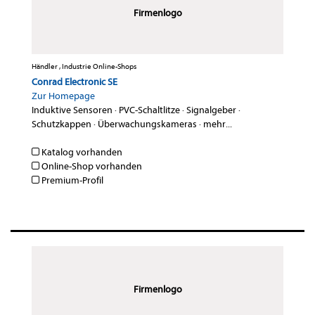
Firmenlogo
Händler , Industrie Online-Shops
Conrad Electronic SE
Zur Homepage
Induktive Sensoren
·
PVC-Schaltlitze
·
Signalgeber
·
Schutzkappen
·
Überwachungskameras
·
mehr...
Katalog vorhanden
Online-Shop vorhanden
Premium-Profil
Firmenlogo