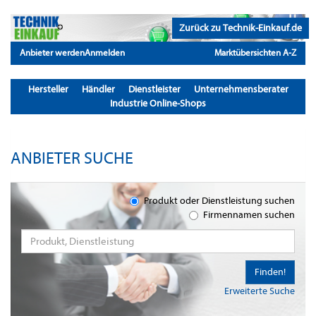
Zurück zu Technik-Einkauf.de
Anbieter werden
Anmelden
Marktübersichten A-Z
Hersteller
Händler
Dienstleister
Unternehmensberater
Industrie Online-Shops
ANBIETER SUCHE
Produkt oder Dienstleistung suchen
Firmennamen suchen
Finden!
Erweiterte Suche