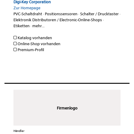
Digi-Key Corporation
Zur Homepage
PVC-Schaltdraht
·
Positionssensoren
·
Schalter / Drucktaster
·
Elektronik Distributoren / Electronic-Online-Shops
·
Etiketten
·
mehr...
Katalog vorhanden
Online-Shop vorhanden
Premium-Profil
Firmenlogo
Händler