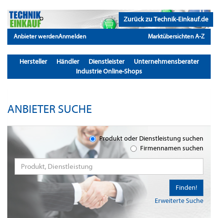
Zurück zu Technik-Einkauf.de
Anbieter werden
Anmelden
Marktübersichten A-Z
Hersteller
Händler
Dienstleister
Unternehmensberater
Industrie Online-Shops
ANBIETER SUCHE
Produkt oder Dienstleistung suchen
Firmennamen suchen
Finden!
Erweiterte Suche