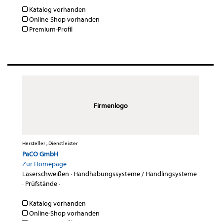
Katalog vorhanden
Online-Shop vorhanden
Premium-Profil
Firmenlogo
Hersteller , Dienstleister
PaCO GmbH
Zur Homepage
Laserschweißen
·
Handhabungssysteme / Handlingsysteme
·
Prüfstände
·
Katalog vorhanden
Online-Shop vorhanden