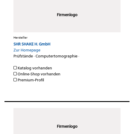
Firmenlogo
Hersteller
SHR SHAKE H. GmbH
Zur Homepage
Prüfstände
·
Computertomographie
·
Katalog vorhanden
Online-Shop vorhanden
Premium-Profil
Firmenlogo