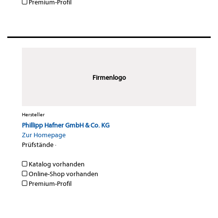
Premium-Profil
Firmenlogo
Hersteller
Phillipp Hafner GmbH & Co. KG
Zur Homepage
Prüfstände
·
Katalog vorhanden
Online-Shop vorhanden
Premium-Profil