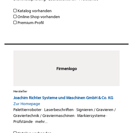
Katalog vorhanden
Online-Shop vorhanden
Premium-Profil
Firmenlogo
Hersteller
Joachim Richter Systeme und Maschinen GmbH & Co. KG
Zur Homepage
Palettierroboter
·
Laserbeschriften
·
Signieren / Gravieren /
Graviertechnik / Graviermaschinen
·
Markiersysteme
·
Prüfstände
·
mehr...