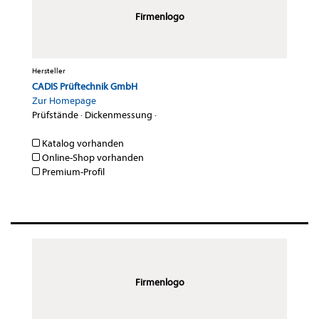
Firmenlogo
Hersteller
CADIS Prüftechnik GmbH
Zur Homepage
Prüfstände
·
Dickenmessung
·
Katalog vorhanden
Online-Shop vorhanden
Premium-Profil
Firmenlogo