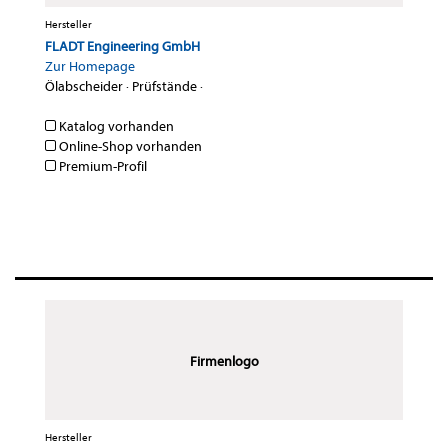
Hersteller
FLADT Engineering GmbH
Zur Homepage
Ölabscheider
·
Prüfstände
·
Katalog vorhanden
Online-Shop vorhanden
Premium-Profil
Firmenlogo
Hersteller