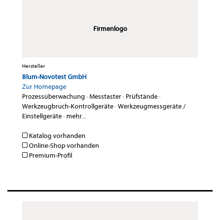
Firmenlogo
Hersteller
Blum-Novotest GmbH
Zur Homepage
Prozessüberwachung
·
Messtaster
·
Prüfstände
·
Werkzeugbruch-Kontrollgeräte
·
Werkzeugmessgeräte /
Einstellgeräte
·
mehr...
Katalog vorhanden
Online-Shop vorhanden
Premium-Profil