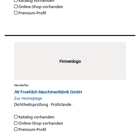
Katalog vorhanden
Online-Shop vorhanden
Premium-Profil
Firmenlogo
Hersteller
JW Froehlich Maschinenfabrik GmbH
Zur Homepage
Dichtheitsprüfung
·
Prüfstände
·
Katalog vorhanden
Online-Shop vorhanden
Premium-Profil