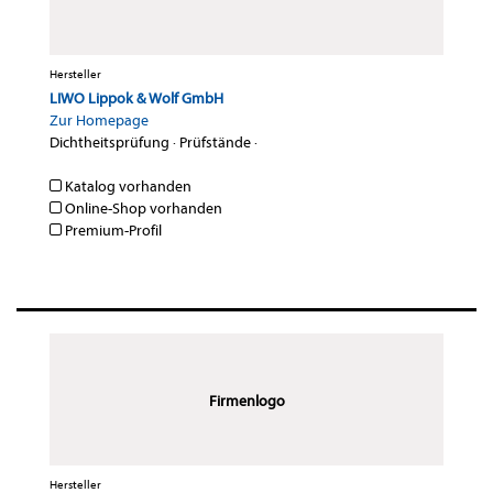
Hersteller
LIWO Lippok & Wolf GmbH
Zur Homepage
Dichtheitsprüfung
·
Prüfstände
·
Katalog vorhanden
Online-Shop vorhanden
Premium-Profil
Firmenlogo
Hersteller