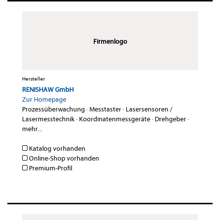
Firmenlogo
Hersteller
RENISHAW GmbH
Zur Homepage
Prozessüberwachung
·
Messtaster
·
Lasersensoren /
Lasermesstechnik
·
Koordinatenmessgeräte
·
Drehgeber
·
mehr...
Katalog vorhanden
Online-Shop vorhanden
Premium-Profil