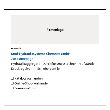
Firmenlogo
Hersteller
Knoll Hydrauliksysteme Chemnitz GmbH
Zur Homepage
Hydraulikaggregate
·
Durchflussmesstechnik
·
Prüfstände
·
Druckregelventil
·
Schieberventile
·
Katalog vorhanden
Online-Shop vorhanden
Premium-Profil