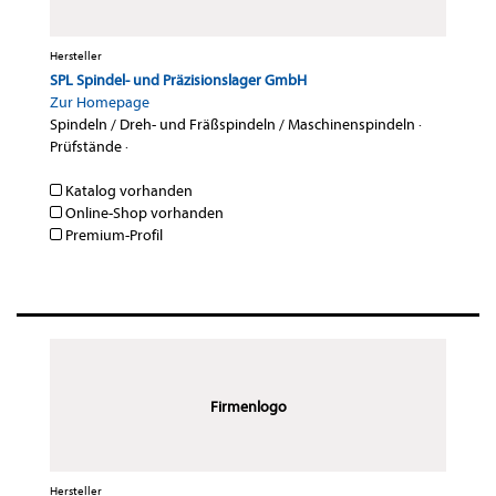
Hersteller
SPL Spindel- und Präzisionslager GmbH
Zur Homepage
Spindeln / Dreh- und Fräßspindeln / Maschinenspindeln
·
Prüfstände
·
Katalog vorhanden
Online-Shop vorhanden
Premium-Profil
Firmenlogo
Hersteller