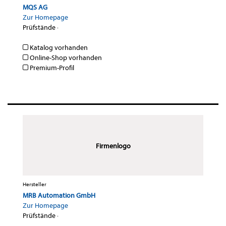
MQS AG
Zur Homepage
Prüfstände
·
Katalog vorhanden
Online-Shop vorhanden
Premium-Profil
Firmenlogo
Hersteller
MRB Automation GmbH
Zur Homepage
Prüfstände
·