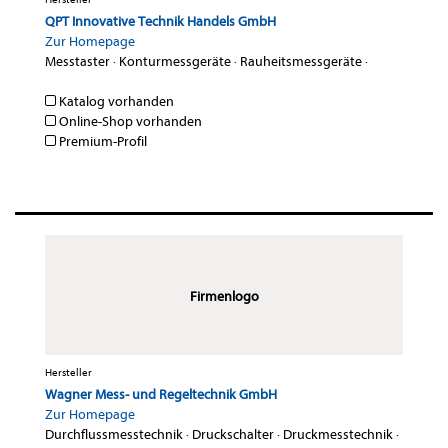
QPT Innovative Technik Handels GmbH
Zur Homepage
Messtaster
·
Konturmessgeräte
·
Rauheitsmessgeräte
·
Katalog vorhanden
Online-Shop vorhanden
Premium-Profil
Firmenlogo
Hersteller
Wagner Mess- und Regeltechnik GmbH
Zur Homepage
Durchflussmesstechnik
·
Druckschalter
·
Druckmesstechnik
·