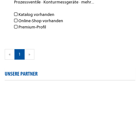
Prozessventile
·
Konturmessgeräte
·
mehr...
Katalog vorhanden
Online-Shop vorhanden
Premium-Profil
«
1
»
UNSERE PARTNER