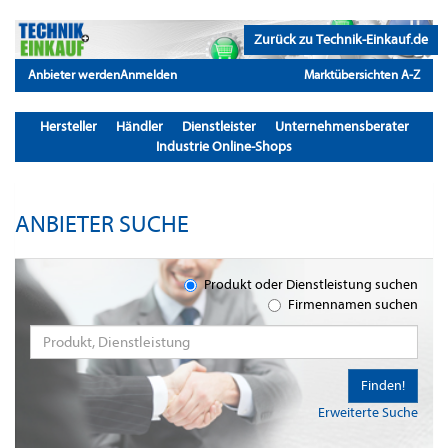
Zurück zu Technik-Einkauf.de
Anbieter werden
Anmelden
Marktübersichten A-Z
Hersteller
Händler
Dienstleister
Unternehmensberater
Industrie Online-Shops
ANBIETER SUCHE
Produkt oder Dienstleistung suchen
Firmennamen suchen
Finden!
Erweiterte Suche