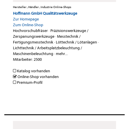
Hersteller , Händler , Industrie Online-Shops
Hoffmann GmbH Qualitätswerkzeuge
Zur Homepage
Zum Online-Shop
Hochvorschubfräser
·
Präzisionswerkzeuge /
Zerspanungswerkzeuge
·
Messtechnik /
Fertigungsmesstechnik
·
Löttechnik / Lötanlagen
·
Lichttechnik / Arbeitsplatzbeleuchtung /
Maschinenbeleuchtung
·
mehr...
Mitarbeiter: 2500
Katalog vorhanden
Online-Shop vorhanden
Premium-Profil