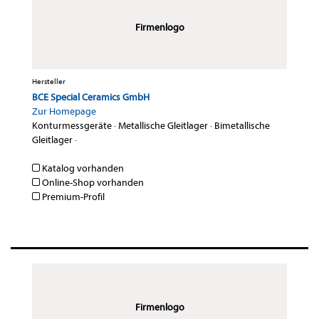
Firmenlogo
Hersteller
BCE Special Ceramics GmbH
Zur Homepage
Konturmessgeräte
·
Metallische Gleitlager
·
Bimetallische
Gleitlager
·
Katalog vorhanden
Online-Shop vorhanden
Premium-Profil
Firmenlogo