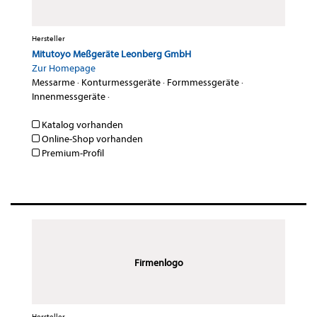
Hersteller
Mitutoyo Meßgeräte Leonberg GmbH
Zur Homepage
Messarme
·
Konturmessgeräte
·
Formmessgeräte
·
Innenmessgeräte
·
Katalog vorhanden
Online-Shop vorhanden
Premium-Profil
Firmenlogo
Hersteller