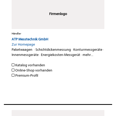
Firmenlogo
Händler
ATP Messtechnik GmbH
Zur Homepage
Paketwaagen
·
Schichtdickenmessung
·
Konturmessgeräte
·
Innenmessgeräte
·
Energiekosten-Messgerät
·
mehr...
Katalog vorhanden
Online-Shop vorhanden
Premium-Profil