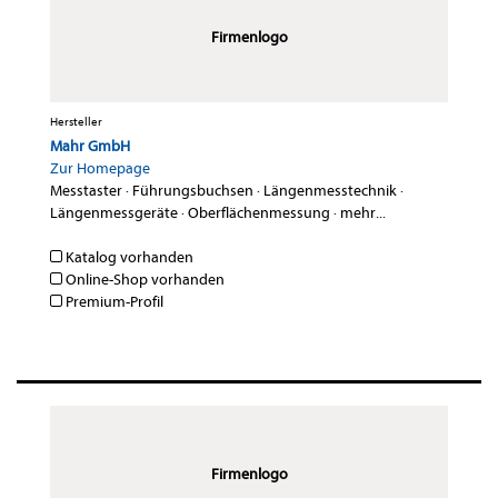
Firmenlogo
Hersteller
Mahr GmbH
Zur Homepage
Messtaster
·
Führungsbuchsen
·
Längenmesstechnik
·
Längenmessgeräte
·
Oberflächenmessung
·
mehr...
Katalog vorhanden
Online-Shop vorhanden
Premium-Profil
Firmenlogo