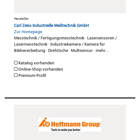
Hersteller
Carl Zeiss Industrielle Meßtechnik GmbH
Zur Homepage
Messtechnik / Fertigungsmesstechnik
·
Lasersensoren /
Lasermesstechnik
·
Industriekamera / Kamera für
Bildverarbeitung
·
Drehtische
·
Multisensor
·
mehr...
Katalog vorhanden
Online-Shop vorhanden
Premium-Profil