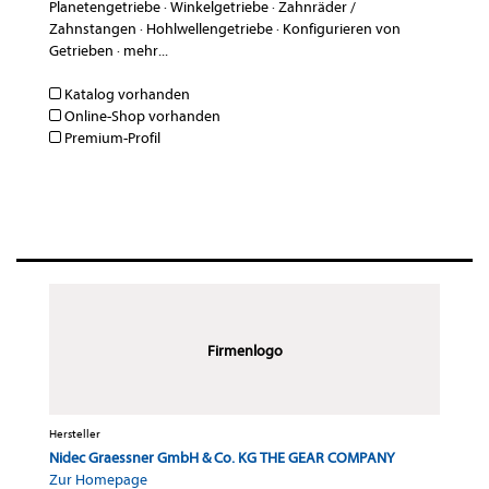
Planetengetriebe
·
Winkelgetriebe
·
Zahnräder /
Zahnstangen
·
Hohlwellengetriebe
·
Konfigurieren von
Getrieben
·
mehr...
Katalog vorhanden
Online-Shop vorhanden
Premium-Profil
Firmenlogo
Hersteller
Nidec Graessner GmbH & Co. KG THE GEAR COMPANY
Zur Homepage