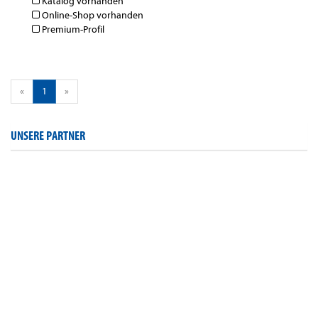
Katalog vorhanden
Online-Shop vorhanden
Premium-Profil
«
1
»
UNSERE PARTNER