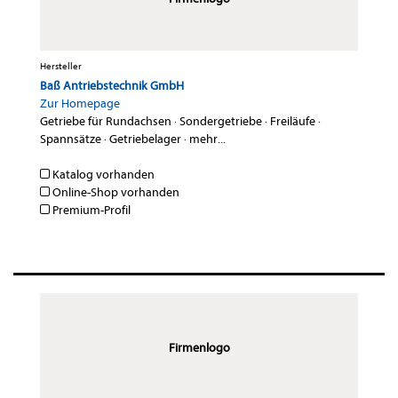
Hersteller
Baß Antriebstechnik GmbH
Zur Homepage
Getriebe für Rundachsen
·
Sondergetriebe
·
Freiläufe
·
Spannsätze
·
Getriebelager
·
mehr...
Katalog vorhanden
Online-Shop vorhanden
Premium-Profil
Firmenlogo