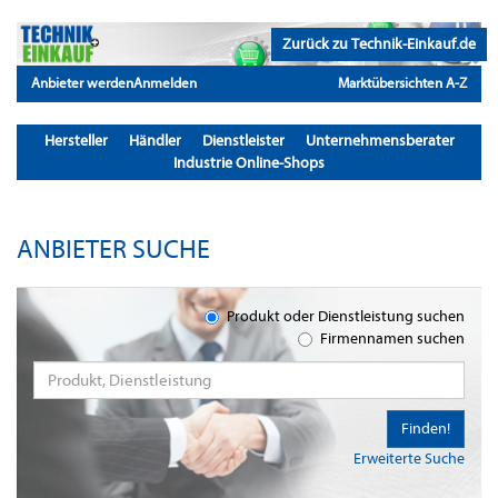
Zurück zu Technik-Einkauf.de
Anbieter werden
Anmelden
Marktübersichten A-Z
Hersteller
Händler
Dienstleister
Unternehmensberater
Industrie Online-Shops
ANBIETER SUCHE
Produkt oder Dienstleistung suchen
Firmennamen suchen
Finden!
Erweiterte Suche