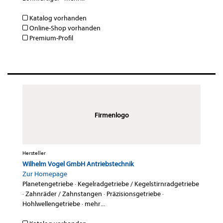
Katalog vorhanden
Online-Shop vorhanden
Premium-Profil
Firmenlogo
Hersteller
Wilhelm Vogel GmbH Antriebstechnik
Zur Homepage
Planetengetriebe
·
Kegelradgetriebe / Kegelstirnradgetriebe
·
Zahnräder / Zahnstangen
·
Präzisionsgetriebe
·
Hohlwellengetriebe
·
mehr...