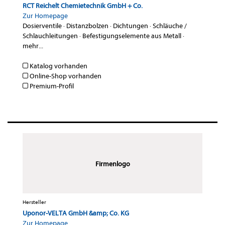
RCT Reichelt Chemietechnik GmbH + Co.
Zur Homepage
Dosierventile
·
Distanzbolzen
·
Dichtungen
·
Schläuche /
Schlauchleitungen
·
Befestigungselemente aus Metall
·
mehr...
Katalog vorhanden
Online-Shop vorhanden
Premium-Profil
Firmenlogo
Hersteller
Uponor-VELTA GmbH &amp; Co. KG
Zur Homepage