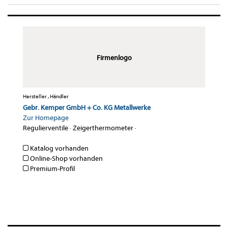
Firmenlogo
Hersteller , Händler
Gebr. Kemper GmbH + Co. KG Metallwerke
Zur Homepage
Regulierventile
·
Zeigerthermometer
·
Katalog vorhanden
Online-Shop vorhanden
Premium-Profil