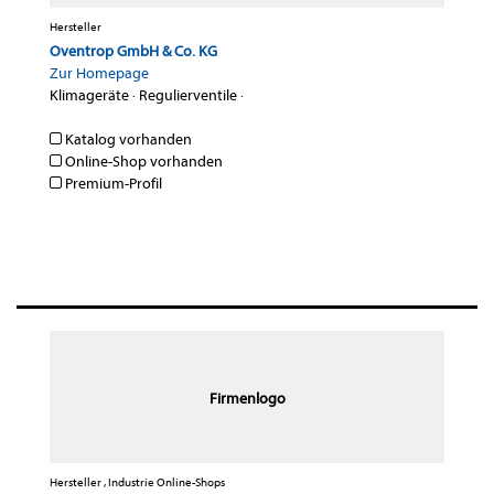
Hersteller
Oventrop GmbH & Co. KG
Zur Homepage
Klimageräte
·
Regulierventile
·
Katalog vorhanden
Online-Shop vorhanden
Premium-Profil
Firmenlogo
Hersteller , Industrie Online-Shops