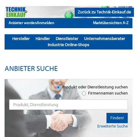
Zurück zu Technik-Einkauf.de
Anbieter werden
Anmelden
Marktübersichten A-Z
Hersteller
Händler
Dienstleister
Unternehmensberater
Industrie Online-Shops
ANBIETER SUCHE
Produkt oder Dienstleistung suchen
Firmennamen suchen
Finden!
Erweiterte Suche