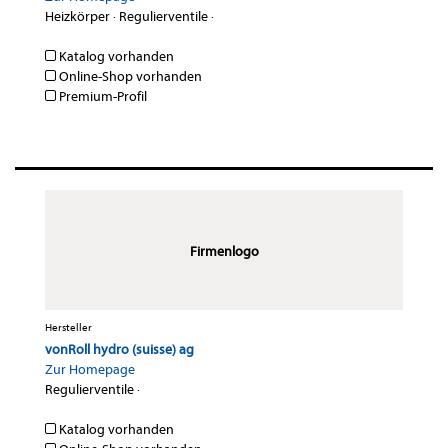
Heizkörper
·
Regulierventile
·
Katalog vorhanden
Online-Shop vorhanden
Premium-Profil
Firmenlogo
Hersteller
vonRoll hydro (suisse) ag
Zur Homepage
Regulierventile
·
Katalog vorhanden