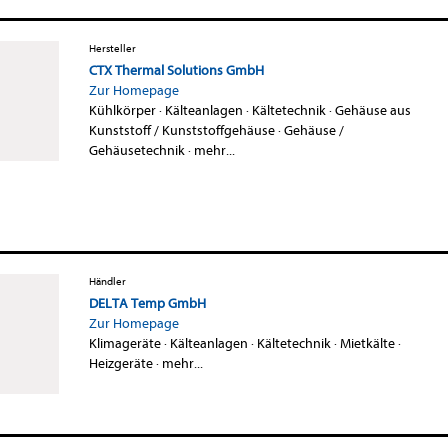
Hersteller
CTX Thermal Solutions GmbH
Zur Homepage
Kühlkörper
·
Kälteanlagen
·
Kältetechnik
·
Gehäuse aus
Kunststoff / Kunststoffgehäuse
·
Gehäuse /
Gehäusetechnik
·
mehr...
Händler
DELTA Temp GmbH
Zur Homepage
Klimageräte
·
Kälteanlagen
·
Kältetechnik
·
Mietkälte
·
Heizgeräte
·
mehr...