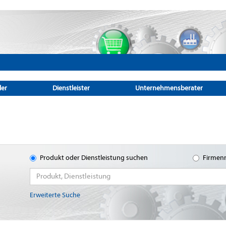
ler
Dienstleister
Unternehmensberater
Produkt oder Dienstleistung suchen
Firmen
Erweiterte Suche