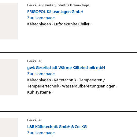
Hersteller , Händler , Industrie Online-Shops
FRIGOPOL Kälteanlagen GmbH
Zur Homepage
Kälteanlagen
·
Luftgekühlte Chiller
·
Hersteller
gwk Gesellschaft Wärme Kältetechnik mbH
Zur Homepage
Kälteanlagen
·
Kältetechnik
·
Temperieren /
Temperiertechnik
·
Wasseraufbereitungsanlagen
·
Kühlsysteme
·
Hersteller
L&R Kältetechnik GmbH & Co. KG
Zur Homepage