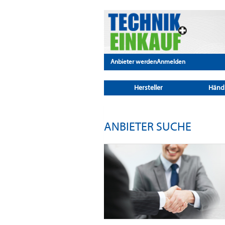
Anbieter werden
Anmelden
Hersteller
Händ
ANBIETER SUCHE