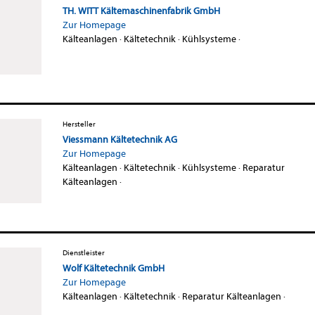
TH. WITT Kältemaschinenfabrik GmbH
Zur Homepage
Kälteanlagen
·
Kältetechnik
·
Kühlsysteme
·
Hersteller
Viessmann Kältetechnik AG
Zur Homepage
Kälteanlagen
·
Kältetechnik
·
Kühlsysteme
·
Reparatur
Kälteanlagen
·
Dienstleister
Wolf Kältetechnik GmbH
Zur Homepage
Kälteanlagen
·
Kältetechnik
·
Reparatur Kälteanlagen
·