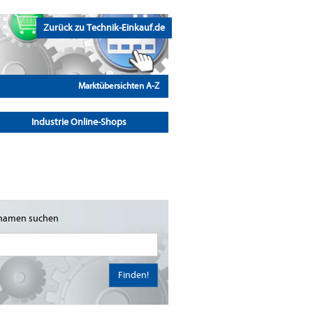
Zurück zu Technik-Einkauf.de
Marktübersichten A-Z
Industrie Online-Shops
namen suchen
Finden!