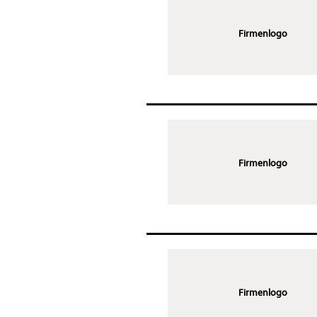
Firmenlogo
Firmenlogo
Firmenlogo