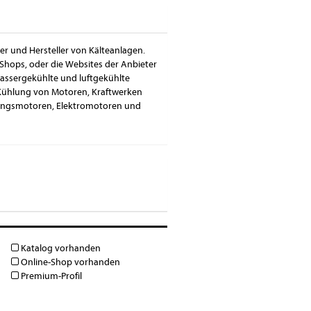
ter und Hersteller von Kälteanlagen.
Shops, oder die Websites der Anbieter
wassergekühlte und luftgekühlte
 Kühlung von Motoren, Kraftwerken
nungsmotoren, Elektromotoren und
Katalog vorhanden
Online-Shop vorhanden
Premium-Profil