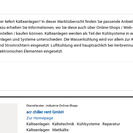
er liefert Kälteanlagen? In dieser Marktübersicht finden Sie passende Anbie
azu erhalten Sie Informationen, wo Sie diese auch über Online-Shops / Web-
estellen / kaufen können. Kälteanlagen werden als Teil der Kühlsysteme in 
nlagen und Systeme unterschieden. Die Wasserkühlung wird vor allem zur
nd Stromrichtern eingesetzt. Luftkühlung wird hauptsächlich bei Verbren
lektronischen Elementen eingesetzt.
Dienstleister , Industrie Online-Shops
acr chiller rent GmbH
Zur Homepage
Kälteanlagen
·
Kältetechnik
·
Kühlsysteme
·
Reparatur
Kälteanlagen
·
Mietkälte
·