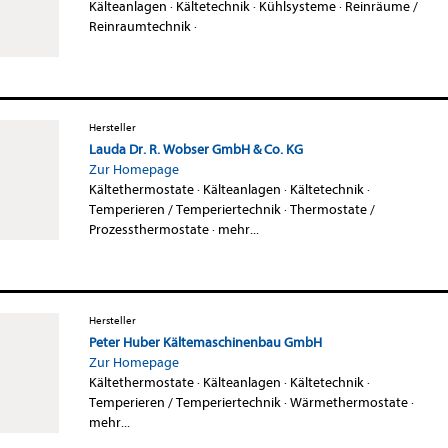
Kälteanlagen
·
Kältetechnik
·
Kühlsysteme
·
Reinräume /
Reinraumtechnik
·
Hersteller
Lauda Dr. R. Wobser GmbH & Co. KG
Zur Homepage
Kältethermostate
·
Kälteanlagen
·
Kältetechnik
·
Temperieren / Temperiertechnik
·
Thermostate /
Prozessthermostate
·
mehr...
Hersteller
Peter Huber Kältemaschinenbau GmbH
Zur Homepage
Kältethermostate
·
Kälteanlagen
·
Kältetechnik
·
Temperieren / Temperiertechnik
·
Wärmethermostate
·
mehr...