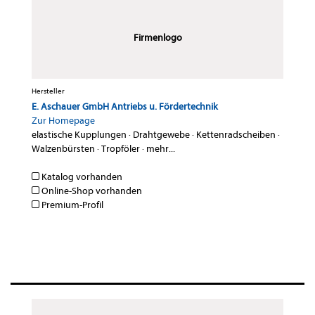
Firmenlogo
Hersteller
E. Aschauer GmbH­ Antriebs u. Fördertechnik
Zur Homepage
elastische Kupplungen
·
Drahtgewebe
·
Kettenradscheiben
·
Walzenbürsten
·
Tropföler
·
mehr...
Katalog vorhanden
Online-Shop vorhanden
Premium-Profil