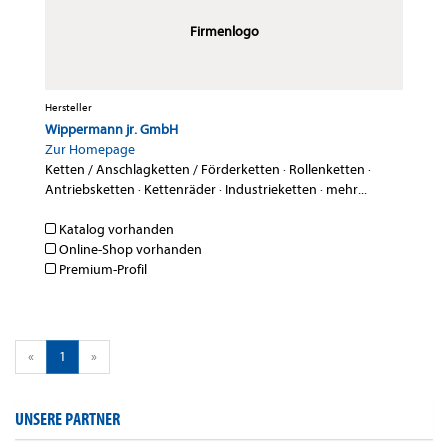
Firmenlogo
Hersteller
Wippermann jr. GmbH
Zur Homepage
Ketten / Anschlagketten / Förderketten
·
Rollenketten
·
Antriebsketten
·
Kettenräder
·
Industrieketten
·
mehr...
Katalog vorhanden
Online-Shop vorhanden
Premium-Profil
«
1
»
UNSERE PARTNER