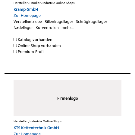
Hersteller , Händler , Industrie Online-Shops
Kramp GmbH
Zur Homepage
Verstellantriebe
·
Rillenkugellager
·
Schrägkugellager
·
Nadellager
·
Kurvenrollen
·
mehr...
Katalog vorhanden
Online-Shop vorhanden
Premium-Profil
Firmenlogo
Hersteller , Industrie Online-Shops
KTS Kettentechnik GmbH
Zur Homepage