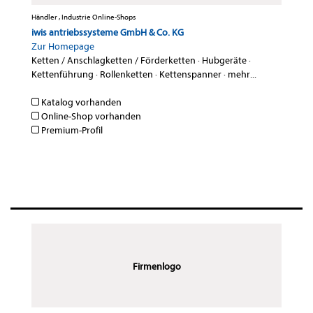
Händler , Industrie Online-Shops
iwis antriebssysteme GmbH & Co. KG
Zur Homepage
Ketten / Anschlagketten / Förderketten
·
Hubgeräte
·
Kettenführung
·
Rollenketten
·
Kettenspanner
·
mehr...
Katalog vorhanden
Online-Shop vorhanden
Premium-Profil
Firmenlogo