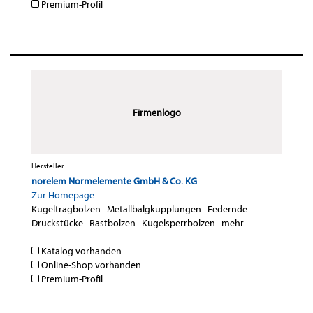
Premium-Profil
Firmenlogo
Hersteller
norelem Normelemente GmbH & Co. KG
Zur Homepage
Kugeltragbolzen
·
Metallbalgkupplungen
·
Federnde
Druckstücke
·
Rastbolzen
·
Kugelsperrbolzen
·
mehr...
Katalog vorhanden
Online-Shop vorhanden
Premium-Profil