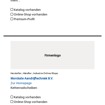
mehr...
Katalog vorhanden
Online-Shop vorhanden
Premium-Profil
Firmenlogo
Hersteller , Händler , Industrie Online-Shops
Morskate Aandrijftechniek B.V.
Zur Homepage
Kettenradscheiben
·
Katalog vorhanden
Online-Shop vorhanden