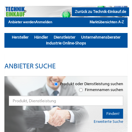
Zurück zu Technik-Einkauf.de
Anbieter werden
Anmelden
Marktübersichten A-Z
Hersteller
Händler
Dienstleister
Unternehmensberater
Industrie Online-Shops
ANBIETER SUCHE
Produkt oder Dienstleistung suchen
Firmennamen suchen
Finden!
Erweiterte Suche