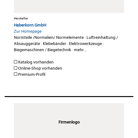
Hersteller
Haberkorn GmbH
Zur Homepage
Normteile /Normalien/ Normelemente
·
Luftreinhaltung /
Absauggeräte
·
Klebebänder
·
Elektrowerkzeuge
·
Biegemaschinen / Biegetechnik
·
mehr...
Katalog vorhanden
Online-Shop vorhanden
Premium-Profil
Firmenlogo