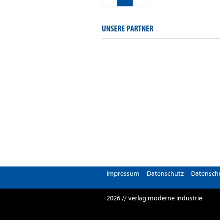
UNSERE PARTNER
Impressum
Datenschutz
Datenschu
2026 // verlag moderne industrie