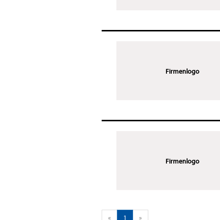
Firmenlogo
Firmenlogo
«
1
»