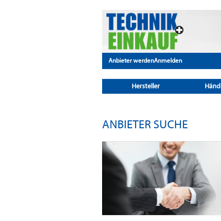
Anbieter werden
Anmelden
Hersteller
Händ
ANBIETER SUCHE