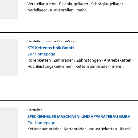
Verstellantriebe
·
Rillenkugellager
·
Schrägkugellager
·
Nadellager
·
Kurvenrollen
·
mehr...
Hersteller , Industrie Online-Shops
KTS Kettentechnik GmbH
Zur Homepage
Rollenketten
·
Zahnräder / Zahnstangen
·
Antriebsketten
·
Hochleistungskeilriemen
·
Kettenspannräder
·
mehr...
Hersteller
SPECKENHEUER MASCHINEN- UND APPARATEBAU GMBH
Zur Homepage
Kettenspannräder
·
Kettenräder
·
Industrieketten
·
Ritzel
·