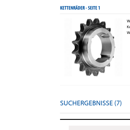
KETTENRÄDER -
SEITE 1
W
K
W
SUCHERGEBNISSE (7)