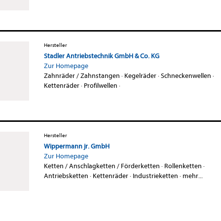
Hersteller
Stadler Antriebstechnik GmbH & Co. KG
Zur Homepage
Zahnräder / Zahnstangen
·
Kegelräder
·
Schneckenwellen
·
Kettenräder
·
Profilwellen
·
Hersteller
Wippermann jr. GmbH
Zur Homepage
Ketten / Anschlagketten / Förderketten
·
Rollenketten
·
Antriebsketten
·
Kettenräder
·
Industrieketten
·
mehr...