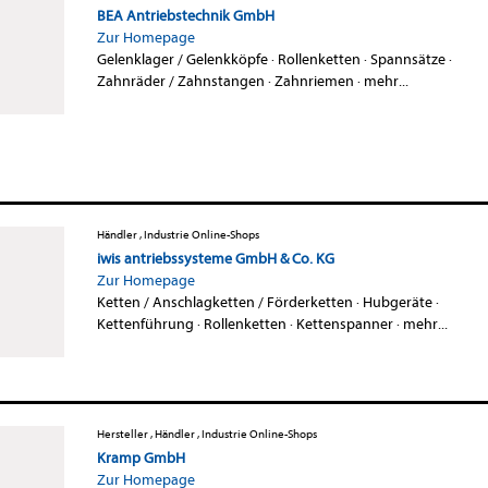
BEA Antriebstechnik GmbH
Zur Homepage
Gelenklager / Gelenkköpfe
·
Rollenketten
·
Spannsätze
·
Zahnräder / Zahnstangen
·
Zahnriemen
·
mehr...
Händler , Industrie Online-Shops
iwis antriebssysteme GmbH & Co. KG
Zur Homepage
Ketten / Anschlagketten / Förderketten
·
Hubgeräte
·
Kettenführung
·
Rollenketten
·
Kettenspanner
·
mehr...
Hersteller , Händler , Industrie Online-Shops
Kramp GmbH
Zur Homepage