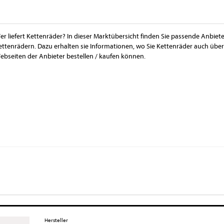
er liefert Kettenräder? In dieser Marktübersicht finden Sie passende Anbiete
ettenrädern. Dazu erhalten sie Informationen, wo Sie Kettenräder auch üb
ebseiten der Anbieter bestellen / kaufen können.
Hersteller