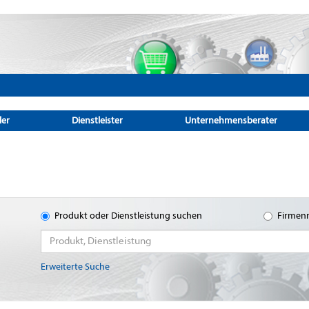
ler
Dienstleister
Unternehmensberater
Produkt oder Dienstleistung suchen
Firmen
Erweiterte Suche