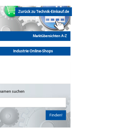
Zurück zu Technik-Einkauf.de
Marktübersichten A-Z
Industrie Online-Shops
namen suchen
Finden!