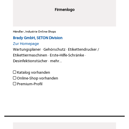
Firmenlogo
Händler , Industrie Online-Shops
Brady GmbH, SETON Division
Zur Homepage
Wartungsplaner
·
Gehörschutz
·
Etikettendrucker /
Etikettiermaschinen
·
Erste-Hilfe-Schränke
·
Desinfektionstücher
·
mehr...
Katalog vorhanden
Online-Shop vorhanden
Premium-Profil