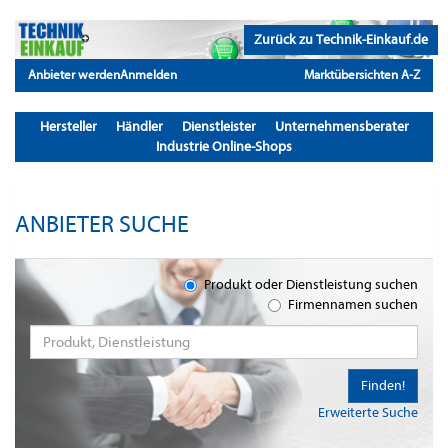
Zurück zu Technik-Einkauf.de
Anbieter werden
Anmelden
Marktübersichten A-Z
Hersteller
Händler
Dienstleister
Unternehmensberater
Industrie Online-Shops
ANBIETER SUCHE
Produkt oder Dienstleistung suchen
Firmennamen suchen
Finden!
Erweiterte Suche