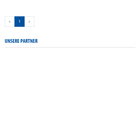
«
1
»
UNSERE PARTNER