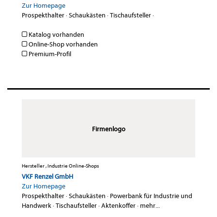
Zur Homepage
Prospekthalter
·
Schaukästen
·
Tischaufsteller
·
Katalog vorhanden
Online-Shop vorhanden
Premium-Profil
Firmenlogo
Hersteller , Industrie Online-Shops
VKF Renzel GmbH
Zur Homepage
Prospekthalter
·
Schaukästen
·
Powerbank für Industrie und
Handwerk
·
Tischaufsteller
·
Aktenkoffer
·
mehr...