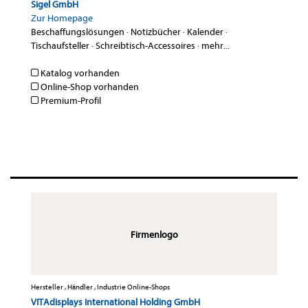
Sigel GmbH
Zur Homepage
Beschaffungslösungen
·
Notizbücher
·
Kalender
·
Tischaufsteller
·
Schreibtisch-Accessoires
·
mehr...
Katalog vorhanden
Online-Shop vorhanden
Premium-Profil
Firmenlogo
Hersteller , Händler , Industrie Online-Shops
VITAdisplays International Holding GmbH