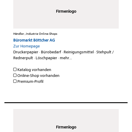
Firmenlogo
Händler , Industrie Online-Shops
Büromarkt Böttcher AG
Zur Homepage
Druckerpapier
·
Bürobedarf
·
Reinigungsmittel
·
Stehpult /
Rednerpult
·
Löschpapier
·
mehr...
Katalog vorhanden
Online-Shop vorhanden
Premium-Profil
Firmenlogo