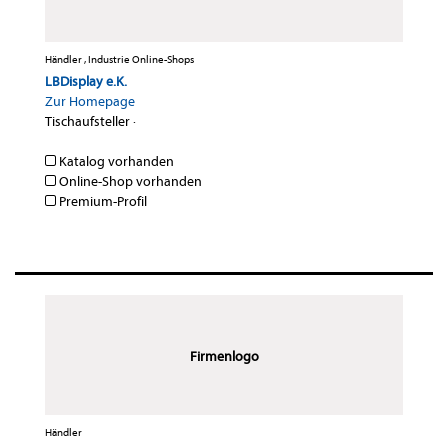
Händler , Industrie Online-Shops
LBDisplay e.K.
Zur Homepage
Tischaufsteller
·
Katalog vorhanden
Online-Shop vorhanden
Premium-Profil
Firmenlogo
Händler