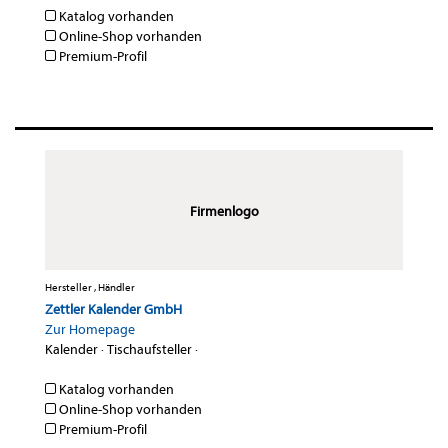
Katalog vorhanden
Online-Shop vorhanden
Premium-Profil
Firmenlogo
Hersteller , Händler
Zettler Kalender GmbH
Zur Homepage
Kalender
·
Tischaufsteller
·
Katalog vorhanden
Online-Shop vorhanden
Premium-Profil