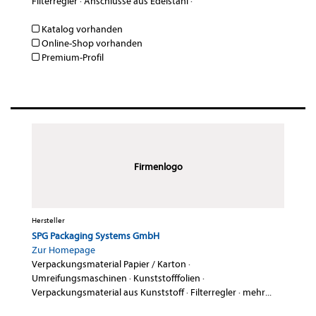
Filterregler
·
Anschlüsse aus Edelstahl
·
Katalog vorhanden
Online-Shop vorhanden
Premium-Profil
Firmenlogo
Hersteller
SPG Packaging Systems GmbH
Zur Homepage
Verpackungsmaterial Papier / Karton
·
Umreifungsmaschinen
·
Kunststofffolien
·
Verpackungsmaterial aus Kunststoff
·
Filterregler
·
mehr...