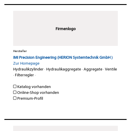
Firmenlogo
Hersteller
IMI Precision Engineering (HERION Systemtechnik GmbH )
Zur Homepage
Hydraulikzylinder
·
Hydraulikaggregate
·
Aggregate
·
Ventile
·
Filterregler
·
Katalog vorhanden
Online-Shop vorhanden
Premium-Profil