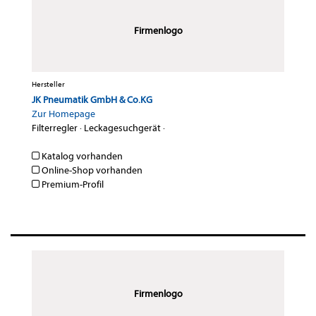
Firmenlogo
Hersteller
JK Pneumatik GmbH & Co.KG
Zur Homepage
Filterregler
·
Leckagesuchgerät
·
Katalog vorhanden
Online-Shop vorhanden
Premium-Profil
Firmenlogo