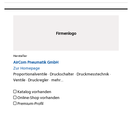
Firmenlogo
Hersteller
AirCom Pneumatik GmbH
Zur Homepage
Proportionalventile
·
Druckschalter
·
Druckmesstechnik
·
Ventile
·
Druckregler
·
mehr...
Katalog vorhanden
Online-Shop vorhanden
Premium-Profil