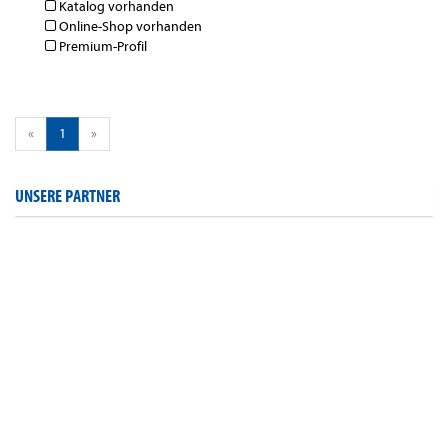
Katalog vorhanden
Online-Shop vorhanden
Premium-Profil
«
1
»
UNSERE PARTNER