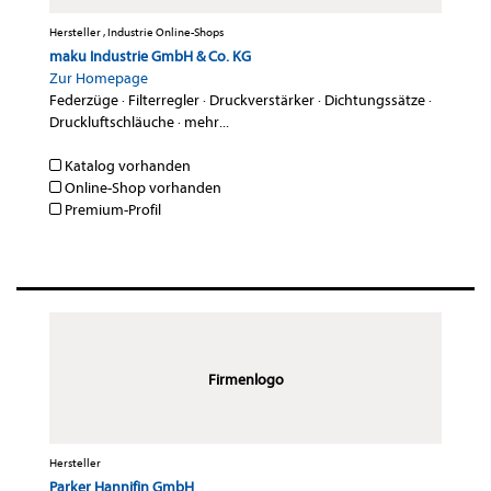
Hersteller , Industrie Online-Shops
maku Industrie GmbH & Co. KG
Zur Homepage
Federzüge
·
Filterregler
·
Druckverstärker
·
Dichtungssätze
·
Druckluftschläuche
·
mehr...
Katalog vorhanden
Online-Shop vorhanden
Premium-Profil
Firmenlogo
Hersteller
Parker Hannifin GmbH