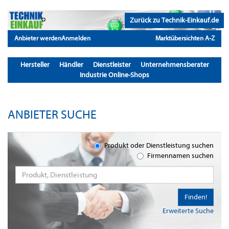
Zurück zu Technik-Einkauf.de
Anbieter werden
Anmelden
Marktübersichten A-Z
Hersteller
Händler
Dienstleister
Unternehmensberater
Industrie Online-Shops
ANBIETER SUCHE
Produkt oder Dienstleistung suchen
Firmennamen suchen
Finden!
Erweiterte Suche