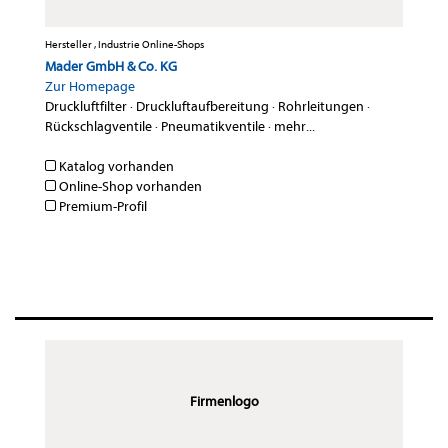
Hersteller , Industrie Online-Shops
Mader GmbH & Co. KG
Zur Homepage
Druckluftfilter
·
Druckluftaufbereitung
·
Rohrleitungen
·
Rückschlagventile
·
Pneumatikventile
·
mehr...
Katalog vorhanden
Online-Shop vorhanden
Premium-Profil
Firmenlogo