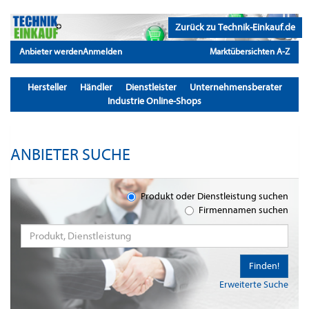
Zurück zu Technik-Einkauf.de
Anbieter werden
Anmelden
Marktübersichten A-Z
Hersteller
Händler
Dienstleister
Unternehmensberater
Industrie Online-Shops
ANBIETER SUCHE
Produkt oder Dienstleistung suchen
Firmennamen suchen
Finden!
Erweiterte Suche