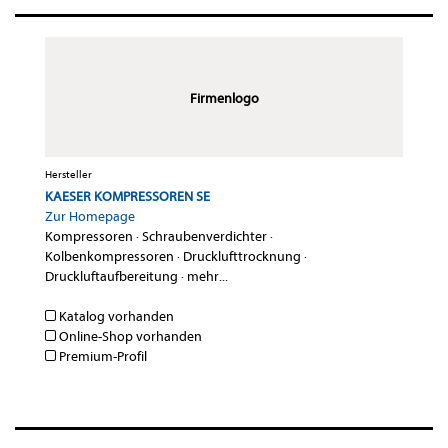
Firmenlogo
Hersteller
KAESER KOMPRESSOREN SE
Zur Homepage
Kompressoren
·
Schraubenverdichter
·
Kolbenkompressoren
·
Drucklufttrocknung
·
Druckluftaufbereitung
·
mehr...
Katalog vorhanden
Online-Shop vorhanden
Premium-Profil