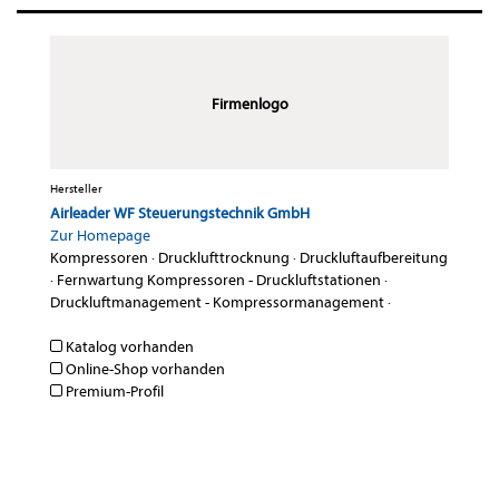
Firmenlogo
Hersteller
Airleader WF Steuerungstechnik GmbH
Zur Homepage
Kompressoren
·
Drucklufttrocknung
·
Druckluftaufbereitung
·
Fernwartung Kompressoren - Druckluftstationen
·
Druckluftmanagement - Kompressormanagement
·
Katalog vorhanden
Online-Shop vorhanden
Premium-Profil