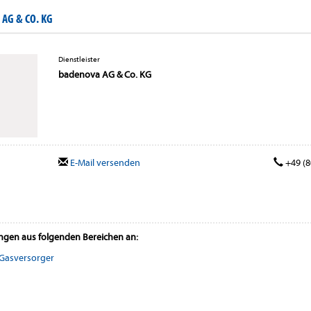
AG & CO. KG
Dienstleister
badenova AG & Co. KG
E-Mail versenden
+49 (8
ungen aus folgenden Bereichen an:
Gasversorger