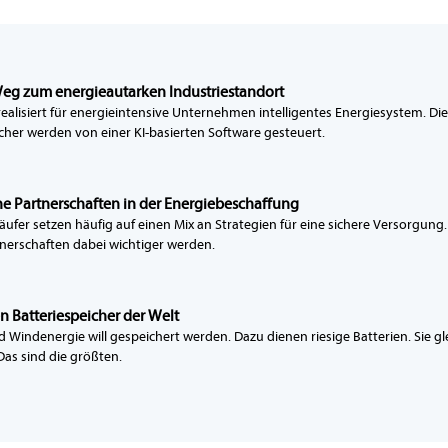
eg zum energieautarken Industriestandort
realisiert für energieintensive Unternehmen intelligentes Energiesystem. Di
cher werden von einer KI-basierten Software gesteuert.
he Partnerschaften in der Energiebeschaffung
äufer setzen häufig auf einen Mix an Strategien für eine sichere Versorgun
nerschaften dabei wichtiger werden.
n Batteriespeicher der Welt
 Windenergie will gespeichert werden. Dazu dienen riesige Batterien. Sie 
Das sind die größten.