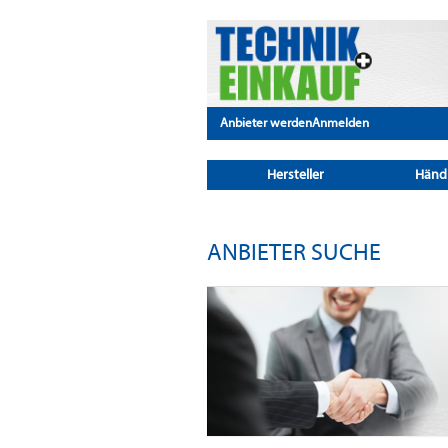
Anbieter werden
Anmelden
Hersteller
Händ
ANBIETER SUCHE