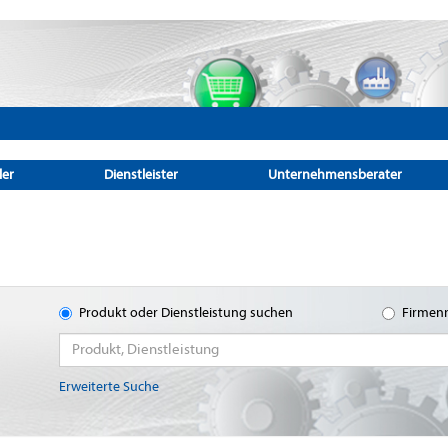
ler
Dienstleister
Unternehmensberater
Produkt oder Dienstleistung suchen
Firmen
Erweiterte Suche