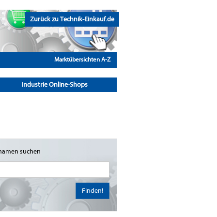
Zurück zu Technik-Einkauf.de
Marktübersichten A-Z
Industrie Online-Shops
namen suchen
Finden!