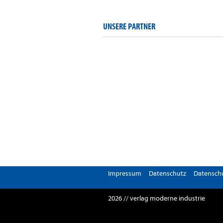
UNSERE PARTNER
Impressum
Datenschutz
Datenschu
2026 // verlag moderne industrie