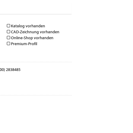
Katalog vorhanden
CAD-Zeichnung vorhanden
Online-Shop vorhanden
Premium-Profil
00) 2838485