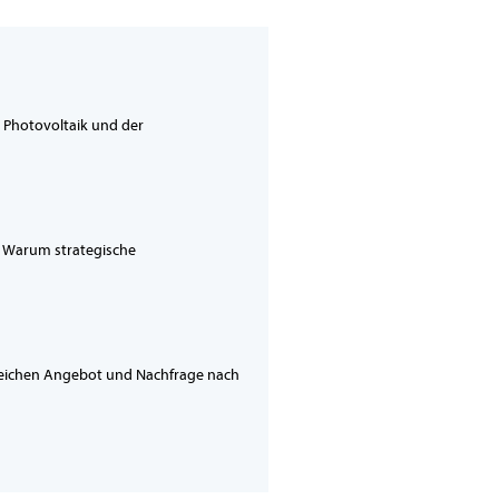
e Photovoltaik und der
g. Warum strategische
gleichen Angebot und Nachfrage nach