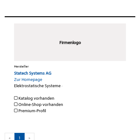
Firmenlogo
Hersteller
Statech Systems AG
Zur Homepage
Elektrostatische Systeme
·
Katalog vorhanden
Online-Shop vorhanden
Premium-Profil
«
1
»