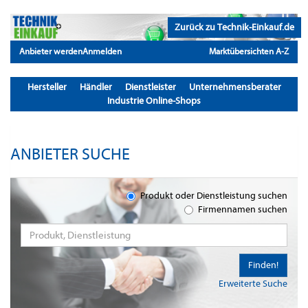
Zurück zu Technik-Einkauf.de
Anbieter werden
Anmelden
Marktübersichten A-Z
Hersteller
Händler
Dienstleister
Unternehmensberater
Industrie Online-Shops
ANBIETER SUCHE
Produkt oder Dienstleistung suchen
Firmennamen suchen
Finden!
Erweiterte Suche