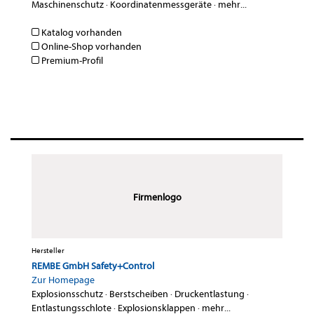
Maschinenschutz
·
Koordinatenmessgeräte
·
mehr...
Katalog vorhanden
Online-Shop vorhanden
Premium-Profil
Firmenlogo
Hersteller
REMBE GmbH Safety+Control
Zur Homepage
Explosionsschutz
·
Berstscheiben
·
Druckentlastung
·
Entlastungsschlote
·
Explosionsklappen
·
mehr...