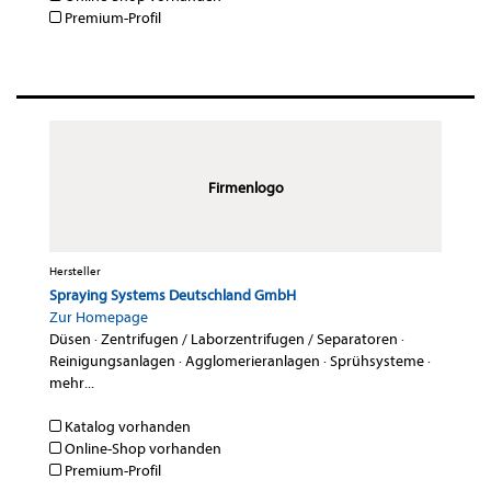
Premium-Profil
Firmenlogo
Hersteller
Spraying Systems Deutschland GmbH
Zur Homepage
Düsen
·
Zentrifugen / Laborzentrifugen / Separatoren
·
Reinigungsanlagen
·
Agglomerieranlagen
·
Sprühsysteme
·
mehr...
Katalog vorhanden
Online-Shop vorhanden
Premium-Profil