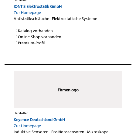
IONTIS Elektrostatik GmbH
Zur Homepage
Antistatikschläuche
·
Elektrostatische Systeme
·
Katalog vorhanden
Online-Shop vorhanden
Premium-Profil
Firmenlogo
Hersteller
Keyence Deutschland GmbH
Zur Homepage
Induktive Sensoren
·
Positionssensoren
·
Mikroskope
·