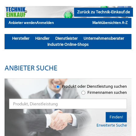
Zurück zu Technik-Einkauf.de
Anbieter werden
Anmelden
Marktübersichten A-Z
Hersteller
Händler
Dienstleister
Unternehmensberater
Industrie Online-Shops
ANBIETER SUCHE
Produkt oder Dienstleistung suchen
Firmennamen suchen
Finden!
Erweiterte Suche