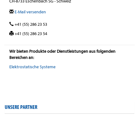
CH-8733 Eschenbach SG - Schweiz
E-Mail versenden
+41 (55) 286 23 53
+41 (55) 286 23 54
Wir bieten Produkte oder Dienstleistungen aus folgenden
Bereichen an:
Elektrostatische Systeme
UNSERE PARTNER