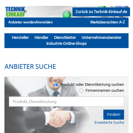
Zurück zu Technik-Einkauf.de
Anbieter werden
Anmelden
Marktübersichten A-Z
Hersteller
Händler
Dienstleister
Unternehmensberater
Industrie Online-Shops
ANBIETER SUCHE
Produkt oder Dienstleistung suchen
Firmennamen suchen
Finden!
Erweiterte Suche