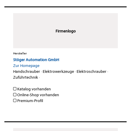
Firmenlogo
Hersteller
Stöger Automation GmbH
Zur Homepage
Handschrauber
·
Elektrowerkzeuge
·
Elektroschrauber
·
Zuführtechnik
·
Katalog vorhanden
Online-Shop vorhanden
Premium-Profil