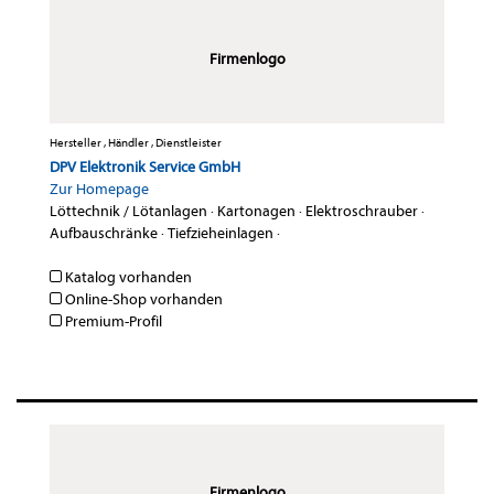
Firmenlogo
Hersteller , Händler , Dienstleister
DPV Elektronik Service GmbH
Zur Homepage
Löttechnik / Lötanlagen
·
Kartonagen
·
Elektroschrauber
·
Aufbauschränke
·
Tiefzieheinlagen
·
Katalog vorhanden
Online-Shop vorhanden
Premium-Profil
Firmenlogo