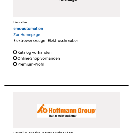
Hersteller
ems-automation
Zur Homepage
Elektrowerkzeuge
·
Elektroschrauber
·
Katalog vorhanden
Online-Shop vorhanden
Premium-Profil
Hersteller , Händler , Industrie Online-Shops