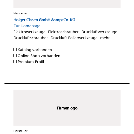
Hersteller
Holger Clasen GmbH &amp; Co. KG
Zur Homepage
Elektrowerkzeuge
·
Elektroschrauber
·
Druckluftwerkzeuge
·
Druckluftschrauber
·
Druckluft-Polierwerkzeuge
·
mehr...
Katalog vorhanden
Online-Shop vorhanden
Premium-Profil
Firmenlogo
Hersteller