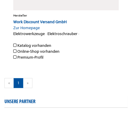
Hersteller
Work Discount Versand GmbH
Zur Homepage
Elektrowerkzeuge
·
Elektroschrauber
·
Katalog vorhanden
Online-Shop vorhanden
Premium-Profil
«
1
»
UNSERE PARTNER