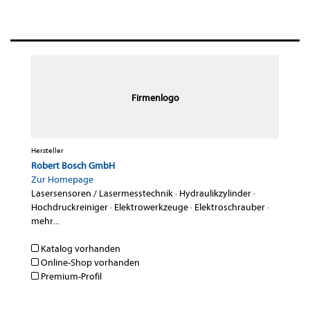
Firmenlogo
Hersteller
Robert Bosch GmbH
Zur Homepage
Lasersensoren / Lasermesstechnik
·
Hydraulikzylinder
·
Hochdruckreiniger
·
Elektrowerkzeuge
·
Elektroschrauber
·
mehr...
Katalog vorhanden
Online-Shop vorhanden
Premium-Profil