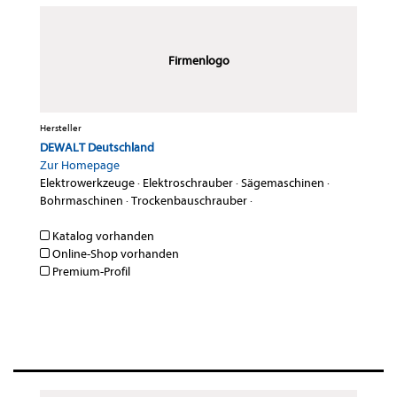
Firmenlogo
Hersteller
DEWALT Deutschland
Zur Homepage
Elektrowerkzeuge
·
Elektroschrauber
·
Sägemaschinen
·
Bohrmaschinen
·
Trockenbauschrauber
·
Katalog vorhanden
Online-Shop vorhanden
Premium-Profil