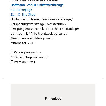
Hoffmann GmbH Qualitätswerkzeuge
Zur Homepage
Zum Online-Shop
Hochvorschubfräser
·
Präzisionswerkzeuge /
Zerspanungswerkzeuge
·
Messtechnik /
Fertigungsmesstechnik
·
Löttechnik / Lötanlagen
·
Lichttechnik / Arbeitsplatzbeleuchtung /
Maschinenbeleuchtung
·
mehr...
Mitarbeiter: 2500
Katalog vorhanden
Online-Shop vorhanden
Premium-Profil
Firmenlogo