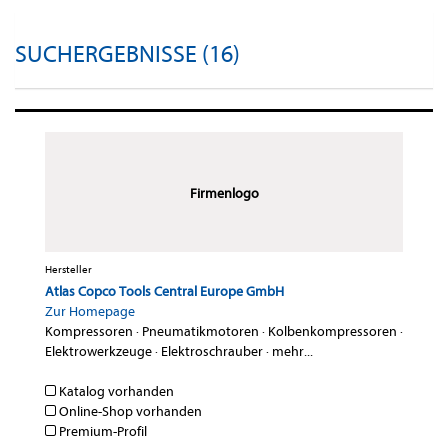
SUCHERGEBNISSE (16)
Firmenlogo
Hersteller
Atlas Copco Tools Central Europe GmbH
Zur Homepage
Kompressoren
·
Pneumatikmotoren
·
Kolbenkompressoren
·
Elektrowerkzeuge
·
Elektroschrauber
·
mehr...
Katalog vorhanden
Online-Shop vorhanden
Premium-Profil