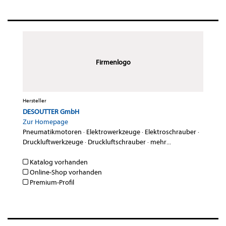
Firmenlogo
Hersteller
DESOUTTER GmbH
Zur Homepage
Pneumatikmotoren
·
Elektrowerkzeuge
·
Elektroschrauber
·
Druckluftwerkzeuge
·
Druckluftschrauber
·
mehr...
Katalog vorhanden
Online-Shop vorhanden
Premium-Profil