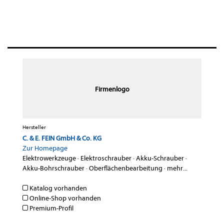
Firmenlogo
Hersteller
C. & E. FEIN GmbH & Co. KG
Zur Homepage
Elektrowerkzeuge
·
Elektroschrauber
·
Akku-Schrauber
·
Akku-Bohrschrauber
·
Oberflächenbearbeitung
·
mehr...
Katalog vorhanden
Online-Shop vorhanden
Premium-Profil