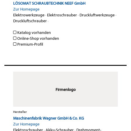
LÖSOMAT SCHRAUBTECHNIK NEEF GmbH
Zur Homepage
Elektrowerkzeuge
·
Elektroschrauber
·
Druckluftwerkzeuge
·
Druckluftschrauber
·
Katalog vorhanden
Online-Shop vorhanden
Premium-Profil
Firmenlogo
Hersteller
Maschinenfabrik Wagner GmbH & Co. KG
Zur Homepage
Elektroschrauber
·
Akku-Schrauber
·
Drehmoment-