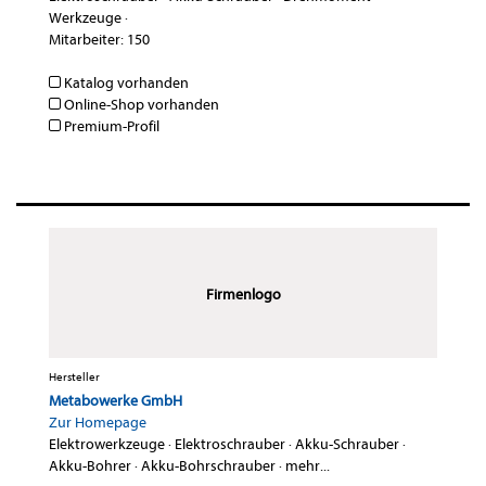
Werkzeuge
·
Mitarbeiter: 150
Katalog vorhanden
Online-Shop vorhanden
Premium-Profil
Firmenlogo
Hersteller
Metabowerke GmbH
Zur Homepage
Elektrowerkzeuge
·
Elektroschrauber
·
Akku-Schrauber
·
Akku-Bohrer
·
Akku-Bohrschrauber
·
mehr...