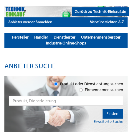
Zurück zu Technik-Einkauf.de
Anbieter werden
Anmelden
Marktübersichten A-Z
Hersteller
Händler
Dienstleister
Unternehmensberater
Industrie Online-Shops
ANBIETER SUCHE
Produkt oder Dienstleistung suchen
Firmennamen suchen
Finden!
Erweiterte Suche