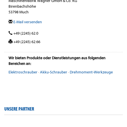
Maschinenfabrik Wagner GmbH & Co. KG
Birenbachshöhe
53798 Much
E-Mail versenden
+49 (2245) 62.0
+49 (2245) 62.66
Wir bieten Produkte oder Dienstleistungen aus folgenden
Bereichen an:
Elektroschrauber
·
Akku-Schrauber
·
Drehmoment-Werkzeuge
UNSERE PARTNER