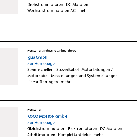
Drehstrommotoren
·
DC-Motoren
·
Wechselstrommotoren AC
·
mehr...
Hersteller , Industrie Online-Shops
igus GmbH
Zur Homepage
Spannschellen
·
Spezialkabel
·
Motorleitungen /
Motorkabel
·
Messleitungen und Systemleitungen
·
Linearführungen
·
mehr...
Hersteller
KOCO MOTION GmbH
Zur Homepage
Gleichstrommotoren
·
Elektromotoren
·
DC-Motoren
·
Schrittmotoren
·
Komplettantriebe
·
mehr...