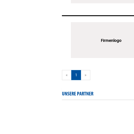
Firmenlogo
«
1
»
UNSERE PARTNER