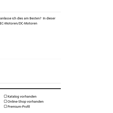
lasse ich dies am Besten? In dieser
ie EC-Motoren/DC-Motoren
Katalog vorhanden
Online-Shop vorhanden
Premium-Profil