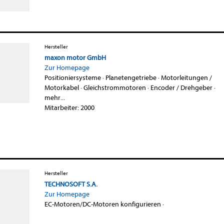
Hersteller
maxon motor GmbH
Zur Homepage
Positioniersysteme
·
Planetengetriebe
·
Motorleitungen /
Motorkabel
·
Gleichstrommotoren
·
Encoder / Drehgeber
·
mehr...
Mitarbeiter: 2000
Hersteller
TECHNOSOFT S.A.
Zur Homepage
EC-Motoren/DC-Motoren konfigurieren
·