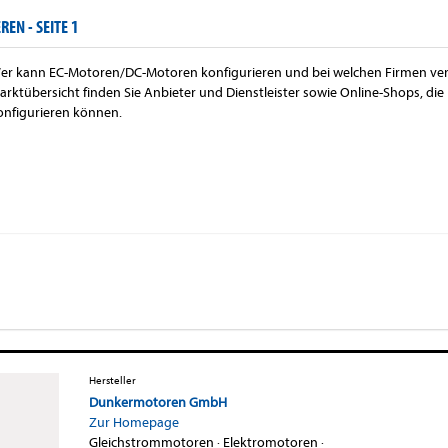
REN -
SEITE 1
er kann EC-Motoren/DC-Motoren konfigurieren und bei welchen Firmen veran
arktübersicht finden Sie Anbieter und Dienstleister sowie Online-Shops, d
onfigurieren können.
Hersteller
Dunkermotoren GmbH
Zur Homepage
Gleichstrommotoren
·
Elektromotoren
·