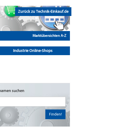
Zurück zu Technik-Einkauf.de
Marktübersichten A-Z
Industrie Online-Shops
namen suchen
Finden!