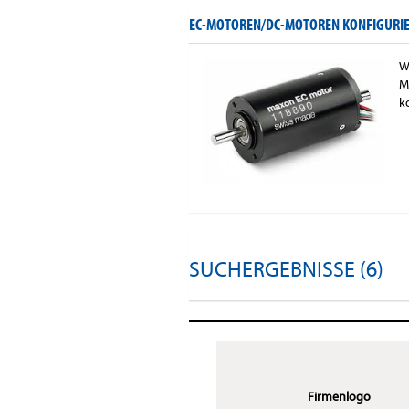
EC-MOTOREN/DC-MOTOREN KONFIGURIE
W
M
k
SUCHERGEBNISSE (6)
Firmenlogo