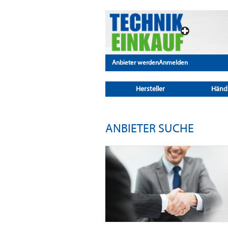
Anbieter werden
Anmelden
Hersteller
Händ
ANBIETER SUCHE