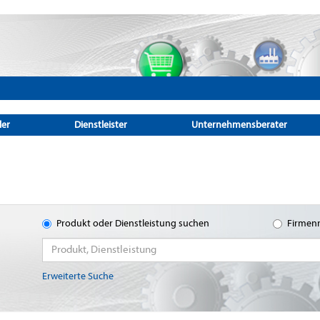
ler
Dienstleister
Unternehmensberater
Produkt oder Dienstleistung suchen
Firmen
Erweiterte Suche