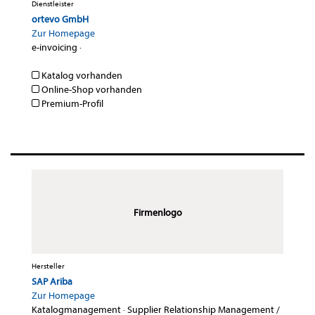
Dienstleister
ortevo GmbH
Zur Homepage
e-invoicing
·
Katalog vorhanden
Online-Shop vorhanden
Premium-Profil
Firmenlogo
Hersteller
SAP Ariba
Zur Homepage
Katalogmanagement
·
Supplier Relationship Management /