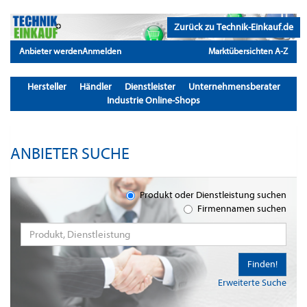
Zurück zu Technik-Einkauf.de
Anbieter werden
Anmelden
Marktübersichten A-Z
Hersteller
Händler
Dienstleister
Unternehmensberater
Industrie Online-Shops
ANBIETER SUCHE
Produkt oder Dienstleistung suchen
Firmennamen suchen
Finden!
Erweiterte Suche