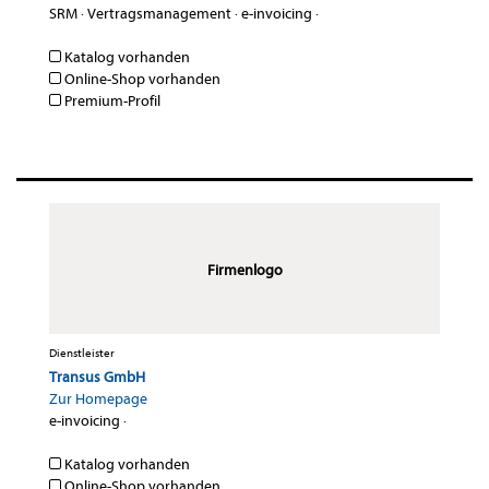
SRM
·
Vertragsmanagement
·
e-invoicing
·
Katalog vorhanden
Online-Shop vorhanden
Premium-Profil
Firmenlogo
Dienstleister
Transus GmbH
Zur Homepage
e-invoicing
·
Katalog vorhanden
Online-Shop vorhanden