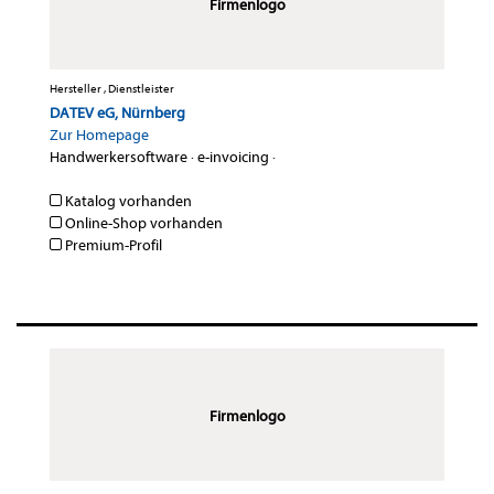
Firmenlogo
Hersteller , Dienstleister
DATEV eG, Nürnberg
Zur Homepage
Handwerkersoftware
·
e-invoicing
·
Katalog vorhanden
Online-Shop vorhanden
Premium-Profil
Firmenlogo