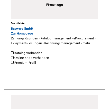
Firmenlogo
Dienstleister
Basware GmbH
Zur Homepage
Zahlungslösungen
·
Katalogmanagement
·
eProcurement
·
E-Payment-Lösungen
·
Rechnungsmanagement
·
mehr...
Katalog vorhanden
Online-Shop vorhanden
Premium-Profil