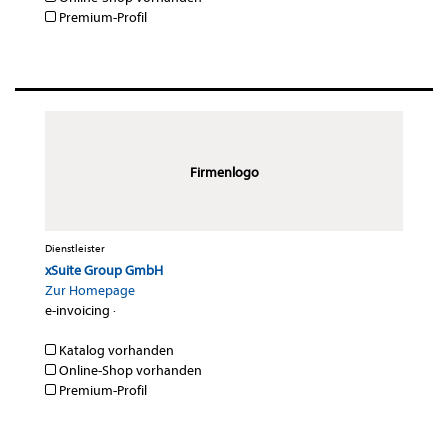
Premium-Profil
Firmenlogo
Dienstleister
xSuite Group GmbH
Zur Homepage
e-invoicing
·
Katalog vorhanden
Online-Shop vorhanden
Premium-Profil