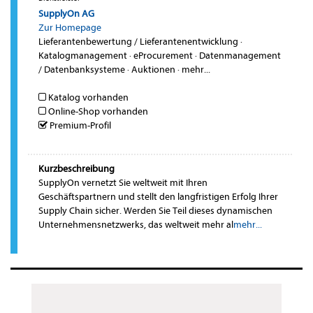
SupplyOn AG
Zur Homepage
Lieferantenbewertung / Lieferantenentwicklung
·
Katalogmanagement
·
eProcurement
·
Datenmanagement
/ Datenbanksysteme
·
Auktionen
·
mehr...
Katalog vorhanden
Online-Shop vorhanden
Premium-Profil
Kurzbeschreibung
SupplyOn vernetzt Sie weltweit mit Ihren
Geschäftspartnern und stellt den langfristigen Erfolg Ihrer
Supply Chain sicher. Werden Sie Teil dieses dynamischen
Unternehmensnetzwerks, das weltweit mehr al
mehr...