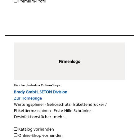
Premium-Profil
Firmenlogo
Händler , Industrie Online-Shops
Brady GmbH, SETON Division
Zur Homepage
Wartungsplaner
·
Gehörschutz
·
Etikettendrucker /
Etikettiermaschinen
·
Erste-Hilfe-Schränke
·
Desinfektionstücher
·
mehr...
Katalog vorhanden
Online-Shop vorhanden