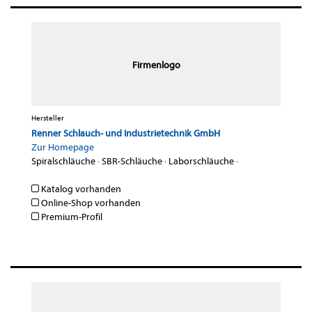
Firmenlogo
Hersteller
Renner Schlauch- und Industrietechnik GmbH
Zur Homepage
Spiralschläuche
·
SBR-Schläuche
·
Laborschläuche
·
Katalog vorhanden
Online-Shop vorhanden
Premium-Profil