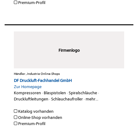
Premium-Profil
Firmenlogo
Händler , Industrie Online-Shops
DF Druckluft-Fachhandel GmbH
Zur Homepage
Kompressoren
·
Blaspistolen
·
Spiralschläuche
·
Druckluftleitungen
·
Schlauchaufroller
·
mehr...
Katalog vorhanden
Online-Shop vorhanden
Premium-Profil