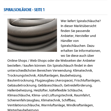
SPIRALSCHLÄUCHE -
SEITE 1
Wer liefert Spiralschläuche?
In dieser Marktübersicht
finden Sie passende
Anbieter, Hersteller und
Händler von
Spiralschläuchen. Dazu
erhalten Sie Informationen,
wo Sie diese auch über
Online-Shops / Web-Shops oder die Webseiten der Anbieter
bestellen / kaufen können. Ein Spiralschlauch findet in den
unterschiedlichsten Bereichen Verwendung: Klimatechnik,
Trocknungstechnik, Abluftanlagen, Baubeheizung,
Bautentrocknung, Flugzeugbau (Aerospace), Frischluftanlagen,
Gebäudetrocknung, Gebläseschlauch, Getreideförderung,
Hallenbeheizung, Heizlüfter, kälteflexible Schläuche,
Klimaschläuche, Klima- und Lüftungstechnik, Raumfahrt,
Schienenfahrzeugbau, Klimatechnik, Schiffbau,
Ventilationsschläuche, Warmluftanlage, Windkraftanlagen,
Winterbaubeheizung.