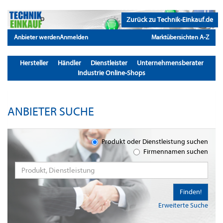
Zurück zu Technik-Einkauf.de
Anbieter werden
Anmelden
Marktübersichten A-Z
Hersteller
Händler
Dienstleister
Unternehmensberater
Industrie Online-Shops
ANBIETER SUCHE
Produkt oder Dienstleistung suchen
Firmennamen suchen
Finden!
Erweiterte Suche