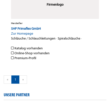
Firmenlogo
Hersteller
SHP Primaflex GmbH
Zur Homepage
Schläuche / Schlauchleitungen
·
Spiralschläuche
·
Katalog vorhanden
Online-Shop vorhanden
Premium-Profil
«
1
»
UNSERE PARTNER