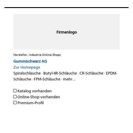
Firmenlogo
Hersteller , Industrie Online-Shops
Gummischwarz AG
Zur Homepage
Spiralschläuche
·
Butyl-IIR-Schläuche
·
CR-Schläuche
·
EPDM-
Schläuche
·
FPM-Schläuche
·
mehr...
Katalog vorhanden
Online-Shop vorhanden
Premium-Profil