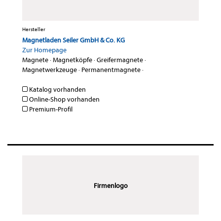
Hersteller
Magnetladen Seiler GmbH & Co. KG
Zur Homepage
Magnete
·
Magnetköpfe
·
Greifermagnete
·
Magnetwerkzeuge
·
Permanentmagnete
·
Katalog vorhanden
Online-Shop vorhanden
Premium-Profil
Firmenlogo