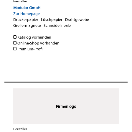
Hersteller
Modulor GmbH
Zur Homepage
Druckerpapier
·
Löschpapier
·
Drahtgewebe
·
Greifermagnete
·
Schneidelineale
·
Katalog vorhanden
Online-Shop vorhanden
Premium-Profil
Firmenlogo
Hersteller