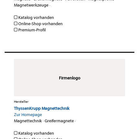
Magnetwerkzeuge
·
Katalog vorhanden
Online-Shop vorhanden
Premium-Profil
Firmenlogo
Hersteller
ThyssenKrupp Magnettechnik
Zur Homepage
Magnettechnik
·
Greifermagnete
·
Katalog vorhanden