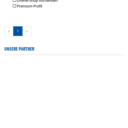
Online-Shop vorhanden
Premium-Profil
«
1
»
UNSERE PARTNER