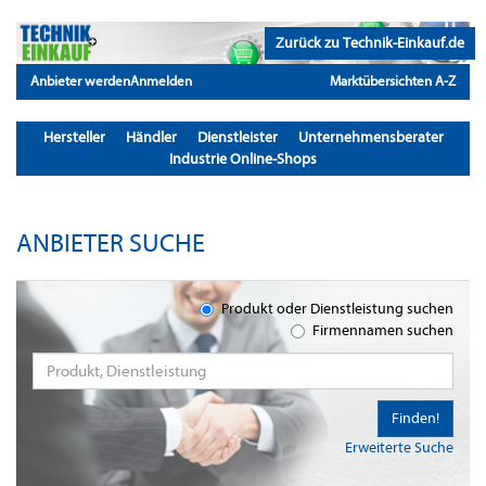
Zurück zu Technik-Einkauf.de
Anbieter werden
Anmelden
Marktübersichten A-Z
Hersteller
Händler
Dienstleister
Unternehmensberater
Industrie Online-Shops
ANBIETER SUCHE
Produkt oder Dienstleistung suchen
Firmennamen suchen
Finden!
Erweiterte Suche