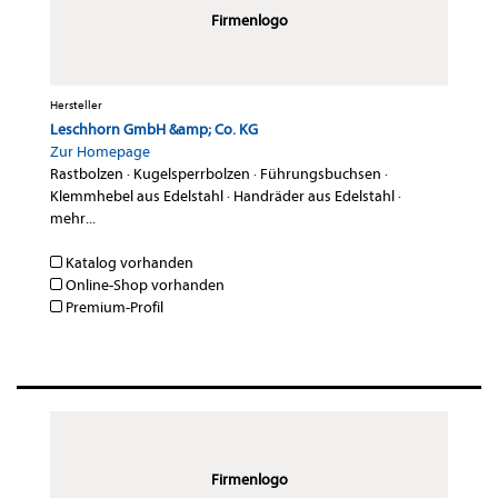
Firmenlogo
Hersteller
Leschhorn GmbH &amp; Co. KG
Zur Homepage
Rastbolzen
·
Kugelsperrbolzen
·
Führungsbuchsen
·
Klemmhebel aus Edelstahl
·
Handräder aus Edelstahl
·
mehr...
Katalog vorhanden
Online-Shop vorhanden
Premium-Profil
Firmenlogo