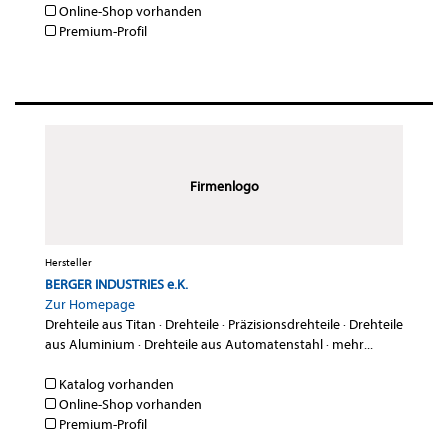
Online-Shop vorhanden
Premium-Profil
Firmenlogo
Hersteller
BERGER INDUSTRIES e.K.
Zur Homepage
Drehteile aus Titan
·
Drehteile
·
Präzisionsdrehteile
·
Drehteile
aus Aluminium
·
Drehteile aus Automatenstahl
·
mehr...
Katalog vorhanden
Online-Shop vorhanden
Premium-Profil