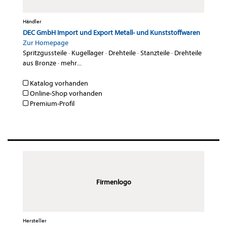
Händler
DEC GmbH Import und Export Metall- und Kunststoffwaren
Zur Homepage
Spritzgussteile
·
Kugellager
·
Drehteile
·
Stanzteile
·
Drehteile
aus Bronze
·
mehr...
Katalog vorhanden
Online-Shop vorhanden
Premium-Profil
Firmenlogo
Hersteller