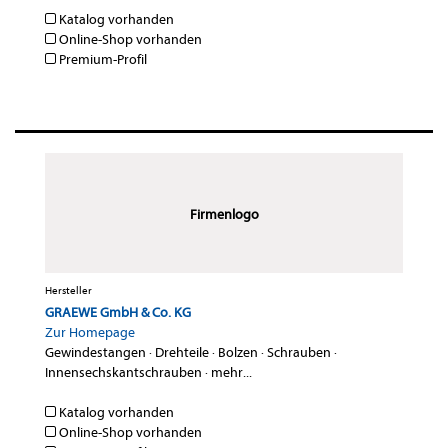
Katalog vorhanden
Online-Shop vorhanden
Premium-Profil
Firmenlogo
Hersteller
GRAEWE GmbH & Co. KG
Zur Homepage
Gewindestangen
·
Drehteile
·
Bolzen
·
Schrauben
·
Innensechskantschrauben
·
mehr...
Katalog vorhanden
Online-Shop vorhanden