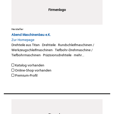
Firmenlogo
Hersteller
Abend Maschinenbau e.K.
Zur Homepage
Drehteile aus Titan
·
Drehteile
·
Rundschleifmaschinen /
Werkzeugschleifmaschinen
·
Tiefbohr-Drehmaschine /
Tiefbohrmaschinen
·
Präzisionsdrehteile
·
mehr...
Katalog vorhanden
Online-Shop vorhanden
Premium-Profil