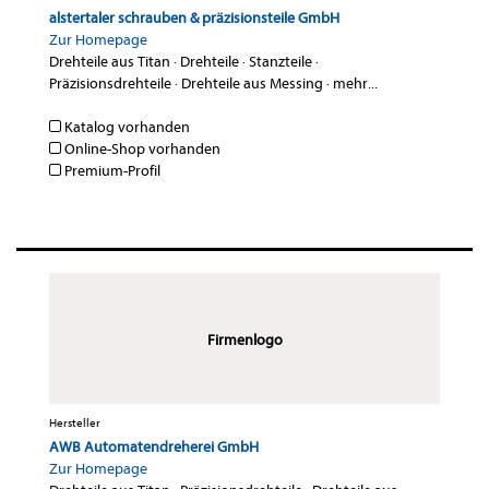
alstertaler schrauben & präzisionsteile GmbH
Zur Homepage
Drehteile aus Titan
·
Drehteile
·
Stanzteile
·
Präzisionsdrehteile
·
Drehteile aus Messing
·
mehr...
Katalog vorhanden
Online-Shop vorhanden
Premium-Profil
Firmenlogo
Hersteller
AWB Automatendreherei GmbH
Zur Homepage