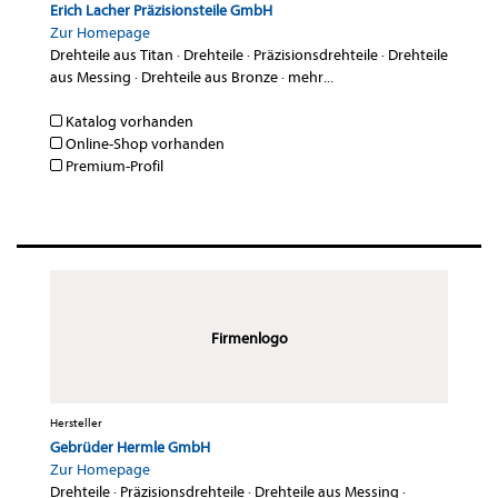
Erich Lacher Präzisionsteile GmbH
Zur Homepage
Drehteile aus Titan
·
Drehteile
·
Präzisionsdrehteile
·
Drehteile
aus Messing
·
Drehteile aus Bronze
·
mehr...
Katalog vorhanden
Online-Shop vorhanden
Premium-Profil
Firmenlogo
Hersteller
Gebrüder Hermle GmbH
Zur Homepage
Drehteile
·
Präzisionsdrehteile
·
Drehteile aus Messing
·