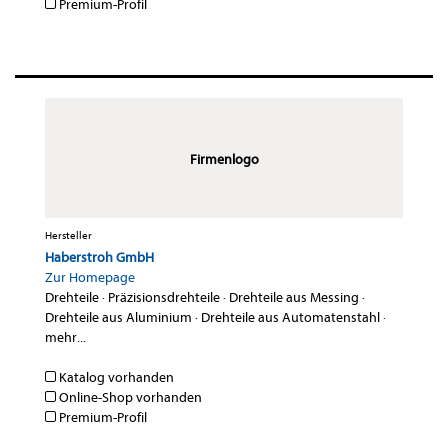
Premium-Profil
Firmenlogo
Hersteller
Haberstroh GmbH
Zur Homepage
Drehteile
·
Präzisionsdrehteile
·
Drehteile aus Messing
·
Drehteile aus Aluminium
·
Drehteile aus Automatenstahl
·
mehr...
Katalog vorhanden
Online-Shop vorhanden
Premium-Profil