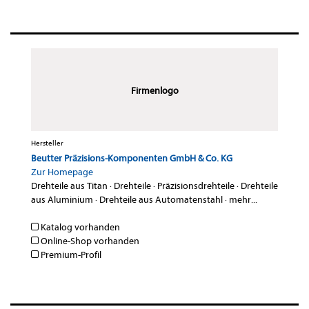
Firmenlogo
Hersteller
Beutter Präzisions-Komponenten GmbH & Co. KG
Zur Homepage
Drehteile aus Titan
·
Drehteile
·
Präzisionsdrehteile
·
Drehteile
aus Aluminium
·
Drehteile aus Automatenstahl
·
mehr...
Katalog vorhanden
Online-Shop vorhanden
Premium-Profil