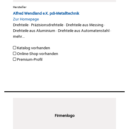
Hersteller
Alfred Wendland e.K. pdi-Metalltechnik
Zur Homepage
Drehteile
·
Präzisionsdrehteile
·
Drehteile aus Messing
·
Drehteile aus Aluminium
·
Drehteile aus Automatenstahl
·
mehr...
Katalog vorhanden
Online-Shop vorhanden
Premium-Profil
Firmenlogo