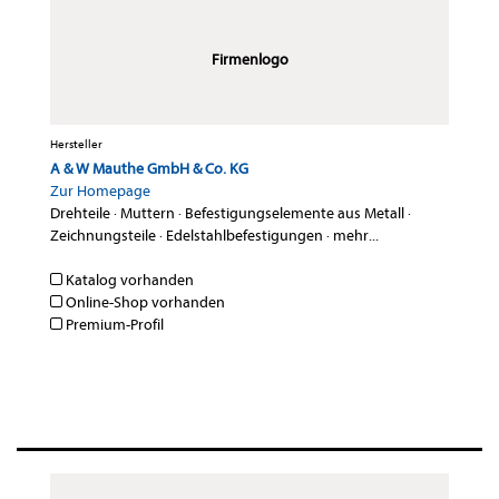
Firmenlogo
Hersteller
A & W Mauthe GmbH & Co. KG
Zur Homepage
Drehteile
·
Muttern
·
Befestigungselemente aus Metall
·
Zeichnungsteile
·
Edelstahlbefestigungen
·
mehr...
Katalog vorhanden
Online-Shop vorhanden
Premium-Profil