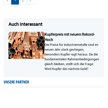
«
1
2
»
Auch interessant
Kupferpreis mit neuem Rekord-
Hoch
Die Preise für Industriemetalle sind im
neuen Jahr stark gestiegen,
besonders Kupfer ragt heraus. Da die
fundamentalen Rahmenbedingungen
gleich bleiben, stellt sich die Frage:
Wird Kupfer das nächste Gold?
UNSERE PARTNER