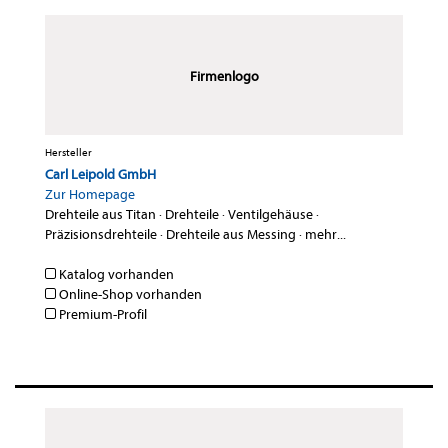
Firmenlogo
Hersteller
Carl Leipold GmbH
Zur Homepage
Drehteile aus Titan
·
Drehteile
·
Ventilgehäuse
·
Präzisionsdrehteile
·
Drehteile aus Messing
·
mehr...
Katalog vorhanden
Online-Shop vorhanden
Premium-Profil