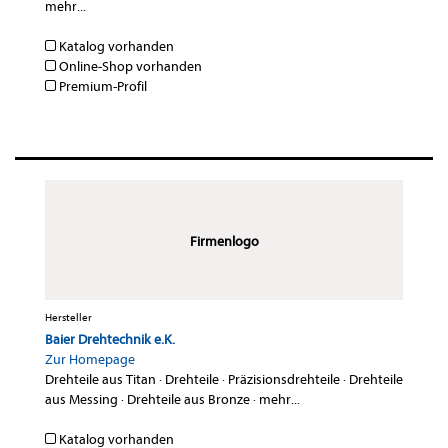
mehr...
Katalog vorhanden
Online-Shop vorhanden
Premium-Profil
Firmenlogo
Hersteller
Baier Drehtechnik e.K.
Zur Homepage
Drehteile aus Titan
·
Drehteile
·
Präzisionsdrehteile
·
Drehteile
aus Messing
·
Drehteile aus Bronze
·
mehr...
Katalog vorhanden