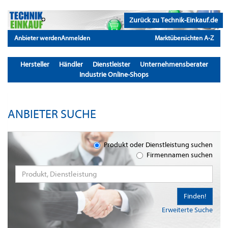
Zurück zu Technik-Einkauf.de
Anbieter werden
Anmelden
Marktübersichten A-Z
Hersteller
Händler
Dienstleister
Unternehmensberater
Industrie Online-Shops
ANBIETER SUCHE
Produkt oder Dienstleistung suchen
Firmennamen suchen
Finden!
Erweiterte Suche