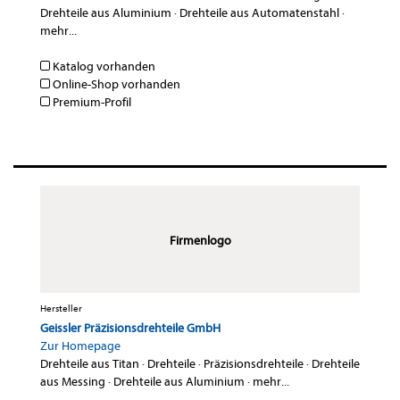
Drehteile aus Aluminium
·
Drehteile aus Automatenstahl
·
mehr...
Katalog vorhanden
Online-Shop vorhanden
Premium-Profil
Firmenlogo
Hersteller
Geissler Präzisionsdrehteile GmbH
Zur Homepage
Drehteile aus Titan
·
Drehteile
·
Präzisionsdrehteile
·
Drehteile
aus Messing
·
Drehteile aus Aluminium
·
mehr...