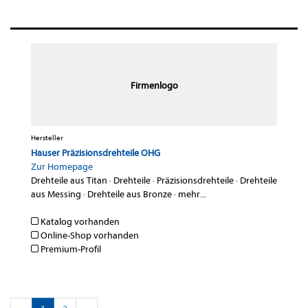
Firmenlogo
Hersteller
Hauser Präzisionsdrehteile OHG
Zur Homepage
Drehteile aus Titan
·
Drehteile
·
Präzisionsdrehteile
·
Drehteile
aus Messing
·
Drehteile aus Bronze
·
mehr...
Katalog vorhanden
Online-Shop vorhanden
Premium-Profil