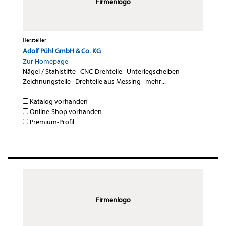
Firmenlogo
Hersteller
Adolf Pühl GmbH & Co. KG
Zur Homepage
Nägel / Stahlstifte
·
CNC-Drehteile
·
Unterlegscheiben
·
Zeichnungsteile
·
Drehteile aus Messing
·
mehr...
Katalog vorhanden
Online-Shop vorhanden
Premium-Profil
Firmenlogo