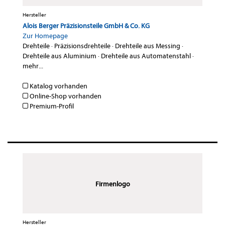
Hersteller
Alois Berger Präzisionsteile GmbH & Co. KG
Zur Homepage
Drehteile
·
Präzisionsdrehteile
·
Drehteile aus Messing
·
Drehteile aus Aluminium
·
Drehteile aus Automatenstahl
·
mehr...
Katalog vorhanden
Online-Shop vorhanden
Premium-Profil
Firmenlogo
Hersteller