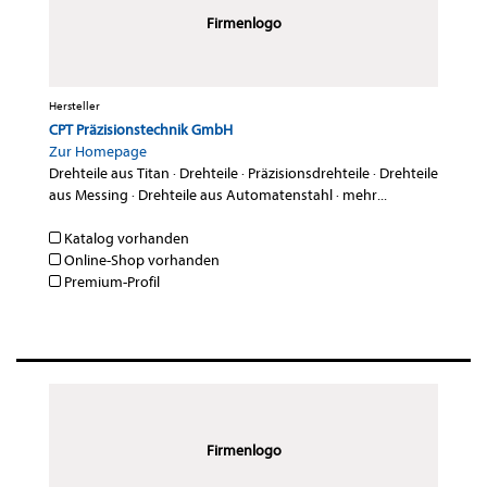
Firmenlogo
Hersteller
CPT Präzisionstechnik GmbH
Zur Homepage
Drehteile aus Titan
·
Drehteile
·
Präzisionsdrehteile
·
Drehteile
aus Messing
·
Drehteile aus Automatenstahl
·
mehr...
Katalog vorhanden
Online-Shop vorhanden
Premium-Profil
Firmenlogo