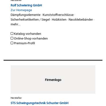
Hersteller
Rolf Schwiering GmbH
Zur Homepage
Dämpfungselemente
·
Kunststoffverschlüsse
·
Sicherheitsetiketten / Siegel
·
Holzkisten
·
Nassklebebänder
·
mehr...
Katalog vorhanden
Online-Shop vorhanden
Premium-Profil
Firmenlogo
Hersteller
STS Schwingungstechnik Schuster GmbH