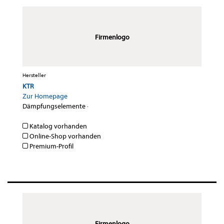
Firmenlogo
Hersteller
KTR
Zur Homepage
Dämpfungselemente
·
Katalog vorhanden
Online-Shop vorhanden
Premium-Profil
Firmenlogo