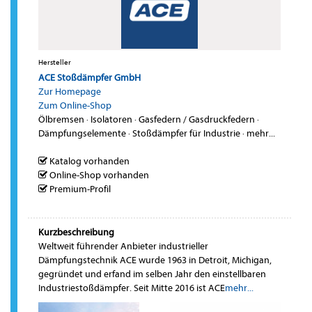
Hersteller
ACE Stoßdämpfer GmbH
Zur Homepage
Zum Online-Shop
Ölbremsen
·
Isolatoren
·
Gasfedern / Gasdruckfedern
·
Dämpfungselemente
·
Stoßdämpfer für Industrie
·
mehr...
Katalog vorhanden
Online-Shop vorhanden
Premium-Profil
Kurzbeschreibung
Weltweit führender Anbieter industrieller
Dämpfungstechnik ACE wurde 1963 in Detroit, Michigan,
gegründet und erfand im selben Jahr den einstellbaren
Industriestoßdämpfer. Seit Mitte 2016 ist ACE
mehr...