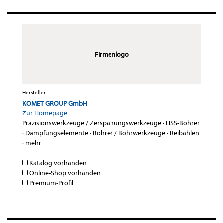
Firmenlogo
Hersteller
KOMET GROUP GmbH
Zur Homepage
Präzisionswerkzeuge / Zerspanungswerkzeuge
·
HSS-Bohrer
·
Dämpfungselemente
·
Bohrer / Bohrwerkzeuge
·
Reibahlen
·
mehr...
Katalog vorhanden
Online-Shop vorhanden
Premium-Profil