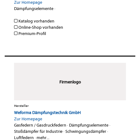
Zur Homepage
Dämpfungselemente
·
Katalog vorhanden
Online-Shop vorhanden
Premium-Profil
Firmenlogo
Hersteller
Weforma Dämpfungstechnik GmbH
Zur Homepage
Gasfedern / Gasdruckfedern
·
Dämpfungselemente
·
Stoßdämpfer für Industrie
·
Schwingungsdämpfer
·
Luftfedern
·
mehr...