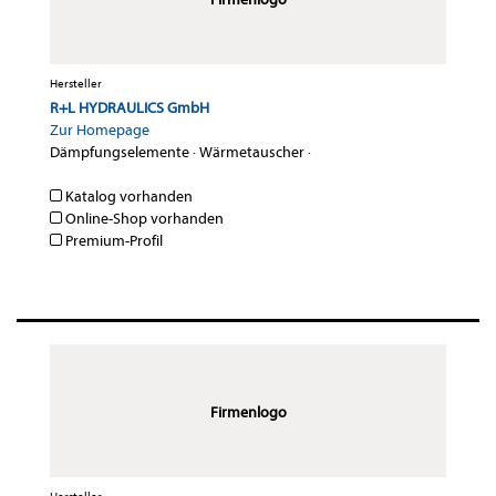
Hersteller
R+L HYDRAULICS GmbH
Zur Homepage
Dämpfungselemente
·
Wärmetauscher
·
Katalog vorhanden
Online-Shop vorhanden
Premium-Profil
Firmenlogo