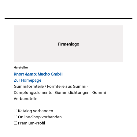
Firmenlogo
Hersteller
Knorr &amp; Macho GmbH
Zur Homepage
Gummiformteile / Formteile aus Gummi
·
Dämpfungselemente
·
Gummidichtungen
·
Gummi-
Verbundteile
·
Katalog vorhanden
Online-Shop vorhanden
Premium-Profil