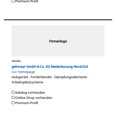
Premium-Profil
Firmenlogo
Händler
gehmeyr GmbH & Co. KG Niederlassung Nord/Ost
Zur Homepage
Hubgeräte
·
Förderbänder
·
Dämpfungselemente
·
Arbeitsplatzsysteme
·
Katalog vorhanden
Online-Shop vorhanden
Premium-Profil