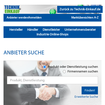
Zurück zu Technik-Einkauf.de
Anbieter werden
Anmelden
Marktübersichten A-Z
Hersteller
Händler
Dienstleister
Unternehmensberater
Industrie Online-Shops
ANBIETER SUCHE
Produkt oder Dienstleistung suchen
Firmennamen suchen
Finden!
Erweiterte Suche