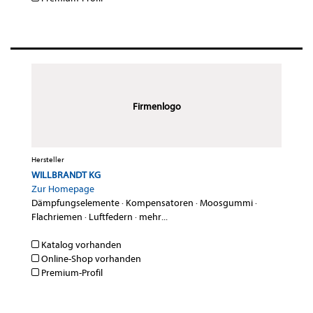
Firmenlogo
Hersteller
WILLBRANDT KG
Zur Homepage
Dämpfungselemente
·
Kompensatoren
·
Moosgummi
·
Flachriemen
·
Luftfedern
·
mehr...
Katalog vorhanden
Online-Shop vorhanden
Premium-Profil