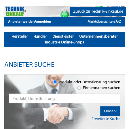
Zurück zu Technik-Einkauf.de
Anbieter werden
Anmelden
Marktübersichten A-Z
Hersteller
Händler
Dienstleister
Unternehmensberater
Industrie Online-Shops
ANBIETER SUCHE
Produkt oder Dienstleistung suchen
Firmennamen suchen
Finden!
Erweiterte Suche