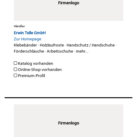
Firmenlogo
Händler
Erwin Telle GmbH
Zur Homepage
Klebebänder
·
Holzlaufroste
·
Handschutz / Handschuhe
·
Förderschläuche
·
Arbeitsschuhe
·
mehr...
Katalog vorhanden
Online-Shop vorhanden
Premium-Profil
Firmenlogo