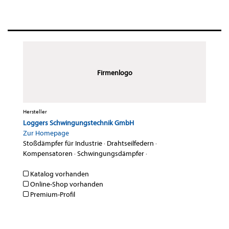
Firmenlogo
Hersteller
Loggers Schwingungstechnik GmbH
Zur Homepage
Stoßdämpfer für Industrie
·
Drahtseilfedern
·
Kompensatoren
·
Schwingungsdämpfer
·
Katalog vorhanden
Online-Shop vorhanden
Premium-Profil