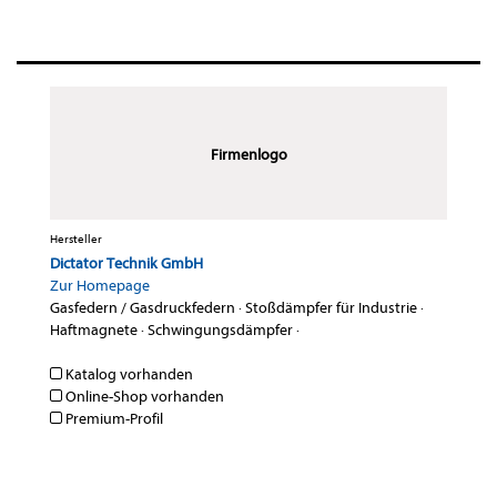
Firmenlogo
Hersteller
Dictator Technik GmbH
Zur Homepage
Gasfedern / Gasdruckfedern
·
Stoßdämpfer für Industrie
·
Haftmagnete
·
Schwingungsdämpfer
·
Katalog vorhanden
Online-Shop vorhanden
Premium-Profil