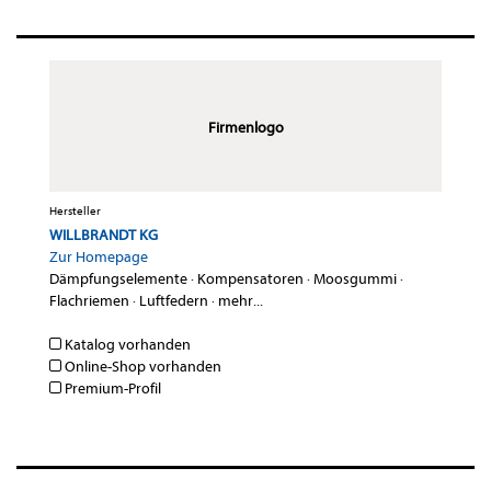
Firmenlogo
Hersteller
WILLBRANDT KG
Zur Homepage
Dämpfungselemente
·
Kompensatoren
·
Moosgummi
·
Flachriemen
·
Luftfedern
·
mehr...
Katalog vorhanden
Online-Shop vorhanden
Premium-Profil