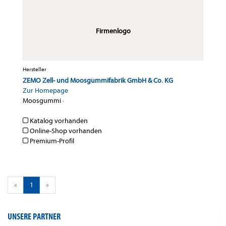
Firmenlogo
Hersteller
ZEMO Zell- und Moosgummifabrik GmbH & Co. KG
Zur Homepage
Moosgummi
·
Katalog vorhanden
Online-Shop vorhanden
Premium-Profil
«
1
»
UNSERE PARTNER