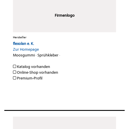
Firmenlogo
Hersteller
flexolan e. K.
Zur Homepage
Moosgummi
·
Sprühkleber
·
Katalog vorhanden
Online-Shop vorhanden
Premium-Profil