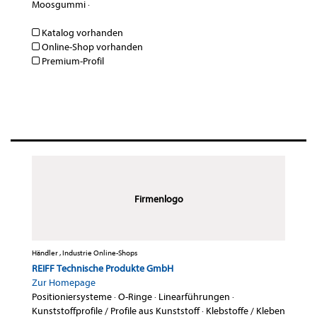
Moosgummi
·
Katalog vorhanden
Online-Shop vorhanden
Premium-Profil
Firmenlogo
Händler , Industrie Online-Shops
REIFF Technische Produkte GmbH
Zur Homepage
Positioniersysteme
·
O-Ringe
·
Linearführungen
·
Kunststoffprofile / Profile aus Kunststoff
·
Klebstoffe / Kleben