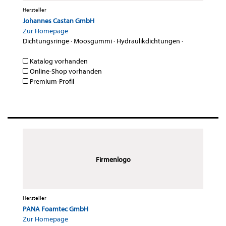
Hersteller
Johannes Castan GmbH
Zur Homepage
Dichtungsringe
·
Moosgummi
·
Hydraulikdichtungen
·
Katalog vorhanden
Online-Shop vorhanden
Premium-Profil
Firmenlogo
Hersteller
PANA Foamtec GmbH
Zur Homepage