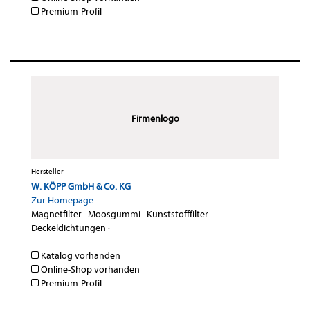
Premium-Profil
Firmenlogo
Hersteller
W. KÖPP GmbH & Co. KG
Zur Homepage
Magnetfilter
·
Moosgummi
·
Kunststofffilter
·
Deckeldichtungen
·
Katalog vorhanden
Online-Shop vorhanden
Premium-Profil