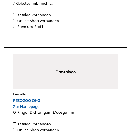
/ Klebetechnik
·
mehr...
Katalog vorhanden
Online-Shop vorhanden
Premium-Profil
Firmenlogo
Hersteller
RESOGOO OHG
Zur Homepage
O-Ringe
·
Dichtungen
·
Moosgummi
·
Katalog vorhanden
Online-Shop vorhanden