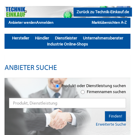
Zurück zu Technik-Einkauf.de
Anbieter werden
Anmelden
Marktübersichten A-Z
Hersteller
Händler
Dienstleister
Unternehmensberater
Industrie Online-Shops
ANBIETER SUCHE
Produkt oder Dienstleistung suchen
Firmennamen suchen
Finden!
Erweiterte Suche