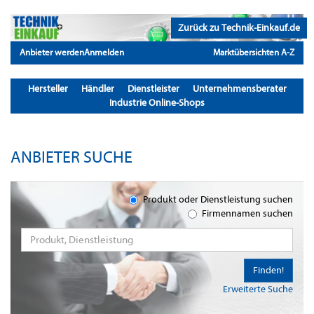
Zurück zu Technik-Einkauf.de
Anbieter werden
Anmelden
Marktübersichten A-Z
Hersteller
Händler
Dienstleister
Unternehmensberater
Industrie Online-Shops
ANBIETER SUCHE
Produkt oder Dienstleistung suchen
Firmennamen suchen
Finden!
Erweiterte Suche