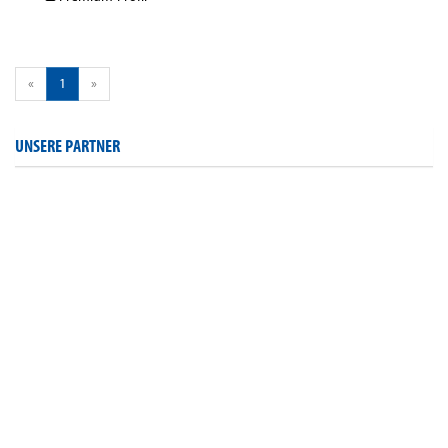
«
1
»
UNSERE PARTNER