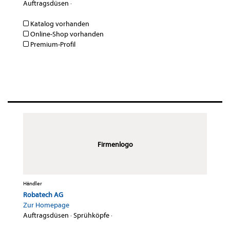
Auftragsdüsen
·
Katalog vorhanden
Online-Shop vorhanden
Premium-Profil
Firmenlogo
Händler
Robatech AG
Zur Homepage
Auftragsdüsen
·
Sprühköpfe
·