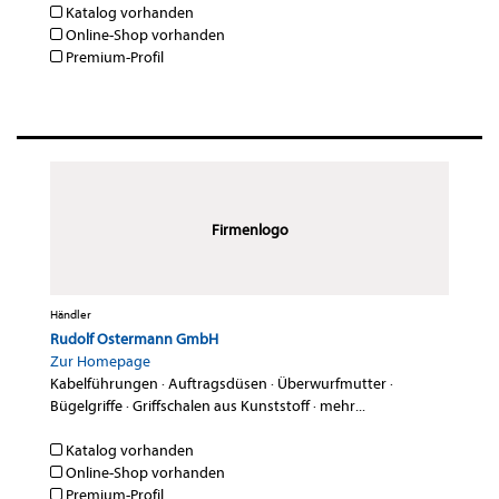
Katalog vorhanden
Online-Shop vorhanden
Premium-Profil
Firmenlogo
Händler
Rudolf Ostermann GmbH
Zur Homepage
Kabelführungen
·
Auftragsdüsen
·
Überwurfmutter
·
Bügelgriffe
·
Griffschalen aus Kunststoff
·
mehr...
Katalog vorhanden
Online-Shop vorhanden
Premium-Profil