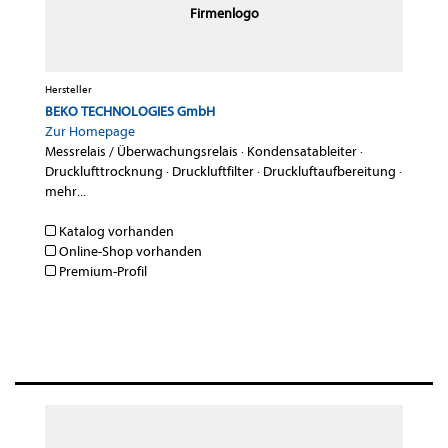
Firmenlogo
Hersteller
BEKO TECHNOLOGIES GmbH
Zur Homepage
Messrelais / Überwachungsrelais
·
Kondensatableiter
·
Drucklufttrocknung
·
Druckluftfilter
·
Druckluftaufbereitung
·
mehr...
Katalog vorhanden
Online-Shop vorhanden
Premium-Profil