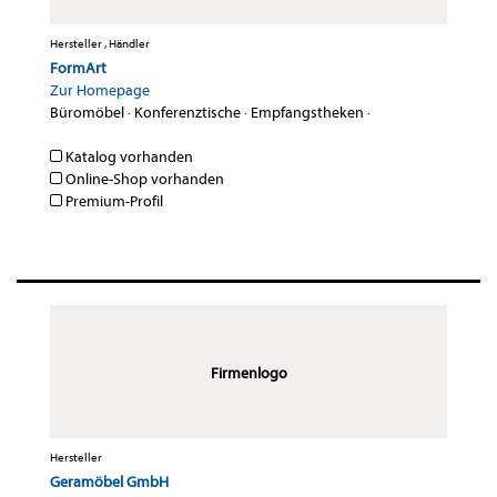
Hersteller , Händler
FormArt
Zur Homepage
Büromöbel
·
Konferenztische
·
Empfangstheken
·
Katalog vorhanden
Online-Shop vorhanden
Premium-Profil
Firmenlogo
Hersteller
Geramöbel GmbH