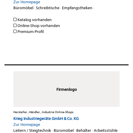
Zur Homepage
Büromöbel
·
Schreibtische
·
Empfangstheken
·
Katalog vorhanden
Online-Shop vorhanden
Premium-Profil
Firmenlogo
Hersteller , Händler , Industrie Online-Shops
Krieg Industriegeräte GmbH & Co. KG
Zur Homepage
Leitern / Steigtechnik
·
Büromöbel
·
Behälter
·
Arbeitsstühle
·