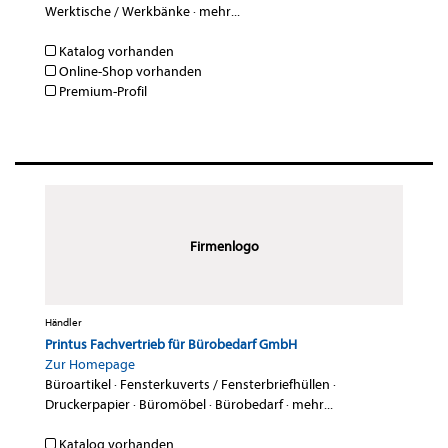
Werktische / Werkbänke
·
mehr...
Katalog vorhanden
Online-Shop vorhanden
Premium-Profil
Firmenlogo
Händler
Printus Fachvertrieb für Bürobedarf GmbH
Zur Homepage
Büroartikel
·
Fensterkuverts / Fensterbriefhüllen
·
Druckerpapier
·
Büromöbel
·
Bürobedarf
·
mehr...
Katalog vorhanden