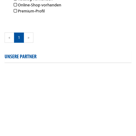
Online-Shop vorhanden
Premium-Profil
«
1
»
UNSERE PARTNER