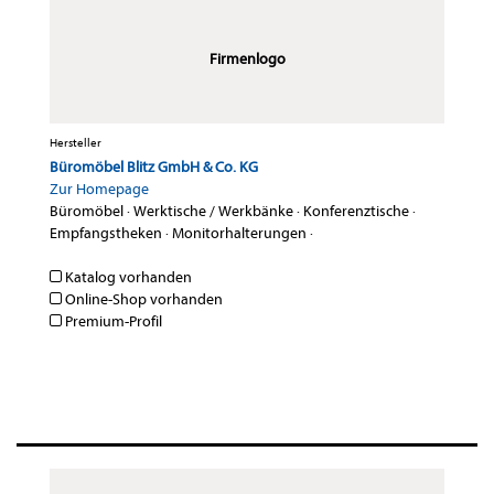
Firmenlogo
Hersteller
Büromöbel Blitz GmbH & Co. KG
Zur Homepage
Büromöbel
·
Werktische / Werkbänke
·
Konferenztische
·
Empfangstheken
·
Monitorhalterungen
·
Katalog vorhanden
Online-Shop vorhanden
Premium-Profil