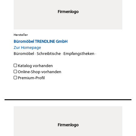
Firmenlogo
Hersteller
Büromöbel TRENDLINE GmbH
Zur Homepage
Büromöbel
·
Schreibtische
·
Empfangstheken
·
Katalog vorhanden
Online-Shop vorhanden
Premium-Profil
Firmenlogo