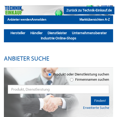
Zurück zu Technik-Einkauf.de
Anbieter werden
Anmelden
Marktübersichten A-Z
Hersteller
Händler
Dienstleister
Unternehmensberater
Industrie Online-Shops
ANBIETER SUCHE
Produkt oder Dienstleistung suchen
Firmennamen suchen
Finden!
Erweiterte Suche