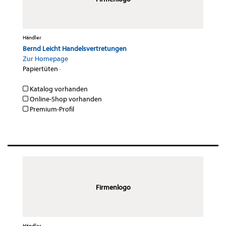
Händler
Bernd Leicht Handelsvertretungen
Zur Homepage
Papiertüten
·
Katalog vorhanden
Online-Shop vorhanden
Premium-Profil
Firmenlogo
Händler