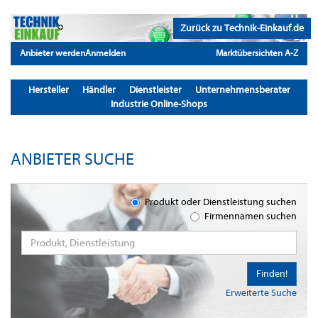
Zurück zu Technik-Einkauf.de
Anbieter werden
Anmelden
Marktübersichten A-Z
Hersteller
Händler
Dienstleister
Unternehmensberater
Industrie Online-Shops
ANBIETER SUCHE
Produkt oder Dienstleistung suchen
Firmennamen suchen
Finden!
Erweiterte Suche