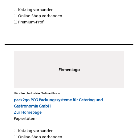
Katalog vorhanden
Online-Shop vorhanden
Premium-Profil
Firmenlogo
Händler , Industrie Online-Shops
pack2go PCG Packungssysteme für Catering und
Gastronomie GmbH
Zur Homepage
Papiertüten
·
Katalog vorhanden
Online-Shop vorhanden