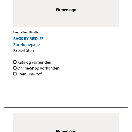
Firmenlogo
Hersteller , Händler
BAGS BY RIEDLE®
Zur Homepage
Papiertüten
·
Katalog vorhanden
Online-Shop vorhanden
Premium-Profil
Firmenlogo