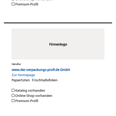
Premium-Profil
Firmenlogo
Händler
www.der-verpackungs-profi.de GmbH
Zur Homepage
Papiertüten
·
Frischhaltefolien
·
Katalog vorhanden
Online-Shop vorhanden
Premium-Profil