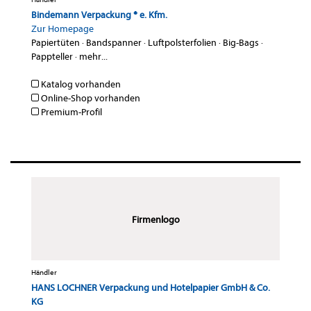
Bindemann Verpackung ® e. Kfm.
Zur Homepage
Papiertüten
·
Bandspanner
·
Luftpolsterfolien
·
Big-Bags
·
Pappteller
·
mehr...
Katalog vorhanden
Online-Shop vorhanden
Premium-Profil
Firmenlogo
Händler
HANS LOCHNER Verpackung und Hotelpapier GmbH & Co.
KG