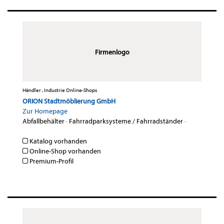
Firmenlogo
Händler , Industrie Online-Shops
ORION Stadtmöblierung GmbH
Zur Homepage
Abfallbehälter
·
Fahrradparksysteme / Fahrradständer
·
Katalog vorhanden
Online-Shop vorhanden
Premium-Profil