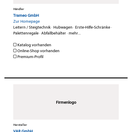
Händler
Trameo GmbH
Zur Homepage
Leitern / Steigtechnik
·
Hubwagen
·
Erste-Hilfe-Schränke
·
Palettenregale
·
Abfallbehälter
·
mehr...
Katalog vorhanden
Online-Shop vorhanden
Premium-Profil
Firmenlogo
Hersteller
VAR GmbH