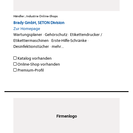
Händler , Industrie Online-Shops
Brady GmbH, SETON Division
Zur Homepage
Wartungsplaner
·
Gehörschutz
·
Etikettendrucker /
Etikettiermaschinen
·
Erste-Hilfe-Schränke
·
Desinfektionstücher
·
mehr...
Katalog vorhanden
Online-Shop vorhanden
Premium-Profil
Firmenlogo