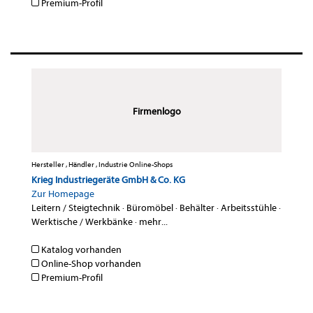
Premium-Profil
Firmenlogo
Hersteller , Händler , Industrie Online-Shops
Krieg Industriegeräte GmbH & Co. KG
Zur Homepage
Leitern / Steigtechnik
·
Büromöbel
·
Behälter
·
Arbeitsstühle
·
Werktische / Werkbänke
·
mehr...
Katalog vorhanden
Online-Shop vorhanden
Premium-Profil