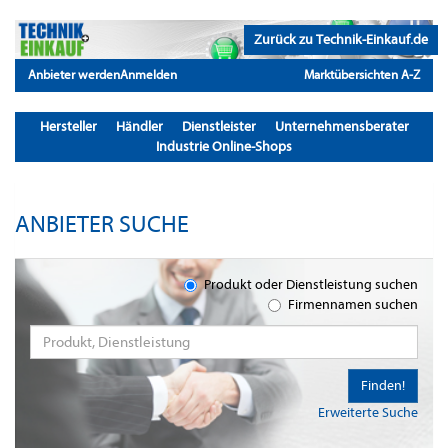
Zurück zu Technik-Einkauf.de
Anbieter werden
Anmelden
Marktübersichten A-Z
Hersteller
Händler
Dienstleister
Unternehmensberater
Industrie Online-Shops
ANBIETER SUCHE
Produkt oder Dienstleistung suchen
Firmennamen suchen
Finden!
Erweiterte Suche