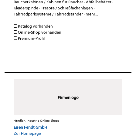
Raucherkabinen / Kabinen für Raucher
·
Abfallbehälter
·
Kleiderspinde
·
Tresore / Schließfachanlagen
·
Fahrradparksysteme / Fahrradständer
·
mehr...
Katalog vorhanden
Online-Shop vorhanden
Premium-Profil
Firmenlogo
Händler , Industrie Online-Shops
Eisen Fendt GmbH
Zur Homepage