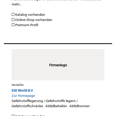
mehr...
Katalog vorhanden
Online-Shop vorhanden
Premium-Profil
Firmenlogo
Hersteller
ESE World B.V
Zur Homepage
Gefahrstofflagerung / Gefahrstoffe lagern /
Gefahrstoffschränke
·
Abfallbehälter
·
Abfalltonnen
·