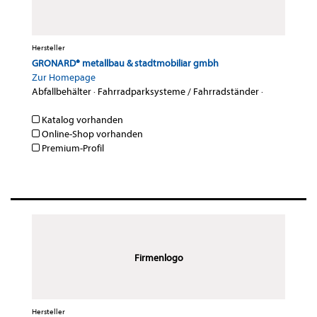
Hersteller
GRONARD® metallbau & stadtmobiliar gmbh
Zur Homepage
Abfallbehälter
·
Fahrradparksysteme / Fahrradständer
·
Katalog vorhanden
Online-Shop vorhanden
Premium-Profil
Firmenlogo
Hersteller