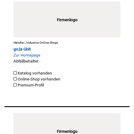
Firmenlogo
Händler , Industrie Online-Shops
go2a GbR
Zur Homepage
Abfallbehälter
·
Katalog vorhanden
Online-Shop vorhanden
Premium-Profil
Firmenlogo