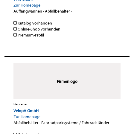
Zur Homepage
Auffangwannen
·
Abfallbehälter
·
Katalog vorhanden
Online-Shop vorhanden
Premium-Profil
Firmenlogo
Hersteller
VelopA GmbH
Zur Homepage
Abfallbehälter
·
Fahrradparksysteme / Fahrradständer
·