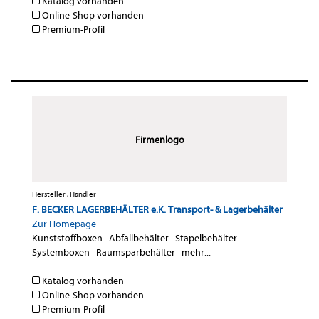
Katalog vorhanden
Online-Shop vorhanden
Premium-Profil
Firmenlogo
Hersteller , Händler
F. BECKER LAGERBEHÄLTER e.K. Transport- & Lagerbehälter
Zur Homepage
Kunststoffboxen
·
Abfallbehälter
·
Stapelbehälter
·
Systemboxen
·
Raumsparbehälter
·
mehr...
Katalog vorhanden
Online-Shop vorhanden
Premium-Profil