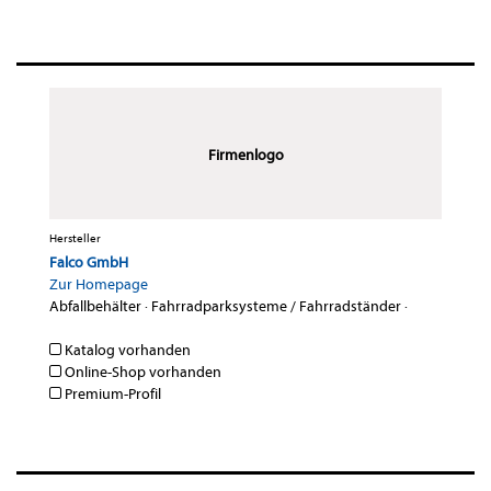
Firmenlogo
Hersteller
Falco GmbH
Zur Homepage
Abfallbehälter
·
Fahrradparksysteme / Fahrradständer
·
Katalog vorhanden
Online-Shop vorhanden
Premium-Profil