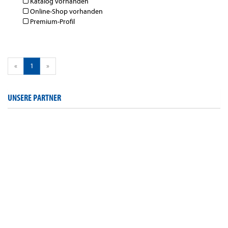
Katalog vorhanden
Online-Shop vorhanden
Premium-Profil
«
1
»
UNSERE PARTNER