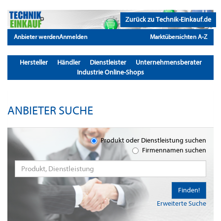
Zurück zu Technik-Einkauf.de
Anbieter werden
Anmelden
Marktübersichten A-Z
Hersteller
Händler
Dienstleister
Unternehmensberater
Industrie Online-Shops
ANBIETER SUCHE
Produkt oder Dienstleistung suchen
Firmennamen suchen
Finden!
Erweiterte Suche