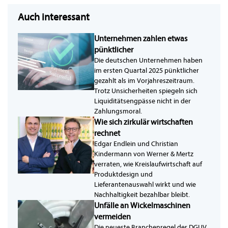
Auch interessant
Unternehmen zahlen etwas
pünktlicher
Die deutschen Unternehmen haben
im ersten Quartal 2025 pünktlicher
gezahlt als im Vorjahreszeitraum.
Trotz Unsicherheiten spiegeln sich
Liquiditätsengpässe nicht in der
Zahlungsmoral.
Wie sich zirkulär wirtschaften
rechnet
Edgar Endlein und Christian
Kindermann von Werner & Mertz
verraten, wie Kreislaufwirtschaft auf
Produktdesign und
Lieferantenauswahl wirkt und wie
Nachhaltigkeit bezahlbar bleibt.
Unfälle an Wickelmaschinen
vermeiden
Die neueste Branchenregel der DGUV