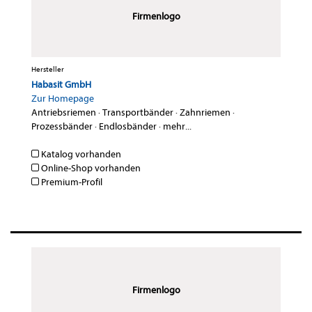
Firmenlogo
Hersteller
Habasit GmbH
Zur Homepage
Antriebsriemen
·
Transportbänder
·
Zahnriemen
·
Prozessbänder
·
Endlosbänder
·
mehr...
Katalog vorhanden
Online-Shop vorhanden
Premium-Profil
Firmenlogo