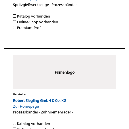
Spritzgießwerkzeuge
·
Prozessbänder
·
Katalog vorhanden
Online-Shop vorhanden
Premium-Profil
Firmenlogo
Hersteller
Robert Siegling GmbH & Co. KG
Zur Homepage
Prozessbänder
·
Zahnriemenräder
·
Katalog vorhanden