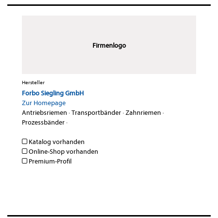
Firmenlogo
Hersteller
Forbo Siegling GmbH
Zur Homepage
Antriebsriemen
·
Transportbänder
·
Zahnriemen
·
Prozessbänder
·
Katalog vorhanden
Online-Shop vorhanden
Premium-Profil