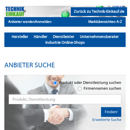
Zurück zu Technik-Einkauf.de
Anbieter werden
Anmelden
Marktübersichten A-Z
Hersteller
Händler
Dienstleister
Unternehmensberater
Industrie Online-Shops
ANBIETER SUCHE
Produkt oder Dienstleistung suchen
Firmennamen suchen
Finden!
Erweiterte Suche