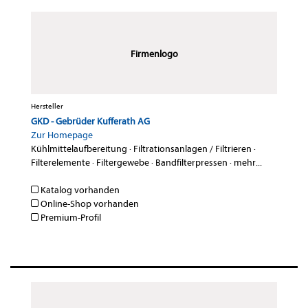
Firmenlogo
Hersteller
GKD - Gebrüder Kufferath AG
Zur Homepage
Kühlmittelaufbereitung
·
Filtrationsanlagen / Filtrieren
·
Filterelemente
·
Filtergewebe
·
Bandfilterpressen
·
mehr...
Katalog vorhanden
Online-Shop vorhanden
Premium-Profil