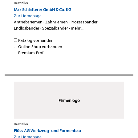
Hersteller
Max Schlatterer GmbH & Co. KG
Zur Homepage
Antriebsriemen
·
Zahnriemen
·
Prozessbänder
·
Endlosbänder
·
Spezialbänder
·
mehr...
Katalog vorhanden
Online-Shop vorhanden
Premium-Profil
Firmenlogo
Hersteller
Plüss AG Werkzeug- und Formenbau
Zur Homepage