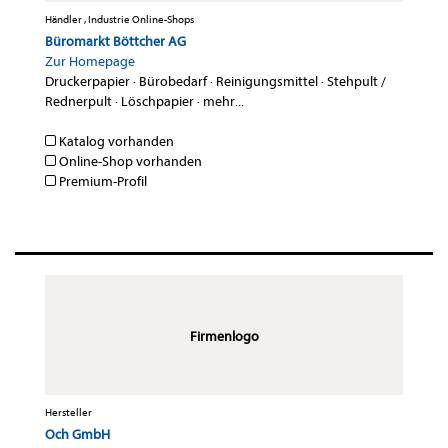
Händler , Industrie Online-Shops
Büromarkt Böttcher AG
Zur Homepage
Druckerpapier
·
Bürobedarf
·
Reinigungsmittel
·
Stehpult /
Rednerpult
·
Löschpapier
·
mehr...
Katalog vorhanden
Online-Shop vorhanden
Premium-Profil
Firmenlogo
Hersteller
Och GmbH