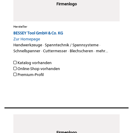
Firmenlogo
Hersteller
BESSEY Tool GmbH & Co. KG
Zur Homepage
Handwerkzeuge
·
Spanntechnik / Spannsysteme
·
Schnellspanner
·
Cuttermesser
·
Blechscheren
·
mehr...
Katalog vorhanden
Online-Shop vorhanden
Premium-Profil
Firmenlogo