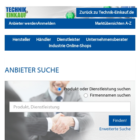
Zurück zu Technik-Einkauf.de
Anbieter werden
Anmelden
Marktübersichten A-Z
Hersteller
Händler
Dienstleister
Unternehmensberater
Industrie Online-Shops
ANBIETER SUCHE
Produkt oder Dienstleistung suchen
Firmennamen suchen
Finden!
Erweiterte Suche