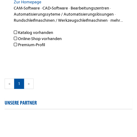
Zur Homepage
CAM-Software
·
CAD-Software
·
Bearbeitungszentren
·
Automatisierungssyteme / Automatisierungslösungen
·
Rundschleifmaschinen / Werkzeugschleifmaschinen
·
mehr...
Katalog vorhanden
Online-Shop vorhanden
Premium-Profil
«
1
»
UNSERE PARTNER