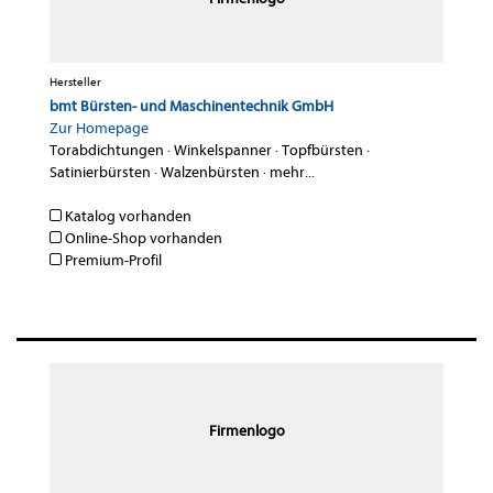
Hersteller
bmt Bürsten- und Maschinentechnik GmbH
Zur Homepage
Torabdichtungen
·
Winkelspanner
·
Topfbürsten
·
Satinierbürsten
·
Walzenbürsten
·
mehr...
Katalog vorhanden
Online-Shop vorhanden
Premium-Profil
Firmenlogo