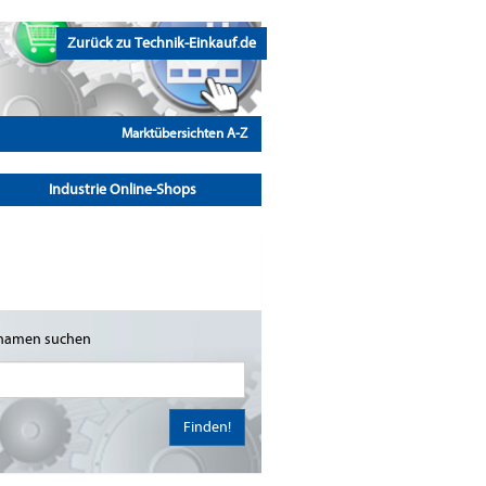
Zurück zu Technik-Einkauf.de
Marktübersichten A-Z
Industrie Online-Shops
namen suchen
Finden!