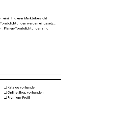
n ein? In dieser Marktübersicht
. Torabdichtungen werden eingesetzt,
en. Planen-Torabdichtungen sind
Katalog vorhanden
Online-Shop vorhanden
Premium-Profil