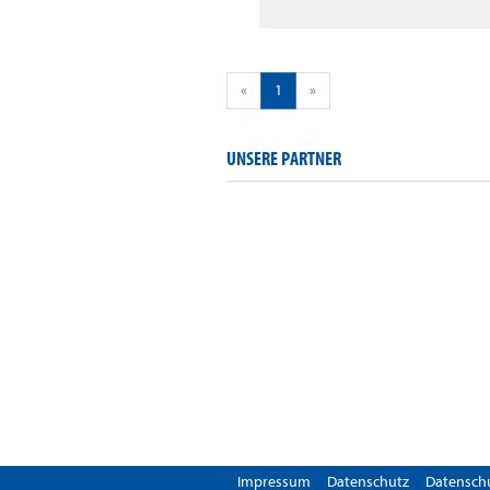
«
1
»
UNSERE PARTNER
Impressum
Datenschutz
Datenschu