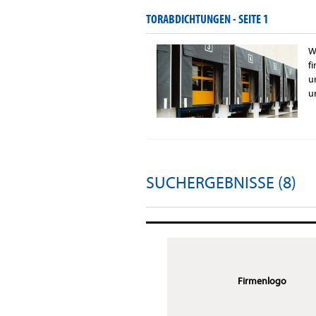
TORABDICHTUNGEN -
SEITE 1
W
f
u
u
SUCHERGEBNISSE (8)
Firmenlogo