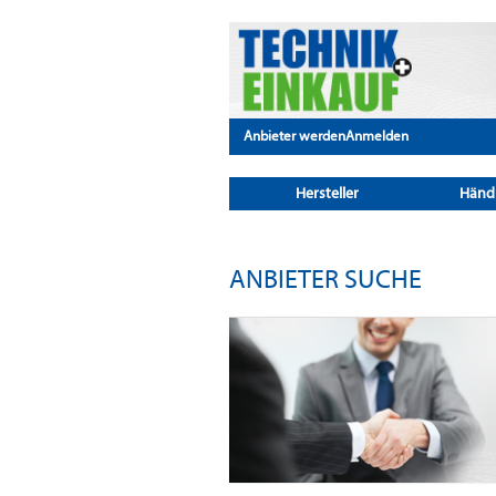
Anbieter werden
Anmelden
Hersteller
Händ
ANBIETER SUCHE