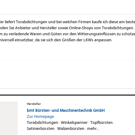
er liefert Torabdichtungen und bei welchen Firmen kaufe ich diese am beste
inden Sie Anbieter und Hersteller sowie Online-Shops von Torabdichtungen
m zu verladende Waren und Güten vor den Witterungseinflüssen zu schütz
niversell einsetzbar, da sie sich den Größen der LKWs anpassen.
Hersteller
bmt Bürsten- und Maschinentechnik GmbH
Zur Homepage
Torabdichtungen
·
Winkelspanner
·
Topfbürsten
·
Satinierbürsten
·
Walzenbürsten
·
mehr...