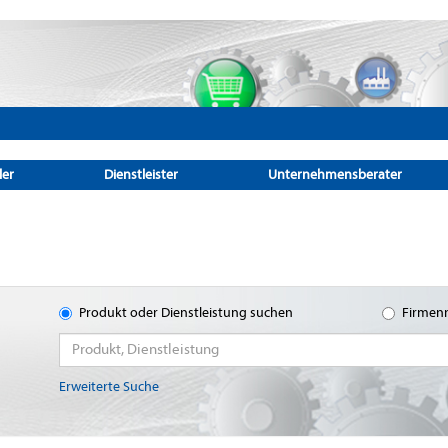
ler
Dienstleister
Unternehmensberater
Produkt oder Dienstleistung suchen
Firmen
Erweiterte Suche