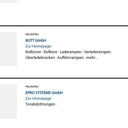
Hersteller
BUTT GmbH
Zur Homepage
Rolltüren
·
Rolltore
·
Laderampen - Verladerampen
·
Überladebrücken
·
Auffahrrampen
·
mehr...
Hersteller
EPRO SYSTEMS GmbH
Zur Homepage
Torabdichtungen
·