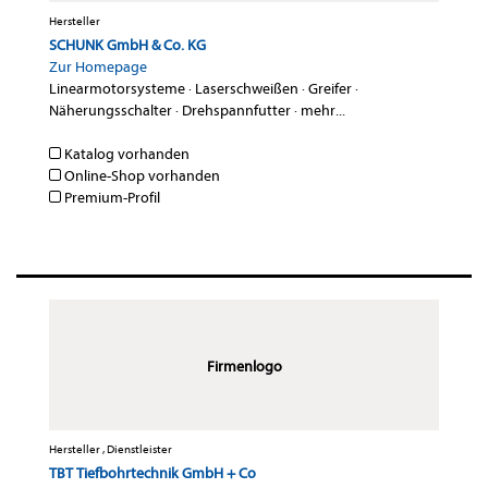
Hersteller
SCHUNK GmbH & Co. KG
Zur Homepage
Linearmotorsysteme
·
Laserschweißen
·
Greifer
·
Näherungsschalter
·
Drehspannfutter
·
mehr...
Katalog vorhanden
Online-Shop vorhanden
Premium-Profil
Firmenlogo
Hersteller , Dienstleister
TBT Tiefbohrtechnik GmbH + Co