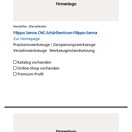
Firmenlogo
Hersteller , Dienstleister
Filippo Senna CNC-Schärfzentrum-Filippo-Senna
Zur Homepage
Präzisionswerkzeuge / Zerspanungswerkzeuge
·
Verzahnwerkzeuge
·
Werkzeuginstandsetzung
·
Katalog vorhanden
Online-Shop vorhanden
Premium-Profil
Firmenlogo