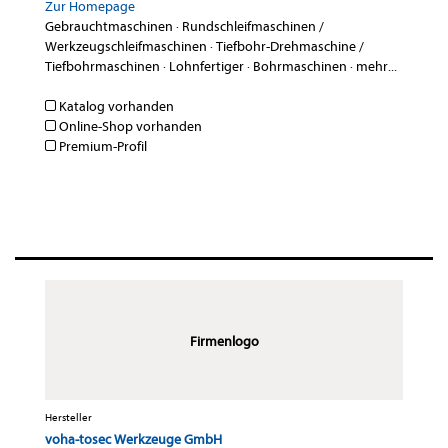
Zur Homepage
Gebrauchtmaschinen
·
Rundschleifmaschinen /
Werkzeugschleifmaschinen
·
Tiefbohr-Drehmaschine /
Tiefbohrmaschinen
·
Lohnfertiger
·
Bohrmaschinen
·
mehr...
Katalog vorhanden
Online-Shop vorhanden
Premium-Profil
Firmenlogo
Hersteller
voha-tosec Werkzeuge GmbH