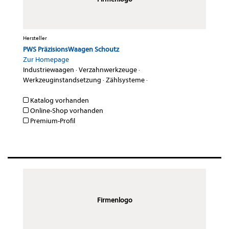
Hersteller
PWS PräzisionsWaagen Schoutz
Zur Homepage
Industriewaagen
·
Verzahnwerkzeuge
·
Werkzeuginstandsetzung
·
Zählsysteme
·
Katalog vorhanden
Online-Shop vorhanden
Premium-Profil
Firmenlogo