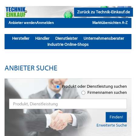
Zurück zu Technik-Einkauf.de
Anbieter werden
Anmelden
Marktübersichten A-Z
Hersteller
Händler
Dienstleister
Unternehmensberater
Industrie Online-Shops
ANBIETER SUCHE
Produkt oder Dienstleistung suchen
Firmennamen suchen
Finden!
Erweiterte Suche