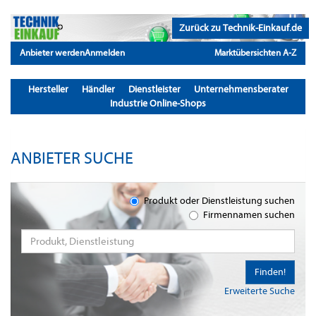
Zurück zu Technik-Einkauf.de
Anbieter werden
Anmelden
Marktübersichten A-Z
Hersteller
Händler
Dienstleister
Unternehmensberater
Industrie Online-Shops
ANBIETER SUCHE
Produkt oder Dienstleistung suchen
Firmennamen suchen
Finden!
Erweiterte Suche