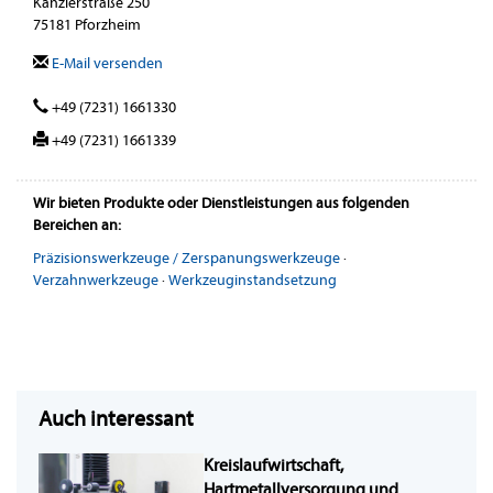
Kanzlerstraße 250
75181 Pforzheim
E-Mail versenden
+49 (7231) 1661330
+49 (7231) 1661339
Wir bieten Produkte oder Dienstleistungen aus folgenden
Bereichen an:
Präzisionswerkzeuge / Zerspanungswerkzeuge
·
Verzahnwerkzeuge
·
Werkzeuginstandsetzung
Auch interessant
Kreislaufwirtschaft,
Hartmetallversorgung und