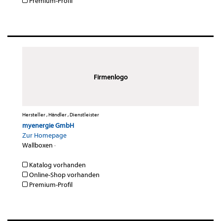
Premium-Profil
Firmenlogo
Hersteller , Händler , Dienstleister
myenergie GmbH
Zur Homepage
Wallboxen
·
Katalog vorhanden
Online-Shop vorhanden
Premium-Profil