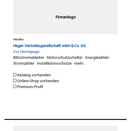
Firmenlogo
Händler
Hager Vertriebsgesellschaft mbH & Co. KG
Zur Homepage
Blitzstromableiter
·
Motorschutzschalter
·
Energiezähler
·
Stromzähler
·
Installationsschütze
·
mehr...
Katalog vorhanden
Online-Shop vorhanden
Premium-Profil