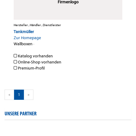
Firmenlogo
Hersteller , Händler , Dienstleister
Tankmüller
Zur Homepage
Wallboxen
·
Katalog vorhanden
Online-Shop vorhanden
Premium-Profil
«
1
»
UNSERE PARTNER