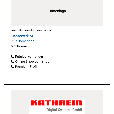
Firmenlogo
Hersteller , Händler , Dienstleister
HanseWerk AG
Zur Homepage
Wallboxen
·
Katalog vorhanden
Online-Shop vorhanden
Premium-Profil