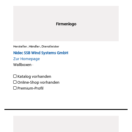
Firmenlogo
Hersteller , Händler , Dienstleister
Nidec SSB Wind Systems GmbH
Zur Homepage
Wallboxen
·
Katalog vorhanden
Online-Shop vorhanden
Premium-Profil