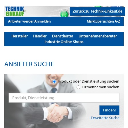
Zurück zu Technik-Einkauf.de
Anbieter werden
Anmelden
Marktübersichten A-Z
Hersteller
Händler
Dienstleister
Unternehmensberater
Industrie Online-Shops
ANBIETER SUCHE
Produkt oder Dienstleistung suchen
Firmennamen suchen
Finden!
Erweiterte Suche