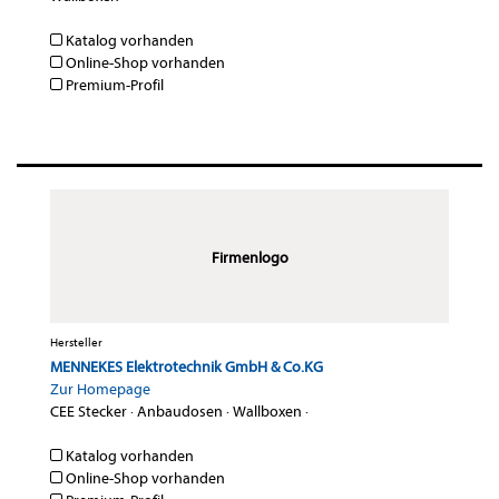
Katalog vorhanden
Online-Shop vorhanden
Premium-Profil
Firmenlogo
Hersteller
MENNEKES Elektrotechnik GmbH & Co.KG
Zur Homepage
CEE Stecker
·
Anbaudosen
·
Wallboxen
·
Katalog vorhanden
Online-Shop vorhanden