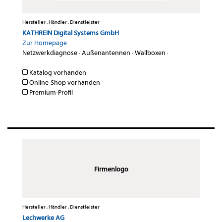
Hersteller , Händler , Dienstleister
KATHREIN Digital Systems GmbH
Zur Homepage
Netzwerkdiagnose
·
Außenantennen
·
Wallboxen
·
Katalog vorhanden
Online-Shop vorhanden
Premium-Profil
Firmenlogo
Hersteller , Händler , Dienstleister
Lechwerke AG