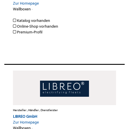
Zur Homepage
Wallboxen
·
Katalog vorhanden
Online-Shop vorhanden
Premium-Profil
Hersteller , Händler , Dienstleister
LIBREO GmbH
Zur Homepage
Wallboxen
·