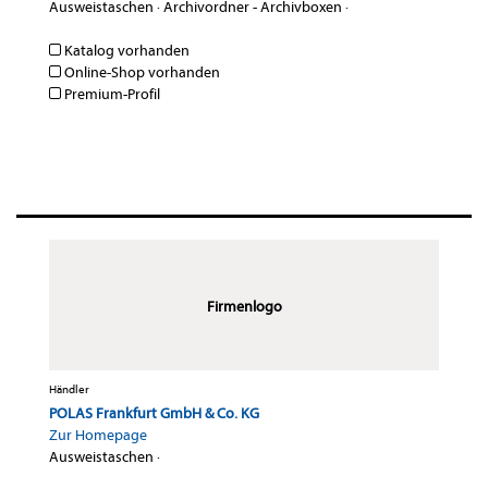
Ausweistaschen
·
Archivordner - Archivboxen
·
Katalog vorhanden
Online-Shop vorhanden
Premium-Profil
Firmenlogo
Händler
POLAS Frankfurt GmbH & Co. KG
Zur Homepage
Ausweistaschen
·