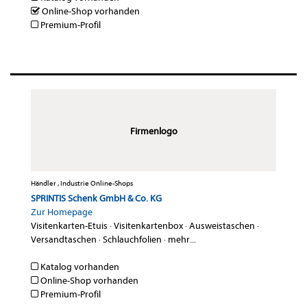
Online-Shop vorhanden
Premium-Profil
Firmenlogo
Händler , Industrie Online-Shops
SPRINTIS Schenk GmbH & Co. KG
Zur Homepage
Visitenkarten-Etuis
·
Visitenkartenbox
·
Ausweistaschen
·
Versandtaschen
·
Schlauchfolien
·
mehr...
Katalog vorhanden
Online-Shop vorhanden
Premium-Profil