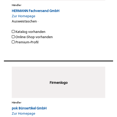
Händler
HERMANN Fachversand GmbH
Zur Homepage
Ausweistaschen
·
Katalog vorhanden
Online-Shop vorhanden
Premium-Profil
Firmenlogo
Händler
pok Büroartikel GmbH
Zur Homepage