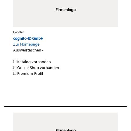
Firmenlogo
Händler
cognito-ID GmbH
Zur Homepage
Ausweistaschen
·
Katalog vorhanden
Online-Shop vorhanden
Premium-Profil
Firmenlogo