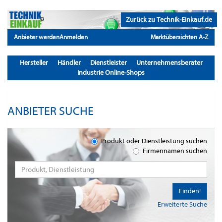
Zurück zu Technik-Einkauf.de
Anbieter werden
Anmelden
Marktübersichten A-Z
Hersteller
Händler
Dienstleister
Unternehmensberater
Industrie Online-Shops
ANBIETER SUCHE
Produkt oder Dienstleistung suchen
Firmennamen suchen
Finden!
Erweiterte Suche