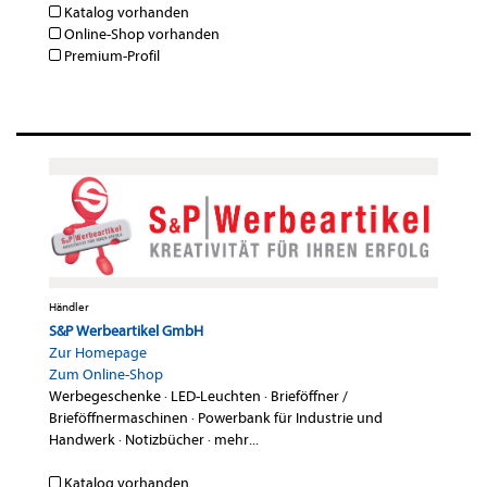
Katalog vorhanden
Online-Shop vorhanden
Premium-Profil
Händler
S&P Werbeartikel GmbH
Zur Homepage
Zum Online-Shop
Werbegeschenke
·
LED-Leuchten
·
Brieföffner /
Brieföffnermaschinen
·
Powerbank für Industrie und
Handwerk
·
Notizbücher
·
mehr...
Katalog vorhanden