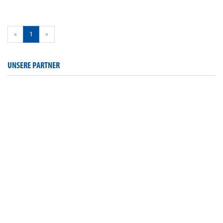
«
1
»
UNSERE PARTNER