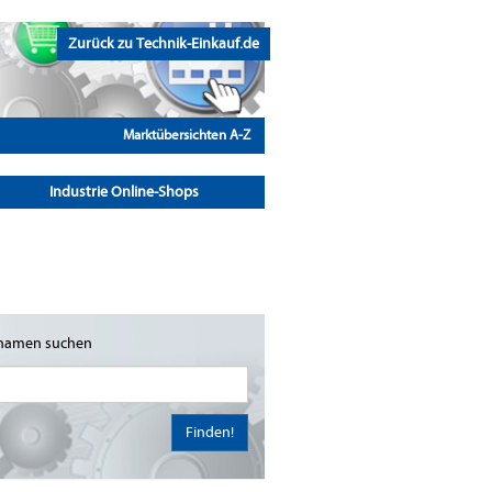
Zurück zu Technik-Einkauf.de
Marktübersichten A-Z
Industrie Online-Shops
namen suchen
Finden!