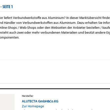
 -
SEITE 1
er liefert Verbundwerkstoffe aus Aluminium? In dieser Marktübersicht finden
nd Händler von Verbundwerkstoffen aus Aluminium. Dazu erhalten Sie Infor
nline-Shops / Web-Shops oder den Webseiten der Anbieter bestellen / kauf
esteht auch zwei oder mehr verbundenen Materialien und besitzt andere Eig
omponenten.
Hersteller
ALUTECTA GmbH&Co.KG
Zur Homepage