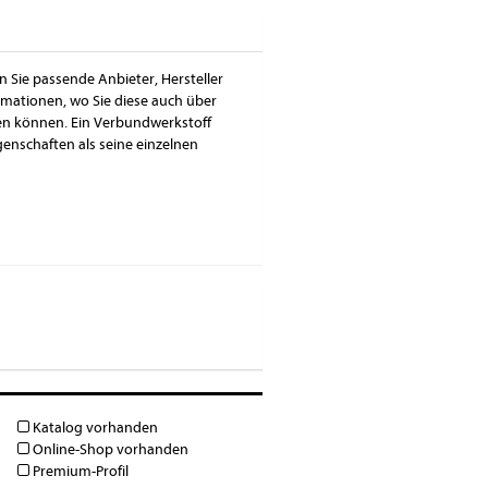
 Sie passende Anbieter, Hersteller
mationen, wo Sie diese auch über
en können. Ein Verbundwerkstoff
enschaften als seine einzelnen
Katalog vorhanden
Online-Shop vorhanden
Premium-Profil