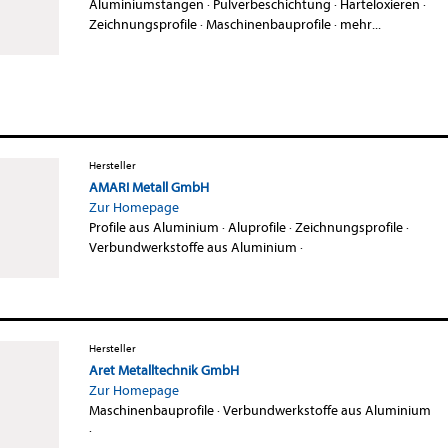
Aluminiumstangen
·
Pulverbeschichtung
·
Harteloxieren
·
Zeichnungsprofile
·
Maschinenbauprofile
·
mehr...
Hersteller
AMARI Metall GmbH
Zur Homepage
Profile aus Aluminium
·
Aluprofile
·
Zeichnungsprofile
·
Verbundwerkstoffe aus Aluminium
·
Hersteller
Aret Metalltechnik GmbH
Zur Homepage
Maschinenbauprofile
·
Verbundwerkstoffe aus Aluminium
·