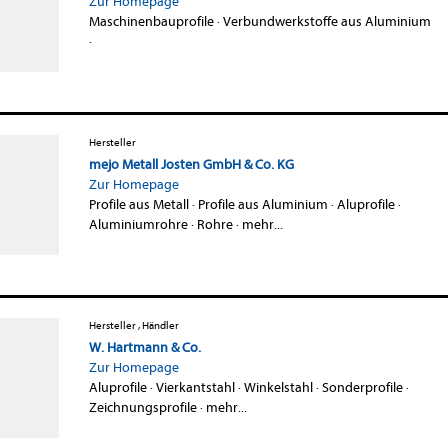
Zur Homepage
Maschinenbauprofile
·
Verbundwerkstoffe aus Aluminium
·
Hersteller
mejo Metall Josten GmbH & Co. KG
Zur Homepage
Profile aus Metall
·
Profile aus Aluminium
·
Aluprofile
·
Aluminiumrohre
·
Rohre
·
mehr...
Hersteller , Händler
W. Hartmann & Co.
Zur Homepage
Aluprofile
·
Vierkantstahl
·
Winkelstahl
·
Sonderprofile
·
Zeichnungsprofile
·
mehr...