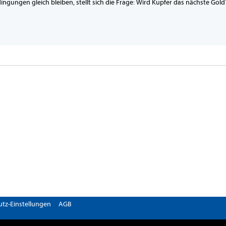
gungen gleich bleiben, stellt sich die Frage: Wird Kupfer das nächste Gold
tz-Einstellungen
AGB