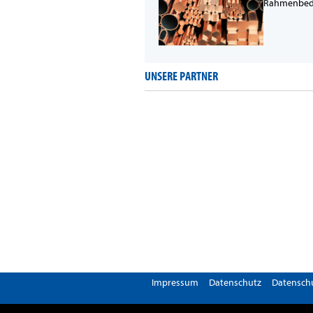
Rahmenbedin
UNSERE PARTNER
Impressum
Datenschutz
Datenschu