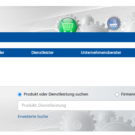
ler
Dienstleister
Unternehmensberater
Produkt oder Dienstleistung suchen
Firmen
Erweiterte Suche