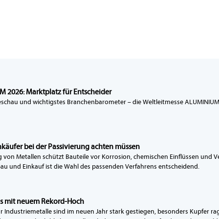
 2026: Marktplatz für Entscheider
schau und wichtigstes Branchenbarometer – die Weltleitmesse ALUMINIUM 
käufer bei der Passivierung achten müssen
g von Metallen schützt Bauteile vor Korrosion, chemischen Einflüssen und Ver
u und Einkauf ist die Wahl des passenden Verfahrens entscheidend.
is mit neuem Rekord-Hoch
für Industriemetalle sind im neuen Jahr stark gestiegen, besonders Kupfer r