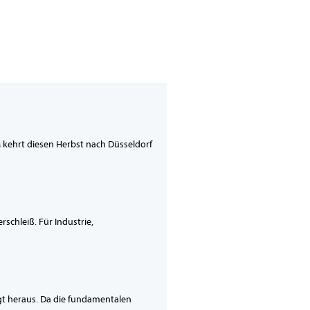
kehrt diesen Herbst nach Düsseldorf
schleiß. Für Industrie,
agt heraus. Da die fundamentalen