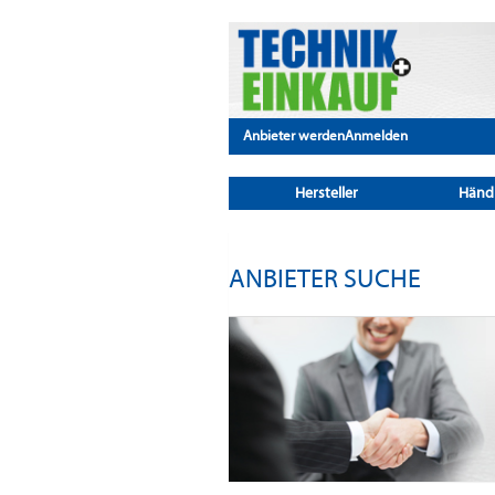
Anbieter werden
Anmelden
Hersteller
Händ
ANBIETER SUCHE