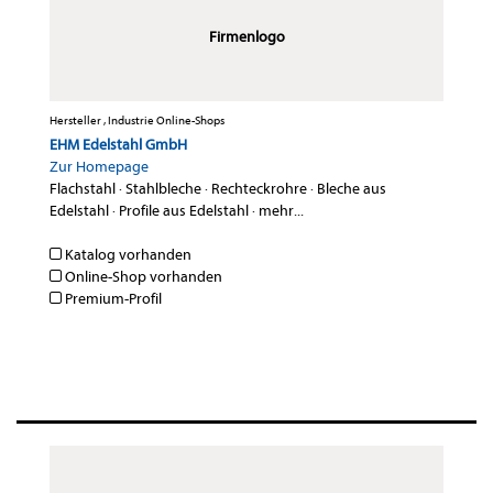
Firmenlogo
Hersteller , Industrie Online-Shops
EHM Edelstahl GmbH
Zur Homepage
Flachstahl
·
Stahlbleche
·
Rechteckrohre
·
Bleche aus
Edelstahl
·
Profile aus Edelstahl
·
mehr...
Katalog vorhanden
Online-Shop vorhanden
Premium-Profil