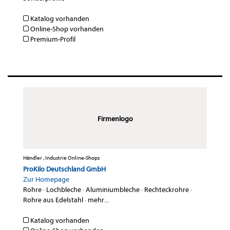
Katalog vorhanden
Online-Shop vorhanden
Premium-Profil
Firmenlogo
Händler , Industrie Online-Shops
ProKilo Deutschland GmbH
Zur Homepage
Rohre
·
Lochbleche
·
Aluminiumbleche
·
Rechteckrohre
·
Rohre aus Edelstahl
·
mehr...
Katalog vorhanden