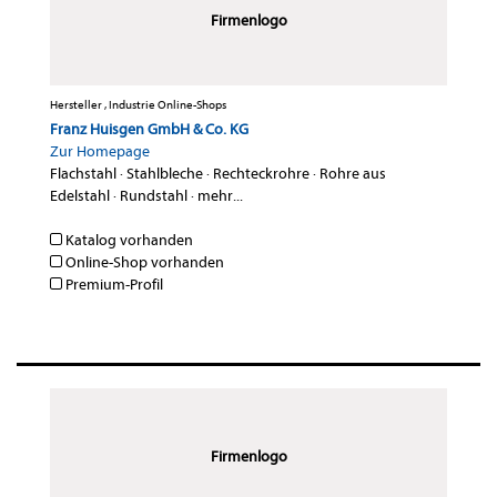
Firmenlogo
Hersteller , Industrie Online-Shops
Franz Huisgen GmbH & Co. KG
Zur Homepage
Flachstahl
·
Stahlbleche
·
Rechteckrohre
·
Rohre aus
Edelstahl
·
Rundstahl
·
mehr...
Katalog vorhanden
Online-Shop vorhanden
Premium-Profil
Firmenlogo