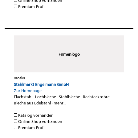
Online-Shop vorhanden
Premium-Profil
Firmenlogo
Händler
Stahlmarkt Engelmann GmbH
Zur Homepage
Flachstahl
·
Lochbleche
·
Stahlbleche
·
Rechteckrohre
·
Bleche aus Edelstahl
·
mehr...
Katalog vorhanden
Online-Shop vorhanden
Premium-Profil