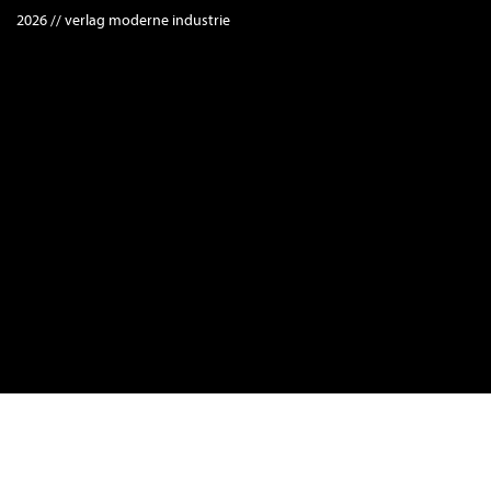
2026 // verlag moderne industrie