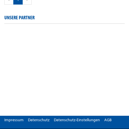
UNSERE PARTNER
Impressum
Datenschutz
Datenschutz-Einstellungen
AGB