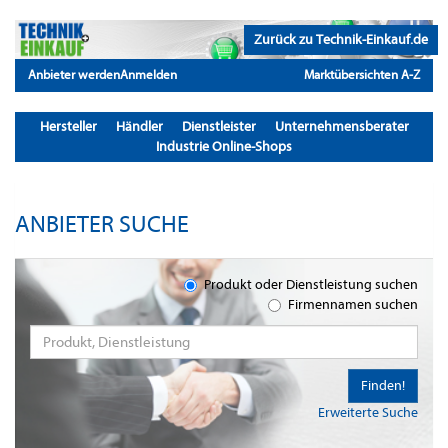
Zurück zu Technik-Einkauf.de
Anbieter werden
Anmelden
Marktübersichten A-Z
Hersteller
Händler
Dienstleister
Unternehmensberater
Industrie Online-Shops
ANBIETER SUCHE
Produkt oder Dienstleistung suchen
Firmennamen suchen
Finden!
Erweiterte Suche