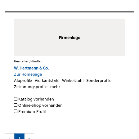
Firmenlogo
Hersteller , Händler
W. Hartmann & Co.
Zur Homepage
Aluprofile
·
Vierkantstahl
·
Winkelstahl
·
Sonderprofile
·
Zeichnungsprofile
·
mehr...
Katalog vorhanden
Online-Shop vorhanden
Premium-Profil
«
1
»