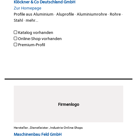
Klöckner & Co Deutschland GmbH
Zur Homepage
Profile aus Aluminium
·
Aluprofile
·
Aluminiumrohre
·
Rohre
·
Stahl
·
mehr...
Katalog vorhanden
Online-Shop vorhanden
Premium-Profil
Firmenlogo
Hersteller , Dienstleister , Industrie Online-Shops
Maschinenbau Feld GmbH