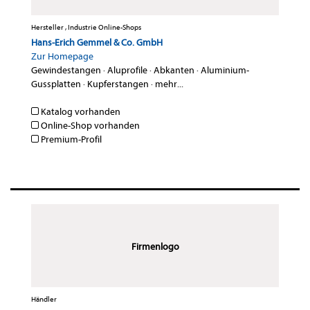
Hersteller , Industrie Online-Shops
Hans-Erich Gemmel & Co. GmbH
Zur Homepage
Gewindestangen
·
Aluprofile
·
Abkanten
·
Aluminium-
Gussplatten
·
Kupferstangen
·
mehr...
Katalog vorhanden
Online-Shop vorhanden
Premium-Profil
Firmenlogo
Händler