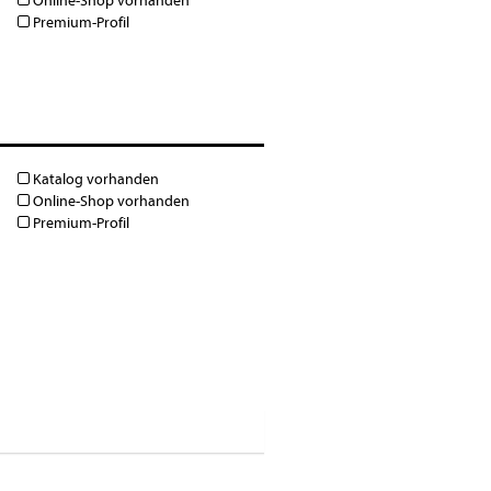
Online-Shop vorhanden
Premium-Profil
Katalog vorhanden
Online-Shop vorhanden
Premium-Profil