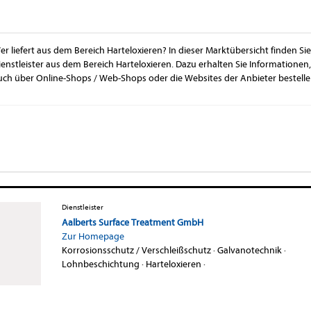
er liefert aus dem Bereich Harteloxieren? In dieser Marktübersicht finden S
ienstleister aus dem Bereich Harteloxieren. Dazu erhalten Sie Informationen
uch über Online-Shops / Web-Shops oder die Websites der Anbieter bestelle
Dienstleister
Aalberts Surface Treatment GmbH
Zur Homepage
Korrosionsschutz / Verschleißschutz
·
Galvanotechnik
·
Lohnbeschichtung
·
Harteloxieren
·