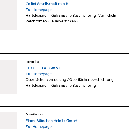
Collini Gesellschaft m.b.H.
Zur Homepage
Harteloxieren
·
Galvanische Beschichtung
·
Vernickeln
·
Verchromen
·
Feuerverzinken
·
Hersteller
EICO ELOXAL GmbH
Zur Homepage
Oberflächenveredelung / Oberflächenbeschichtung
·
Harteloxieren
·
Galvanische Beschichtung
·
Dienstleister
Eloxal-München Heinitz GmbH
Zur Homepage