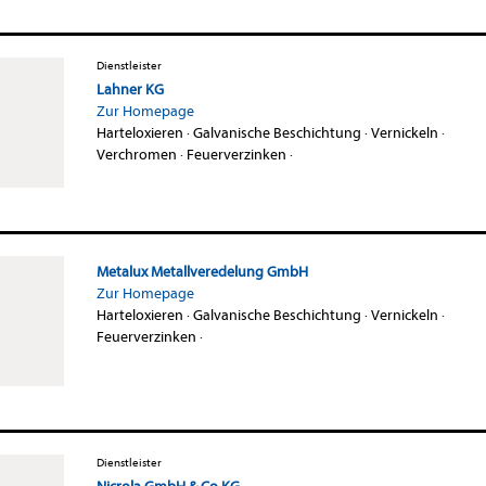
Dienstleister
Lahner KG
Zur Homepage
Harteloxieren
·
Galvanische Beschichtung
·
Vernickeln
·
Verchromen
·
Feuerverzinken
·
Metalux Metallveredelung GmbH
Zur Homepage
Harteloxieren
·
Galvanische Beschichtung
·
Vernickeln
·
Feuerverzinken
·
Dienstleister