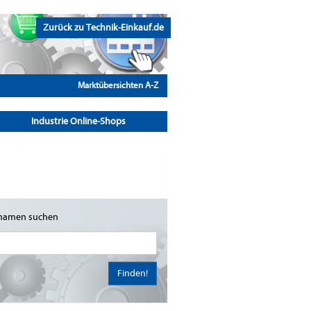
Zurück zu Technik-Einkauf.de
Marktübersichten A-Z
Industrie Online-Shops
namen suchen
Finden!