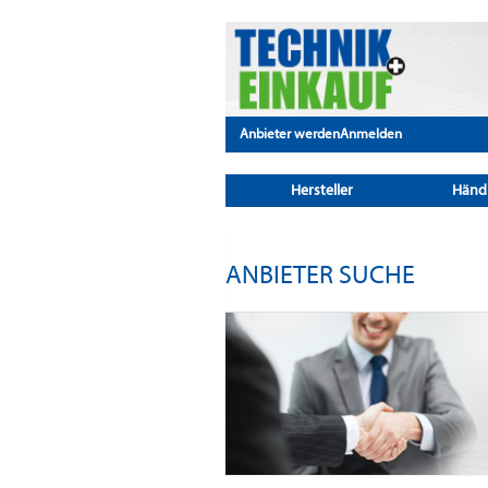
Anbieter werden
Anmelden
Hersteller
Händ
ANBIETER SUCHE