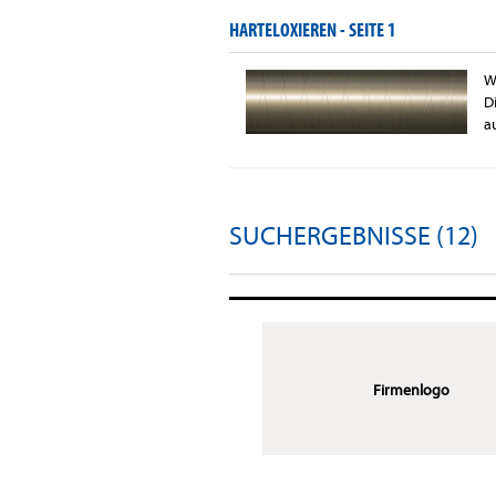
HARTELOXIEREN -
SEITE 1
W
D
a
SUCHERGEBNISSE (12)
Firmenlogo