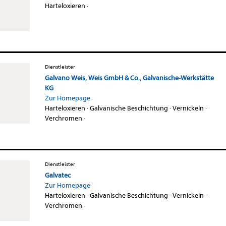
Harteloxieren
·
Dienstleister
Galvano Weis, Weis GmbH & Co., Galvanische-Werkstätte
KG
Zur Homepage
Harteloxieren
·
Galvanische Beschichtung
·
Vernickeln
·
Verchromen
·
Dienstleister
Galvatec
Zur Homepage
Harteloxieren
·
Galvanische Beschichtung
·
Vernickeln
·
Verchromen
·