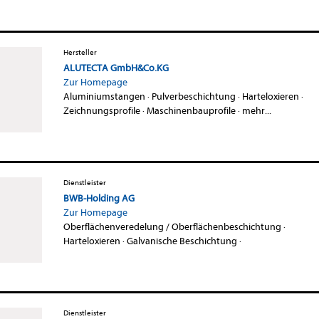
Hersteller
ALUTECTA GmbH&Co.KG
Zur Homepage
Aluminiumstangen
·
Pulverbeschichtung
·
Harteloxieren
·
Zeichnungsprofile
·
Maschinenbauprofile
·
mehr...
Dienstleister
BWB-Holding AG
Zur Homepage
Oberflächenveredelung / Oberflächenbeschichtung
·
Harteloxieren
·
Galvanische Beschichtung
·
Dienstleister