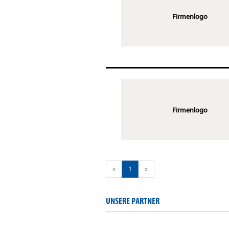
Firmenlogo
Firmenlogo
«
1
»
UNSERE PARTNER