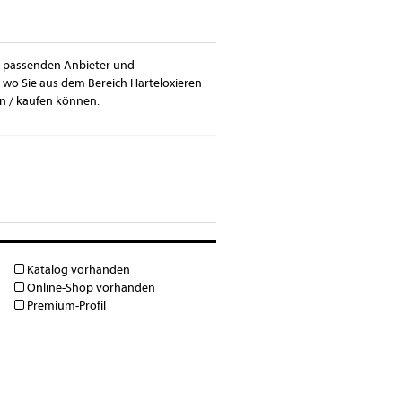
ie passenden Anbieter und
, wo Sie aus dem Bereich Harteloxieren
n / kaufen können.
Katalog vorhanden
Online-Shop vorhanden
Premium-Profil