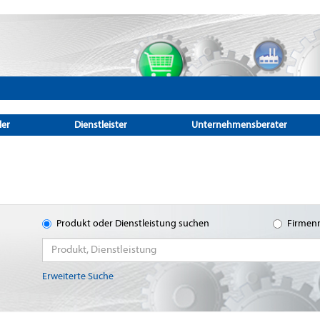
ler
Dienstleister
Unternehmensberater
Produkt oder Dienstleistung suchen
Firmen
Erweiterte Suche