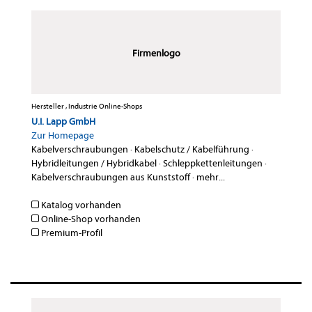
Firmenlogo
Hersteller , Industrie Online-Shops
U.I. Lapp GmbH
Zur Homepage
Kabelverschraubungen
·
Kabelschutz / Kabelführung
·
Hybridleitungen / Hybridkabel
·
Schleppkettenleitungen
·
Kabelverschraubungen aus Kunststoff
·
mehr...
Katalog vorhanden
Online-Shop vorhanden
Premium-Profil