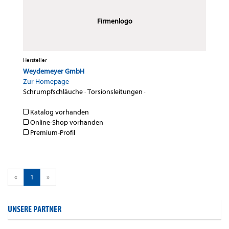
Firmenlogo
Hersteller
Weydemeyer GmbH
Zur Homepage
Schrumpfschläuche
·
Torsionsleitungen
·
Katalog vorhanden
Online-Shop vorhanden
Premium-Profil
«
1
»
UNSERE PARTNER