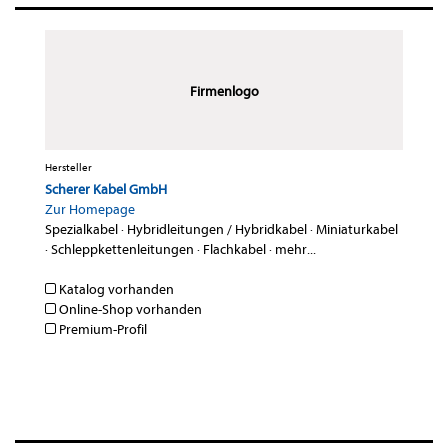
Firmenlogo
Hersteller
Scherer Kabel GmbH
Zur Homepage
Spezialkabel
·
Hybridleitungen / Hybridkabel
·
Miniaturkabel
·
Schleppkettenleitungen
·
Flachkabel
·
mehr...
Katalog vorhanden
Online-Shop vorhanden
Premium-Profil