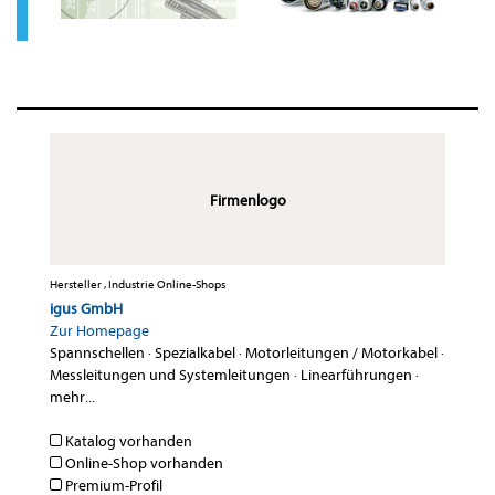
Firmenlogo
Hersteller , Industrie Online-Shops
igus GmbH
Zur Homepage
Spannschellen
·
Spezialkabel
·
Motorleitungen / Motorkabel
·
Messleitungen und Systemleitungen
·
Linearführungen
·
mehr...
Katalog vorhanden
Online-Shop vorhanden
Premium-Profil