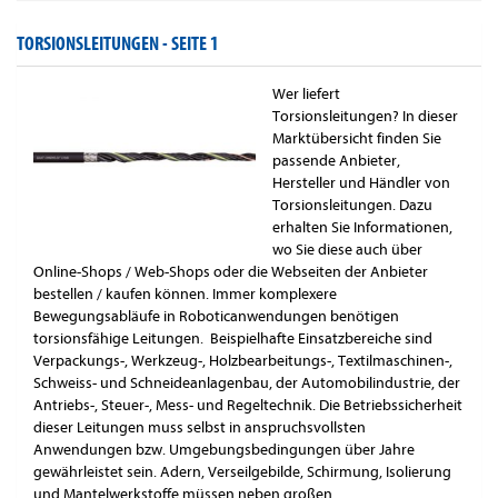
TORSIONSLEITUNGEN -
SEITE 1
Wer liefert
Torsionsleitungen? In dieser
Marktübersicht finden Sie
passende Anbieter,
Hersteller und Händler von
Torsionsleitungen. Dazu
erhalten Sie Informationen,
wo Sie diese auch über
Online-Shops / Web-Shops oder die Webseiten der Anbieter
bestellen / kaufen können. Immer komplexere
Bewegungsabläufe in Roboticanwendungen benötigen
torsionsfähige Leitungen. Beispielhafte Einsatzbereiche sind
Verpackungs-, Werkzeug-, Holzbearbeitungs-, Textilmaschinen-,
Schweiss- und Schneideanlagenbau, der Automobilindustrie, der
Antriebs-, Steuer-, Mess- und Regeltechnik. Die Betriebssicherheit
dieser Leitungen muss selbst in anspruchsvollsten
Anwendungen bzw. Umgebungsbedingungen über Jahre
gewährleistet sein. Adern, Verseilgebilde, Schirmung, Isolierung
und Mantelwerkstoffe müssen neben großen