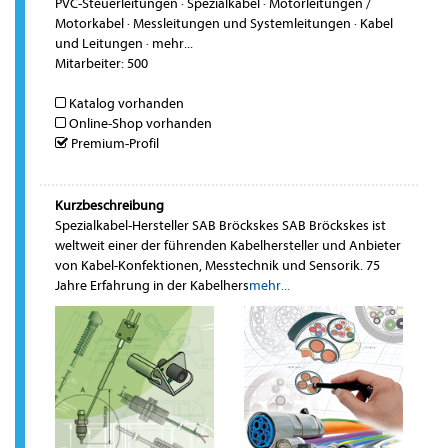
PVC-Steuerleitungen
·
Spezialkabel
·
Motorleitungen /
Motorkabel
·
Messleitungen und Systemleitungen
·
Kabel
und Leitungen
·
mehr...
Mitarbeiter: 500
Katalog vorhanden
Online-Shop vorhanden
Premium-Profil
Kurzbeschreibung
Spezialkabel-Hersteller SAB Bröckskes SAB Bröckskes ist
weltweit einer der führenden Kabelhersteller und Anbieter
von Kabel-Konfektionen, Messtechnik und Sensorik. 75
Jahre Erfahrung in der Kabelhers
mehr...