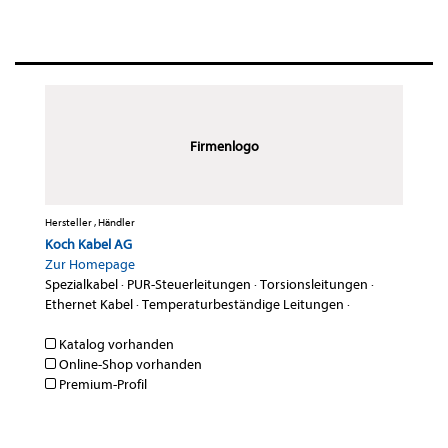
Firmenlogo
Hersteller , Händler
Koch Kabel AG
Zur Homepage
Spezialkabel
·
PUR-Steuerleitungen
·
Torsionsleitungen
·
Ethernet Kabel
·
Temperaturbeständige Leitungen
·
Katalog vorhanden
Online-Shop vorhanden
Premium-Profil