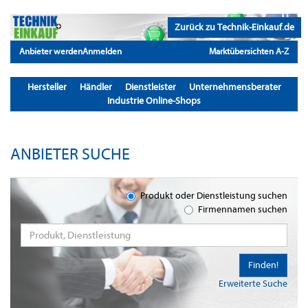
Zurück zu Technik-Einkauf.de
Anbieter werden
Anmelden
Marktübersichten A-Z
Hersteller
Händler
Dienstleister
Unternehmensberater
Industrie Online-Shops
ANBIETER SUCHE
Produkt oder Dienstleistung suchen
Firmennamen suchen
Finden!
Erweiterte Suche