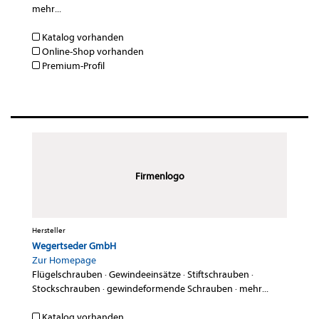
mehr...
Katalog vorhanden
Online-Shop vorhanden
Premium-Profil
Firmenlogo
Hersteller
Wegertseder GmbH
Zur Homepage
Flügelschrauben
·
Gewindeeinsätze
·
Stiftschrauben
·
Stockschrauben
·
gewindeformende Schrauben
·
mehr...
Katalog vorhanden