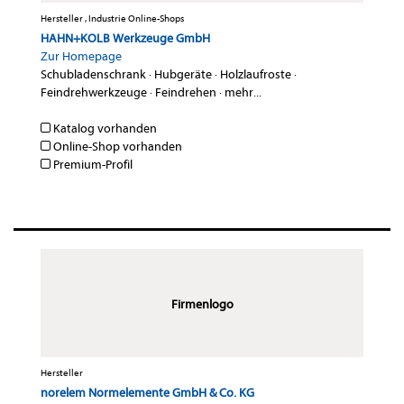
Hersteller , Industrie Online-Shops
HAHN+KOLB Werkzeuge GmbH
Zur Homepage
Schubladenschrank
·
Hubgeräte
·
Holzlaufroste
·
Feindrehwerkzeuge
·
Feindrehen
·
mehr...
Katalog vorhanden
Online-Shop vorhanden
Premium-Profil
Firmenlogo
Hersteller
norelem Normelemente GmbH & Co. KG