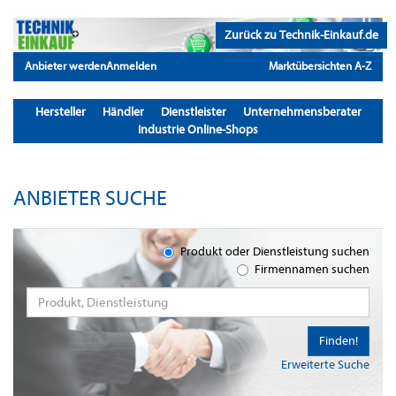
Zurück zu Technik-Einkauf.de
Anbieter werden
Anmelden
Marktübersichten A-Z
Hersteller
Händler
Dienstleister
Unternehmensberater
Industrie Online-Shops
ANBIETER SUCHE
Produkt oder Dienstleistung suchen
Firmennamen suchen
Finden!
Erweiterte Suche