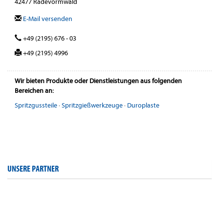
42477 Radevormwald
E-Mail versenden
+49 (2195) 676 - 03
+49 (2195) 4996
Wir bieten Produkte oder Dienstleistungen aus folgenden
Bereichen an:
Spritzgussteile
·
Spritzgießwerkzeuge
·
Duroplaste
UNSERE PARTNER