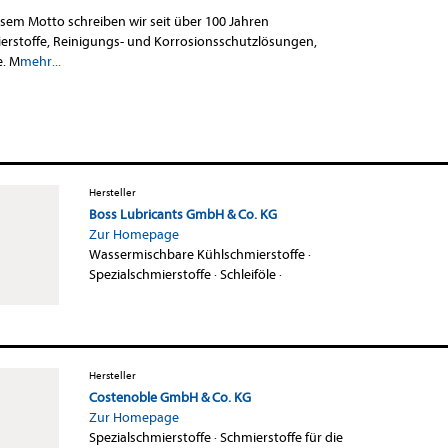
iesem Motto schreiben wir seit über 100 Jahren
erstoffe, Reinigungs- und Korrosionsschutzlösungen,
e. M
mehr...
Hersteller
Boss Lubricants GmbH & Co. KG
Zur Homepage
Wassermischbare Kühlschmierstoffe
·
Spezialschmierstoffe
·
Schleiföle
·
Hersteller
Costenoble GmbH & Co. KG
Zur Homepage
Spezialschmierstoffe
·
Schmierstoffe für die