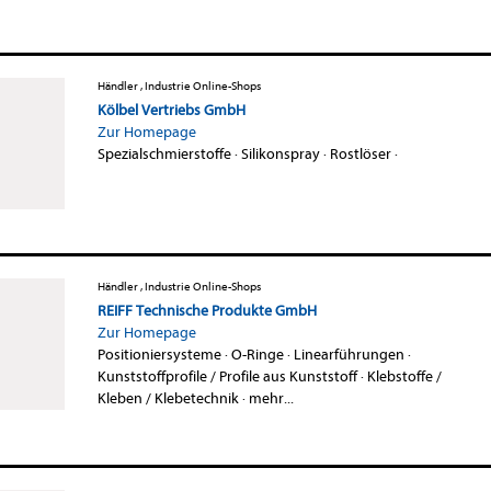
Händler , Industrie Online-Shops
Kölbel Vertriebs GmbH
Zur Homepage
Spezialschmierstoffe
·
Silikonspray
·
Rostlöser
·
Händler , Industrie Online-Shops
REIFF Technische Produkte GmbH
Zur Homepage
Positioniersysteme
·
O-Ringe
·
Linearführungen
·
Kunststoffprofile / Profile aus Kunststoff
·
Klebstoffe /
Kleben / Klebetechnik
·
mehr...