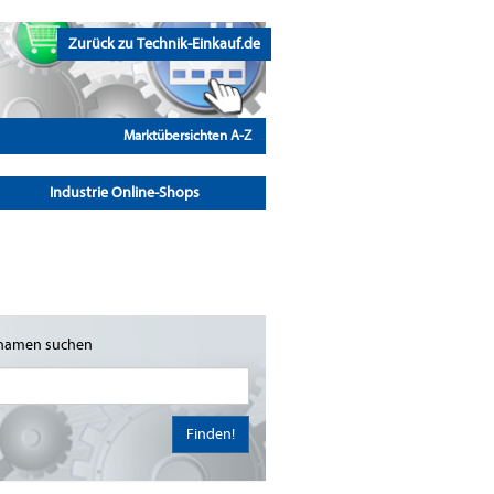
Zurück zu Technik-Einkauf.de
Marktübersichten A-Z
Industrie Online-Shops
namen suchen
Finden!