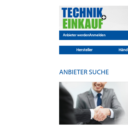
Anbieter werden
Anmelden
Hersteller
Händ
ANBIETER SUCHE