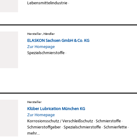
Lebensmittelindustrie
·
Hersteller , Händler
ELASKON Sachsen GmbH & Co. KG
Zur Homepage
Spezialschmierstoffe
·
Hersteller
Klüber Lubrication München KG
Zur Homepage
Korrosionsschutz / Verschleißschutz
·
Schmierstoffe
·
Schmierstoffgeber
·
Spezialschmierstoffe
·
Schmierfette
·
mehr...