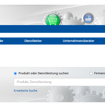
ler
Dienstleister
Unternehmensberater
Produkt oder Dienstleistung suchen
Firmen
Erweiterte Suche