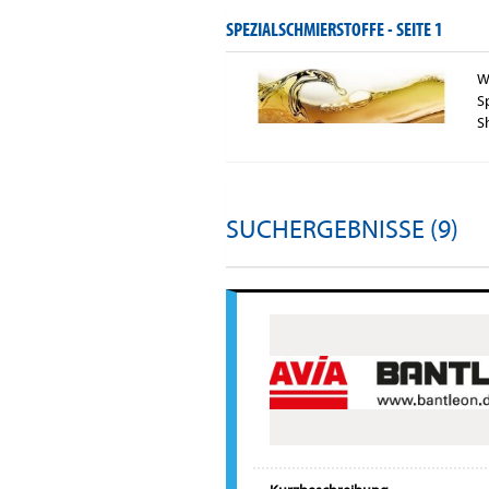
SPEZIALSCHMIERSTOFFE -
SEITE 1
W
S
S
SUCHERGEBNISSE (9)