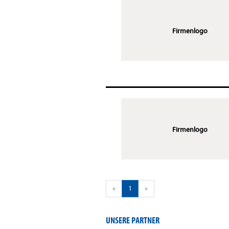
Firmenlogo
Firmenlogo
«
1
»
UNSERE PARTNER