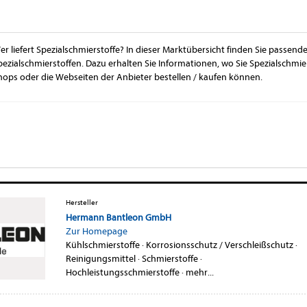
er liefert Spezialschmierstoffe? In dieser Marktübersicht finden Sie passend
pezialschmierstoffen. Dazu erhalten Sie Informationen, wo Sie Spezialschmi
hops oder die Webseiten der Anbieter bestellen / kaufen können.
Hersteller
Hermann Bantleon GmbH
Zur Homepage
Kühlschmierstoffe
·
Korrosionsschutz / Verschleißschutz
·
Reinigungsmittel
·
Schmierstoffe
·
Hochleistungsschmierstoffe
·
mehr...