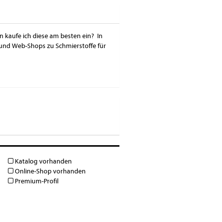
n kaufe ich diese am besten ein? In
 und Web-Shops zu Schmierstoffe für
Katalog vorhanden
Online-Shop vorhanden
Premium-Profil