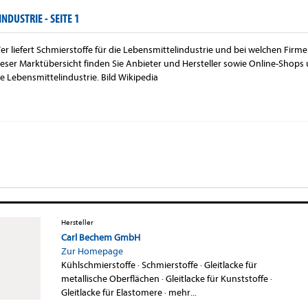
INDUSTRIE -
SEITE 1
er liefert Schmierstoffe für die Lebensmittelindustrie und bei welchen Firme
ieser Marktübersicht finden Sie Anbieter und Hersteller sowie Online-Shops
ie Lebensmittelindustrie. Bild Wikipedia
Hersteller
Carl Bechem GmbH
Zur Homepage
Kühlschmierstoffe
·
Schmierstoffe
·
Gleitlacke für
metallische Oberflächen
·
Gleitlacke für Kunststoffe
·
Gleitlacke für Elastomere
·
mehr...