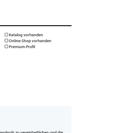
Katalog vorhanden
Online-Shop vorhanden
Premium-Profil
andards zu vereinheitlichen und die