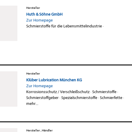
Hersteller
Huth & Söhne GmbH
Zur Homepage
Schmierstoffe für die Lebensmittelindustrie
·
Hersteller
Klüber Lubrication München KG
Zur Homepage
Korrosionsschutz / Verschleißschutz
·
Schmierstoffe
·
Schmierstoffgeber
·
Spezialschmierstoffe
·
Schmierfette
·
mehr...
Hersteller , Händler