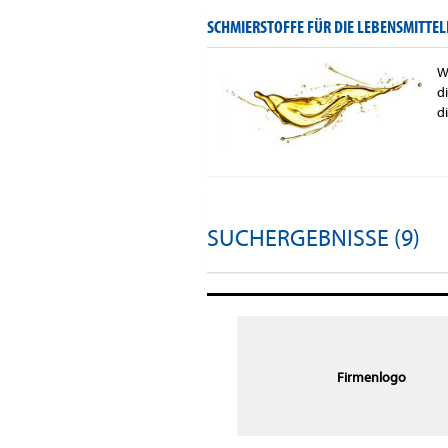
SCHMIERSTOFFE FÜR DIE LEBENSMITTEL
W
d
d
SUCHERGEBNISSE (9)
Firmenlogo