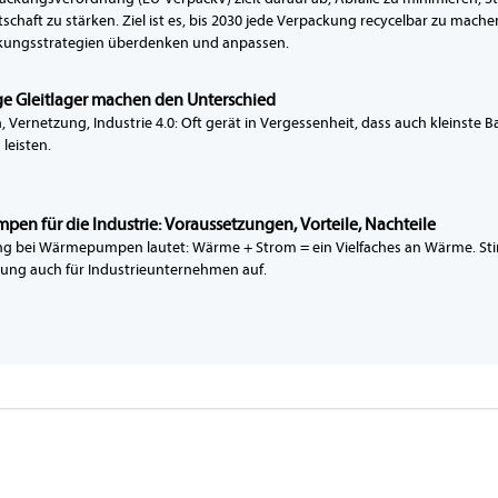
tschaft zu stärken. Ziel ist es, bis 2030 jede Verpackung recycelbar zu mac
ckungsstrategien überdenken und anpassen.
e Gleitlager machen den Unterschied
Vernetzung, Industrie 4.0: Oft gerät in Vergessenheit, dass auch kleinste B
leisten.
n für die Industrie: Voraussetzungen, Vorteile, Nachteile
ng bei Wärmepumpen lautet: Wärme + Strom = ein Vielfaches an Wärme. S
ung auch für Industrieunternehmen auf.