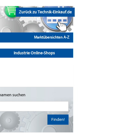
Zurück zu Technik-Einkauf.de
Marktübersichten A-Z
Industrie Online-Shops
namen suchen
Finden!