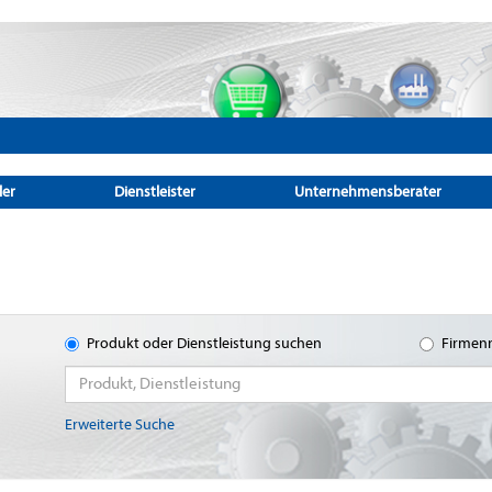
ler
Dienstleister
Unternehmensberater
Produkt oder Dienstleistung suchen
Firmen
Erweiterte Suche