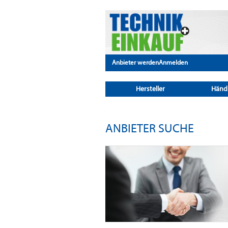
Anbieter werden
Anmelden
Hersteller
Händ
ANBIETER SUCHE