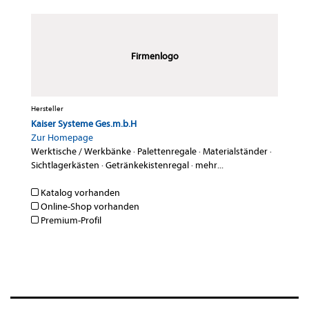
Firmenlogo
Hersteller
Kaiser Systeme Ges.m.b.H
Zur Homepage
Werktische / Werkbänke
·
Palettenregale
·
Materialständer
·
Sichtlagerkästen
·
Getränkekistenregal
·
mehr...
Katalog vorhanden
Online-Shop vorhanden
Premium-Profil