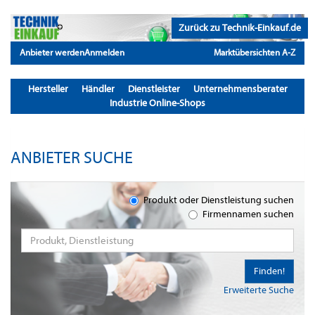
Zurück zu Technik-Einkauf.de
Anbieter werden
Anmelden
Marktübersichten A-Z
Hersteller
Händler
Dienstleister
Unternehmensberater
Industrie Online-Shops
ANBIETER SUCHE
Produkt oder Dienstleistung suchen
Firmennamen suchen
Finden!
Erweiterte Suche