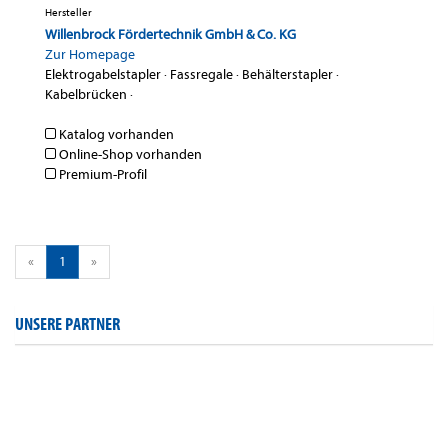
Hersteller
Willenbrock Fördertechnik GmbH & Co. KG
Zur Homepage
Elektrogabelstapler
·
Fassregale
·
Behälterstapler
·
Kabelbrücken
·
Katalog vorhanden
Online-Shop vorhanden
Premium-Profil
«
1
»
UNSERE PARTNER