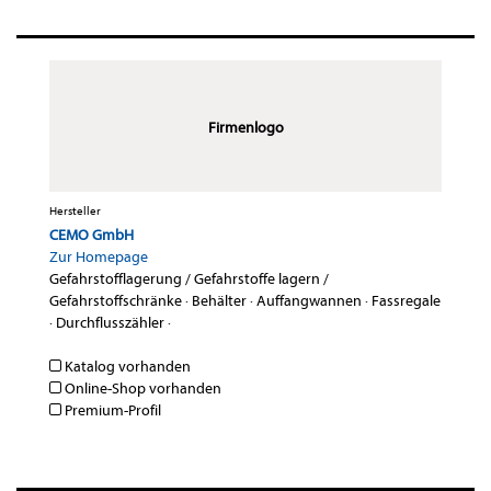
Firmenlogo
Hersteller
CEMO GmbH
Zur Homepage
Gefahrstofflagerung / Gefahrstoffe lagern /
Gefahrstoffschränke
·
Behälter
·
Auffangwannen
·
Fassregale
·
Durchflusszähler
·
Katalog vorhanden
Online-Shop vorhanden
Premium-Profil