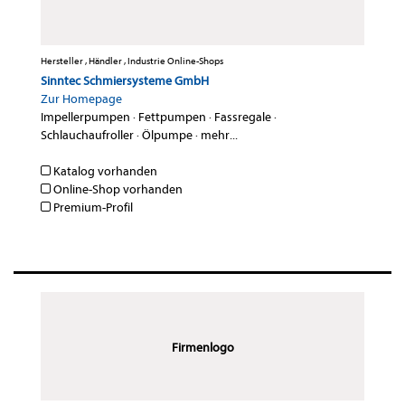
Hersteller , Händler , Industrie Online-Shops
Sinntec Schmiersysteme GmbH
Zur Homepage
Impellerpumpen
·
Fettpumpen
·
Fassregale
·
Schlauchaufroller
·
Ölpumpe
·
mehr...
Katalog vorhanden
Online-Shop vorhanden
Premium-Profil
Firmenlogo