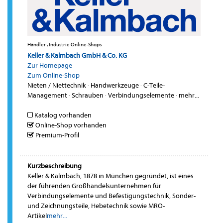
Händler , Industrie Online-Shops
Keller & Kalmbach GmbH & Co. KG
Zur Homepage
Zum Online-Shop
Nieten / Niettechnik
·
Handwerkzeuge
·
C-Teile-
Management
·
Schrauben
·
Verbindungselemente
·
mehr...
Katalog vorhanden
Online-Shop vorhanden
Premium-Profil
Kurzbeschreibung
Keller & Kalmbach, 1878 in München gegründet, ist eines
der führenden Großhandelsunternehmen für
Verbindungselemente und Befestigungstechnik, Sonder-
und Zeichnungsteile, Hebetechnik sowie MRO-
Artikel
mehr...