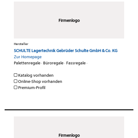
Firmenlogo
Hersteller
SCHULTE Lagertechnik Gebrüder Schulte GmbH & Co. KG
Zur Homepage
Palettenregale
·
Büroregale
·
Fassregale
·
Katalog vorhanden
Online-Shop vorhanden
Premium-Profil
Firmenlogo