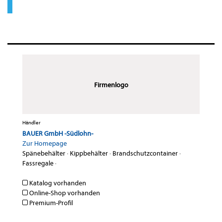
Firmenlogo
Händler
BAUER GmbH -Südlohn-
Zur Homepage
Spänebehälter
·
Kippbehälter
·
Brandschutzcontainer
·
Fassregale
·
Katalog vorhanden
Online-Shop vorhanden
Premium-Profil