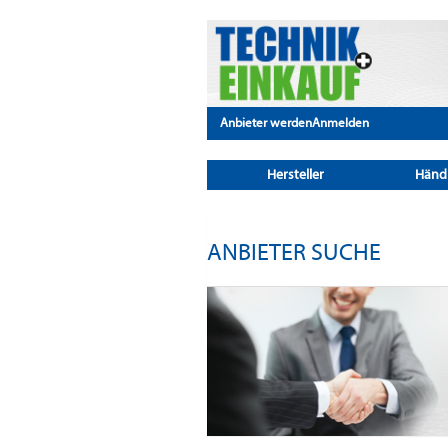
Anbieter werden
Anmelden
Hersteller
Händ
ANBIETER SUCHE