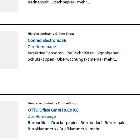
Rednerpult
·
Löschpapier
·
mehr...
Händler , Industrie Online-Shops
Conrad Electronic SE
Zur Homepage
Induktive Sensoren
·
PVC-Schaltlitze
·
Signalgeber
·
Schutzkappen
·
Überwachungskameras
·
mehr...
Hersteller , Industrie Online-Shops
OTTO Office GmbH & Co KG
Zur Homepage
Büroartikel
·
Druckerpapier
·
Bürobedarf
·
Büroregale
·
Büroklammern / Briefklammern
·
mehr...