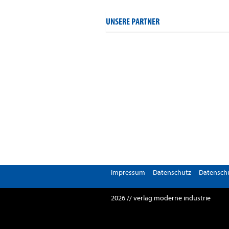
UNSERE PARTNER
Impressum
Datenschutz
Datenschu
2026 // verlag moderne industrie