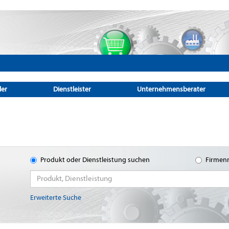
ler
Dienstleister
Unternehmensberater
Produkt oder Dienstleistung suchen
Firmen
Erweiterte Suche