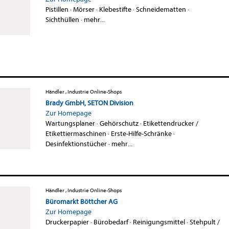
Pistillen
·
Mörser
·
Klebestifte
·
Schneidematten
·
Sichthüllen
·
mehr...
Händler , Industrie Online-Shops
Brady GmbH, SETON Division
Zur Homepage
Wartungsplaner
·
Gehörschutz
·
Etikettendrucker /
Etikettiermaschinen
·
Erste-Hilfe-Schränke
·
Desinfektionstücher
·
mehr...
Händler , Industrie Online-Shops
Büromarkt Böttcher AG
Zur Homepage
Druckerpapier
·
Bürobedarf
·
Reinigungsmittel
·
Stehpult /