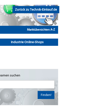
Zurück zu Technik-Einkauf.de
Marktübersichten A-Z
Industrie Online-Shops
namen suchen
Finden!