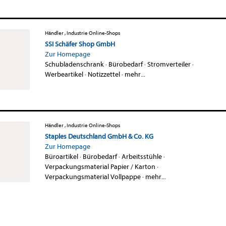
Händler , Industrie Online-Shops
SSI Schäfer Shop GmbH
Zur Homepage
Schubladenschrank
·
Bürobedarf
·
Stromverteiler
·
Werbeartikel
·
Notizzettel
·
mehr...
Händler , Industrie Online-Shops
Staples Deutschland GmbH & Co. KG
Zur Homepage
Büroartikel
·
Bürobedarf
·
Arbeitsstühle
·
Verpackungsmaterial Papier / Karton
·
Verpackungsmaterial Vollpappe
·
mehr...