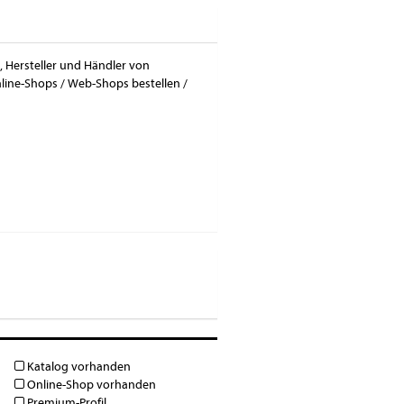
r, Hersteller und Händler von
nline-Shops / Web-Shops bestellen /
Katalog vorhanden
Online-Shop vorhanden
Premium-Profil