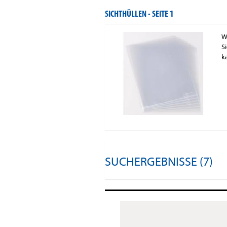
SICHTHÜLLEN -
SEITE 1
W
S
k
SUCHERGEBNISSE (7)