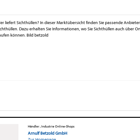
er liefert Sichthüllen? In dieser Marktübersicht finden Sie passende Anbiete
ichthüllen. Dazu erhalten Sie Informationen, wo Sie Sichthüllen auch über O
aufen können. Bild betzold
Händler , Industrie Online-Shops
Arnulf Betzold GmbH
Zur Homepage