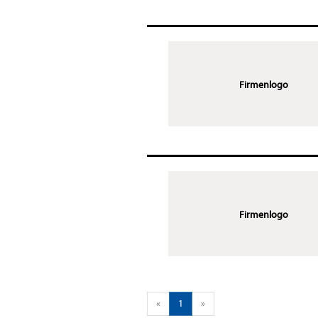
Firmenlogo
Firmenlogo
«
1
»